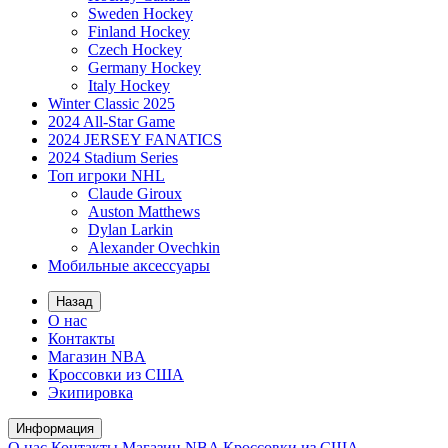
Sweden Hockey
Finland Hockey
Czech Hockey
Germany Hockey
Italy Hockey
Winter Classic 2025
2024 All-Star Game
2024 JERSEY FANATICS
2024 Stadium Series
Топ игроки NHL
Claude Giroux
Auston Matthews
Dylan Larkin
Alexander Ovechkin
Мобильные аксессуары
Назад
О нас
Контакты
Магазин NBA
Кроссовки из США
Экипировка
Информация
О нас
Контакты
Магазин NBA
Кроссовки из США