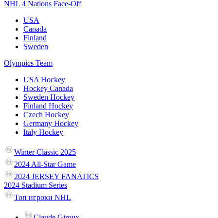
NHL 4 Nations Face-Off
USA
Canada
Finland
Sweden
Olympics Team
USA Hockey
Hockey Canada
Sweden Hockey
Finland Hockey
Czech Hockey
Germany Hockey
Italy Hockey
Winter Classic 2025
2024 All-Star Game
2024 JERSEY FANATICS
2024 Stadium Series
Топ игроки NHL
Claude Giroux