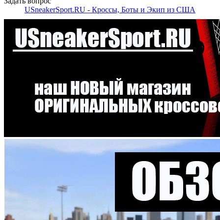
Задать вопрос
USneakerSport.RU - Кроссы, Боты и Экип из США