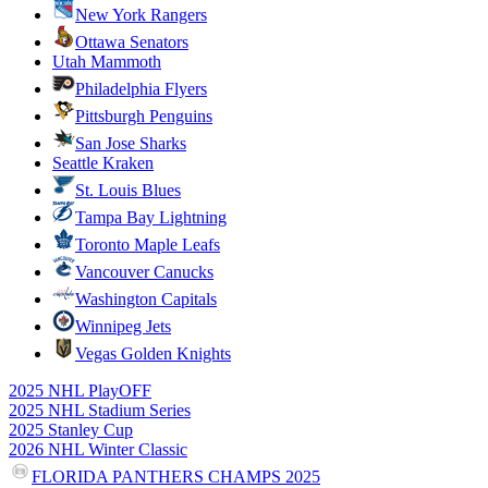
New York Rangers
Ottawa Senators
Utah Mammoth
Philadelphia Flyers
Pittsburgh Penguins
San Jose Sharks
Seattle Kraken
St. Louis Blues
Tampa Bay Lightning
Toronto Maple Leafs
Vancouver Canucks
Washington Capitals
Winnipeg Jets
Vegas Golden Knights
2025 NHL PlayOFF
2025 NHL Stadium Series
2025 Stanley Cup
2026 NHL Winter Classic
FLORIDA PANTHERS CHAMPS 2025