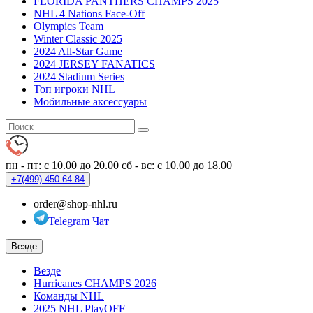
FLORIDA PANTHERS CHAMPS 2025
NHL 4 Nations Face-Off
Olympics Team
Winter Classic 2025
2024 All-Star Game
2024 JERSEY FANATICS
2024 Stadium Series
Топ игроки NHL
Мобильные аксессуары
пн - пт: с 10.00 до 20.00
сб - вс: с 10.00 до 18.00
+7(499)
450-64-84
order@shop-nhl.ru
Telegram Чат
Везде
Везде
Hurricanes CHAMPS 2026
Команды NHL
2025 NHL PlayOFF