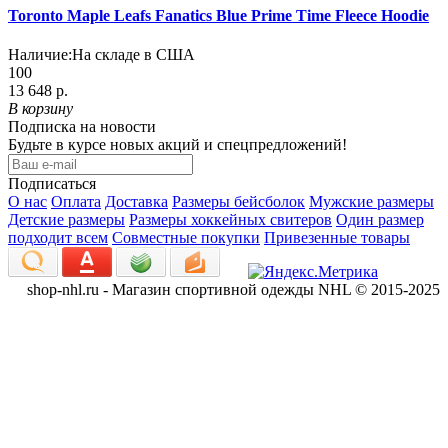
Toronto Maple Leafs Fanatics Blue Prime Time Fleece Hoodie
Наличие:
На складе в США
100
13 648 р.
В корзину
Подписка на новости
Будьте в курсе новых акций и спецпредложений!
Подписаться
О нас
Оплата
Доставка
Размеры бейсболок
Мужские размеры
Детские размеры
Размеры хоккейных свитеров
Один размер
подходит всем
Совместные покупки
Привезенные товары
shop-nhl.ru - Магазин спортивной одежды NHL © 2015-2025