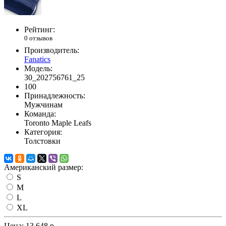
Рейтинг:
0 отзывов
Производитель:
Fanatics
Модель:
30_202756761_25
100
Принадлежность:
Мужчинам
Команда:
Toronto Maple Leafs
Категория:
Толстовки
Американский размер:
S
M
L
XL
Цена:
13 648 р.