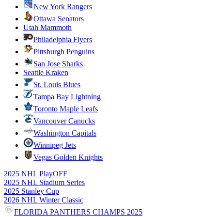
New York Rangers
Ottawa Senators
Utah Mammoth
Philadelphia Flyers
Pittsburgh Penguins
San Jose Sharks
Seattle Kraken
St. Louis Blues
Tampa Bay Lightning
Toronto Maple Leafs
Vancouver Canucks
Washington Capitals
Winnipeg Jets
Vegas Golden Knights
2025 NHL PlayOFF
2025 NHL Stadium Series
2025 Stanley Cup
2026 NHL Winter Classic
FLORIDA PANTHERS CHAMPS 2025