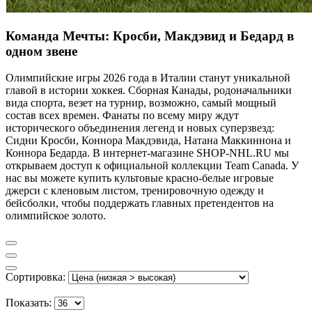
Команда Мечты: Кросби, Макдэвид и Бедард в
одном звене
Олимпийские игры 2026 года в Италии станут уникальной
главой в истории хоккея. Сборная Канады, родоначальники
вида спорта, везет на турнир, возможно, самый мощный
состав всех времен. Фанаты по всему миру ждут
исторического объединения легенд и новых суперзвезд:
Сидни Кросби, Коннора Макдэвида, Натана Маккиннона и
Коннора Бедарда. В интернет-магазине SHOP-NHL.RU мы
открываем доступ к официальной коллекции Team Canada. У
нас вы можете купить культовые красно-белые игровые
джерси с кленовым листом, тренировочную одежду и
бейсболки, чтобы поддержать главных претендентов на
олимпийское золото.
Сортировка:
Показать: