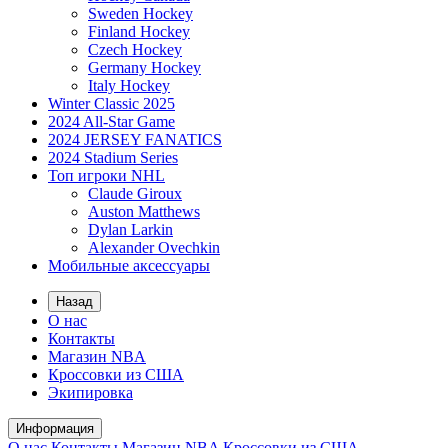
Sweden Hockey
Finland Hockey
Czech Hockey
Germany Hockey
Italy Hockey
Winter Classic 2025
2024 All-Star Game
2024 JERSEY FANATICS
2024 Stadium Series
Топ игроки NHL
Claude Giroux
Auston Matthews
Dylan Larkin
Alexander Ovechkin
Мобильные аксессуары
Назад
О нас
Контакты
Магазин NBA
Кроссовки из США
Экипировка
Информация
О нас
Контакты
Магазин NBA
Кроссовки из США