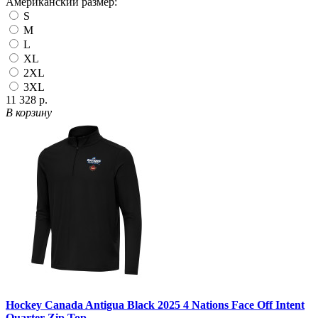
Американский размер:
S
M
L
XL
2XL
3XL
11 328 р.
В корзину
Hockey Canada Antigua Black 2025 4 Nations Face Off Intent
Quarter-Zip Top