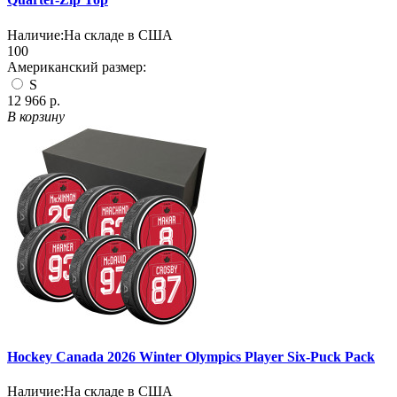
Наличие:
На складе в США
100
Американский размер:
S
12 966 р.
В корзину
Hockey Canada 2026 Winter Olympics Player Six-Puck Pack
Наличие:
На складе в США