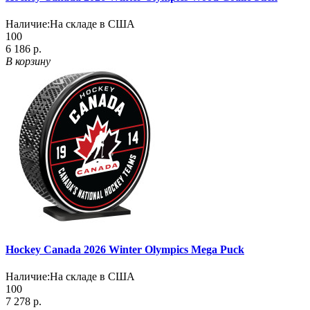
Наличие:
На складе в США
100
6 186 р.
В корзину
Hockey Canada 2026 Winter Olympics Mega Puck
Наличие:
На складе в США
100
7 278 р.