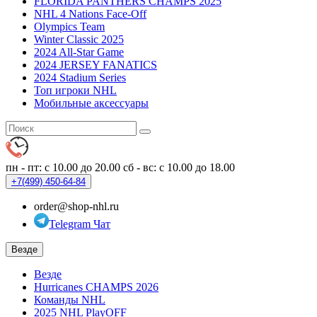
FLORIDA PANTHERS CHAMPS 2025
NHL 4 Nations Face-Off
Olympics Team
Winter Classic 2025
2024 All-Star Game
2024 JERSEY FANATICS
2024 Stadium Series
Топ игроки NHL
Мобильные аксессуары
пн - пт: с 10.00 до 20.00
сб - вс: с 10.00 до 18.00
+7(499)
450-64-84
order@shop-nhl.ru
Telegram Чат
Везде
Везде
Hurricanes CHAMPS 2026
Команды NHL
2025 NHL PlayOFF