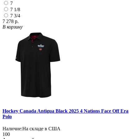
7
7 1/8
7 3/4
7 278 р.
В корзину
Hockey Canada Antigua Black 2025 4 Nations Face Off Era
Polo
Наличие:
На складе в США
100