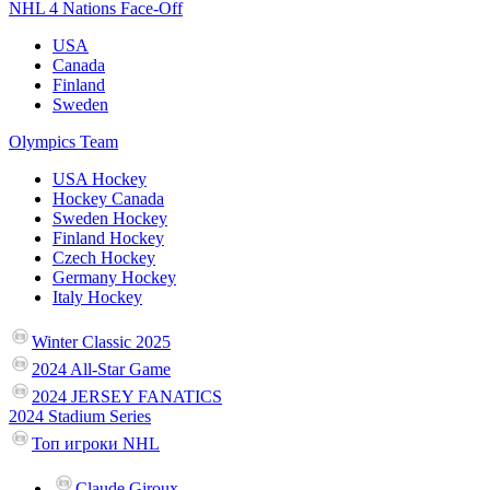
NHL 4 Nations Face-Off
USA
Canada
Finland
Sweden
Olympics Team
USA Hockey
Hockey Canada
Sweden Hockey
Finland Hockey
Czech Hockey
Germany Hockey
Italy Hockey
Winter Classic 2025
2024 All-Star Game
2024 JERSEY FANATICS
2024 Stadium Series
Топ игроки NHL
Claude Giroux