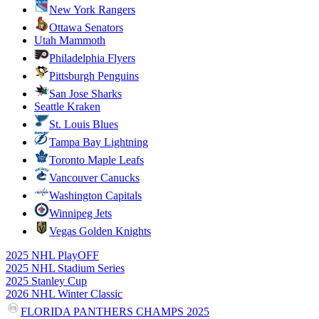
New York Rangers
Ottawa Senators
Utah Mammoth
Philadelphia Flyers
Pittsburgh Penguins
San Jose Sharks
Seattle Kraken
St. Louis Blues
Tampa Bay Lightning
Toronto Maple Leafs
Vancouver Canucks
Washington Capitals
Winnipeg Jets
Vegas Golden Knights
2025 NHL PlayOFF
2025 NHL Stadium Series
2025 Stanley Cup
2026 NHL Winter Classic
FLORIDA PANTHERS CHAMPS 2025