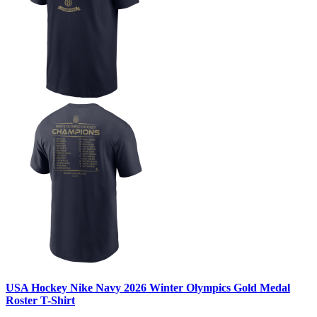
USA Hockey Nike Navy 2026 Winter Olympics Gold Medal
Roster T-Shirt