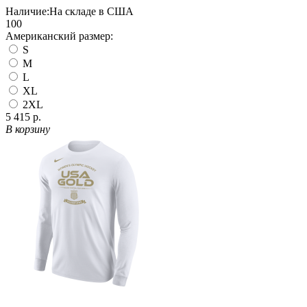
Наличие:
На складе в США
100
Американский размер:
S
M
L
XL
2XL
5 415 р.
В корзину