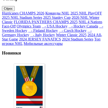
Сброс
Hurricanes CHAMPS 2026
Команды NHL
2025 NHL PlayOFF
2025 NHL Stadium Series
2025 Stanley Cup
2026 NHL Winter
Classic
FLORIDA PANTHERS CHAMPS 2025
NHL 4 Nations
Face-Off
Olympics Team
- USA Hockey
- Hockey Canada
-
Sweden Hockey
- Finland Hockey
- Czech Hockey
-
Germany Hockey
- Italy Hockey
Winter Classic 2025
2024 All-
Star Game
2024 JERSEY FANATICS
2024 Stadium Series
Топ
игроки NHL
Мобильные аксессуары
Новинки