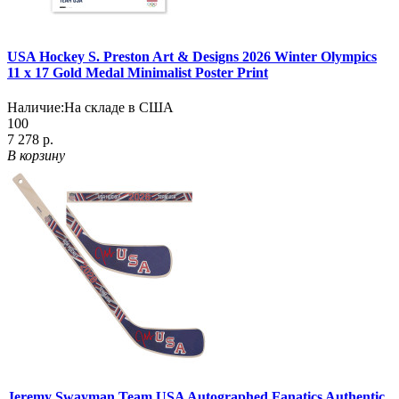
USA Hockey S. Preston Art & Designs 2026 Winter Olympics
11 x 17 Gold Medal Minimalist Poster Print
Наличие:
На складе в США
100
7 278 р.
В корзину
Jeremy Swayman Team USA Autographed Fanatics Authentic