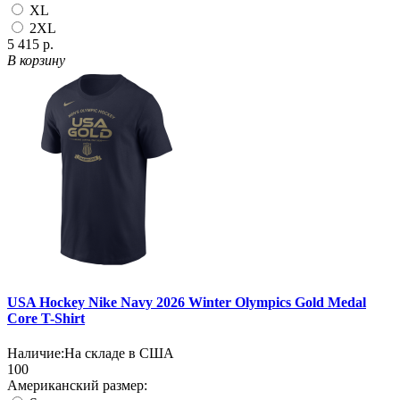
XL
2XL
5 415 р.
В корзину
USA Hockey Nike Navy 2026 Winter Olympics Gold Medal
Core T-Shirt
Наличие:
На складе в США
100
Американский размер: