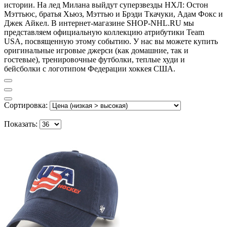
истории. На лед Милана выйдут суперзвезды НХЛ: Остон
Мэттьюс, братья Хьюз, Мэттью и Брэди Ткачуки, Адам Фокс и
Джек Айкел. В интернет-магазине SHOP-NHL.RU мы
представляем официальную коллекцию атрибутики Team
USA, посвященную этому событию. У нас вы можете купить
оригинальные игровые джерси (как домашние, так и
гостевые), тренировочные футболки, теплые худи и
бейсболки с логотипом Федерации хоккея США.
Сортировка:
Показать: