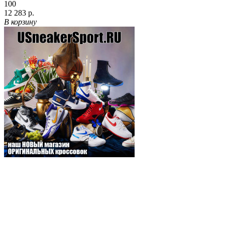
100
12 283 р.
В корзину