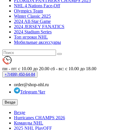
FLORIDA PANTHERS CHAMPS 2025
NHL 4 Nations Face-Off
Olympics Team
Winter Classic 2025
2024 All-Star Game
2024 JERSEY FANATICS
2024 Stadium Series
Топ игроки NHL
Мобильные аксессуары
пн - пт: с 10.00 до 20.00
сб - вс: с 10.00 до 18.00
+7(499)
450-64-84
order@shop-nhl.ru
Telegram Чат
Везде
Везде
Hurricanes CHAMPS 2026
Команды NHL
2025 NHL PlayOFF