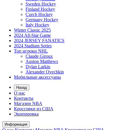
Sweden Hockey
Finland Hockey
Czech Hockey
Germany Hockey
Italy Hockey
Winter Classic 2025
2024 All-Star Game
2024 JERSEY FANATICS
2024 Stadium Series
Топ игроки NHL
Claude Giroux
Auston Matthews
Dylan Larkin
Alexander Ovechkin
Мобильные аксессуары
Назад
О нас
Контакты
Магазин NBA
Кроссовки из США
Экипировка
Информация
О нас
Контакты
Магазин NBA
Кроссовки из США