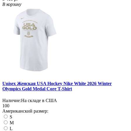
В корзину
Unisex Женская USA Hockey Nike White 2026 Winter
Olympics Gold Medal Core T-Shirt
Наличие:
На складе в США
100
Американский размер:
S
M
L