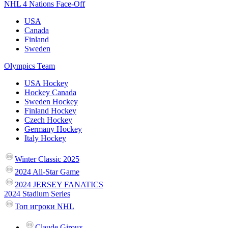
NHL 4 Nations Face-Off
USA
Canada
Finland
Sweden
Olympics Team
USA Hockey
Hockey Canada
Sweden Hockey
Finland Hockey
Czech Hockey
Germany Hockey
Italy Hockey
Winter Classic 2025
2024 All-Star Game
2024 JERSEY FANATICS
2024 Stadium Series
Топ игроки NHL
Claude Giroux