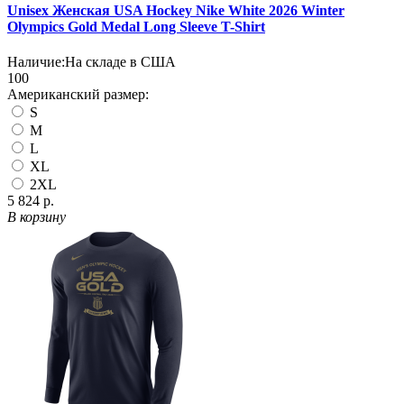
Unisex Женская USA Hockey Nike White 2026 Winter
Olympics Gold Medal Long Sleeve T-Shirt
Наличие:
На складе в США
100
Американский размер:
S
M
L
XL
2XL
5 824 р.
В корзину