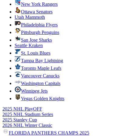
New York Rangers
Ottawa Senators
Utah Mammoth
Philadelphia Flyers
Pittsburgh Penguins
San Jose Sharks
Seattle Kraken
St. Louis Blues
Tampa Bay Lightning
Toronto Maple Leafs
Vancouver Canucks
Washington Capitals
Winnipeg Jets
Vegas Golden Knights
2025 NHL PlayOFF
2025 NHL Stadium Series
2025 Stanley Cup
2026 NHL Winter Classic
FLORIDA PANTHERS CHAMPS 2025