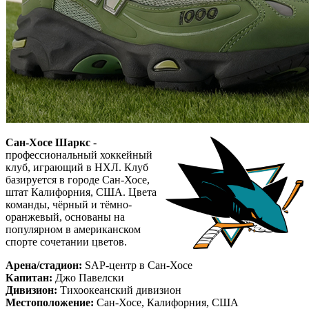
Сан-Хосе Шаркс
-
профессиональный хоккейный
клуб, играющий в НХЛ. Клуб
базируется в городе Сан-Хосе,
штат Калифорния, США. Цвета
команды, чёрный и тёмно-
оранжевый, основаны на
популярном в американском
спорте сочетании цветов.
Арена/стадион:
SAP-центр в Сан-Хосе
Капитан:
Джо Павелски
Дивизион:
Тихоокеанский дивизион
Местоположение:
Сан-Хосе, Калифорния, США