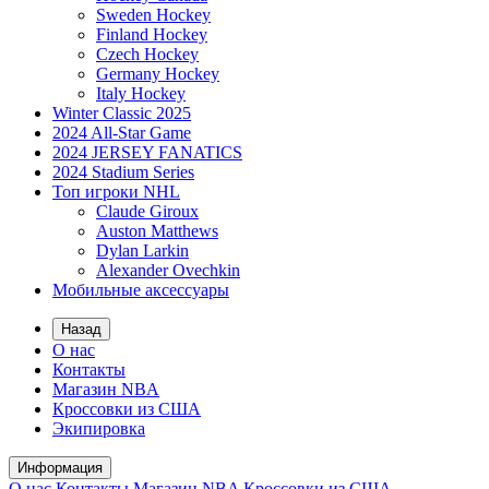
Sweden Hockey
Finland Hockey
Czech Hockey
Germany Hockey
Italy Hockey
Winter Classic 2025
2024 All-Star Game
2024 JERSEY FANATICS
2024 Stadium Series
Топ игроки NHL
Claude Giroux
Auston Matthews
Dylan Larkin
Alexander Ovechkin
Мобильные аксессуары
Назад
О нас
Контакты
Магазин NBA
Кроссовки из США
Экипировка
Информация
О нас
Контакты
Магазин NBA
Кроссовки из США