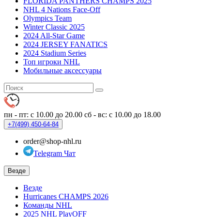
FLORIDA PANTHERS CHAMPS 2025
NHL 4 Nations Face-Off
Olympics Team
Winter Classic 2025
2024 All-Star Game
2024 JERSEY FANATICS
2024 Stadium Series
Топ игроки NHL
Мобильные аксессуары
пн - пт: с 10.00 до 20.00
сб - вс: с 10.00 до 18.00
+7(499)
450-64-84
order@shop-nhl.ru
Telegram Чат
Везде
Везде
Hurricanes CHAMPS 2026
Команды NHL
2025 NHL PlayOFF