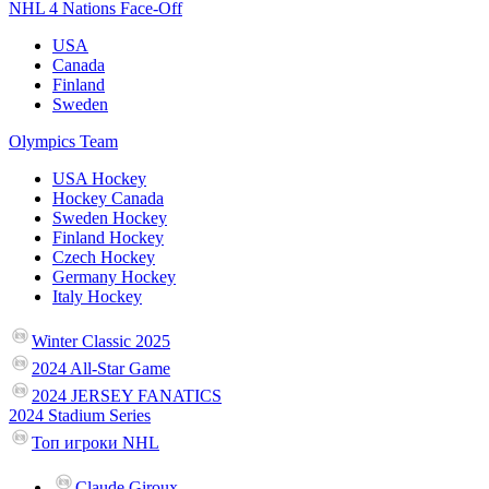
NHL 4 Nations Face-Off
USA
Canada
Finland
Sweden
Olympics Team
USA Hockey
Hockey Canada
Sweden Hockey
Finland Hockey
Czech Hockey
Germany Hockey
Italy Hockey
Winter Classic 2025
2024 All-Star Game
2024 JERSEY FANATICS
2024 Stadium Series
Топ игроки NHL
Claude Giroux