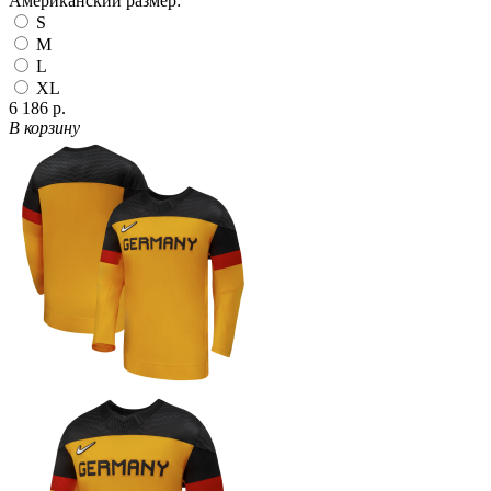
Американский размер:
S
M
L
XL
6 186 р.
В корзину