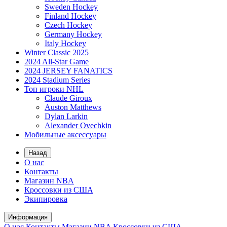
Sweden Hockey
Finland Hockey
Czech Hockey
Germany Hockey
Italy Hockey
Winter Classic 2025
2024 All-Star Game
2024 JERSEY FANATICS
2024 Stadium Series
Топ игроки NHL
Claude Giroux
Auston Matthews
Dylan Larkin
Alexander Ovechkin
Мобильные аксессуары
Назад
О нас
Контакты
Магазин NBA
Кроссовки из США
Экипировка
Информация
О нас
Контакты
Магазин NBA
Кроссовки из США