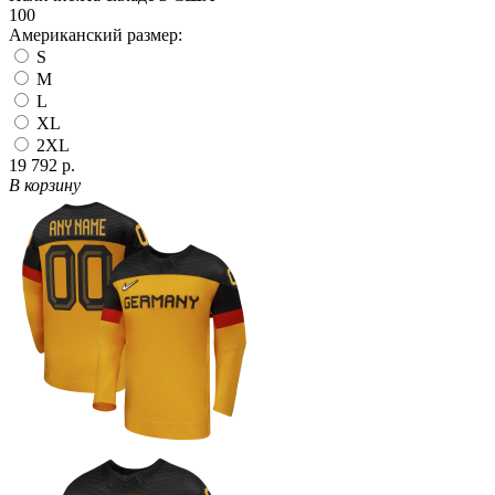
100
Американский размер:
S
M
L
XL
2XL
19 792 р.
В корзину