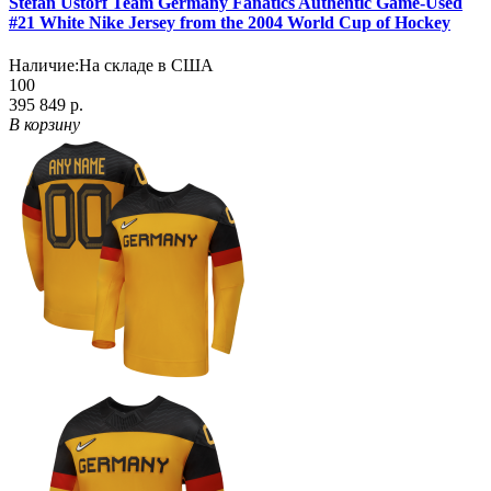
Stefan Ustorf Team Germany Fanatics Authentic Game-Used
#21 White Nike Jersey from the 2004 World Cup of Hockey
Наличие:
На складе в США
100
395 849 р.
В корзину