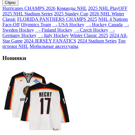
Сброс
Hurricanes CHAMPS 2026
Команды NHL
2025 NHL PlayOFF
2025 NHL Stadium Series
2025 Stanley Cup
2026 NHL Winter
Classic
FLORIDA PANTHERS CHAMPS 2025
NHL 4 Nations
Face-Off
Olympics Team
- USA Hockey
- Hockey Canada
-
Sweden Hockey
- Finland Hockey
- Czech Hockey
-
Germany Hockey
- Italy Hockey
Winter Classic 2025
2024 All-
Star Game
2024 JERSEY FANATICS
2024 Stadium Series
Топ
игроки NHL
Мобильные аксессуары
Новинки