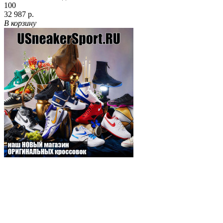
100
32 987 р.
В корзину