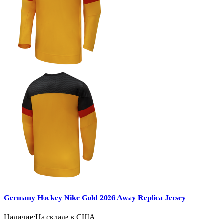
Germany Hockey Nike Gold 2026 Away Replica Jersey
Наличие:
На складе в США