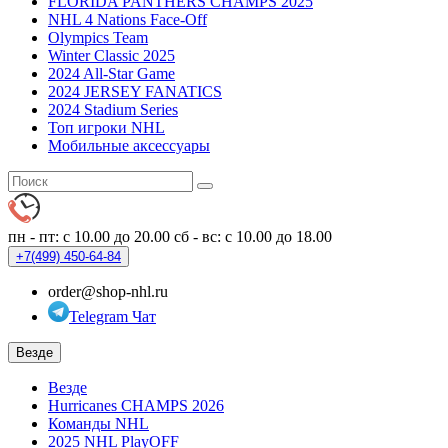
FLORIDA PANTHERS CHAMPS 2025
NHL 4 Nations Face-Off
Olympics Team
Winter Classic 2025
2024 All-Star Game
2024 JERSEY FANATICS
2024 Stadium Series
Топ игроки NHL
Мобильные аксессуары
пн - пт: с 10.00 до 20.00
сб - вс: с 10.00 до 18.00
+7(499)
450-64-84
order@shop-nhl.ru
Telegram Чат
Везде
Везде
Hurricanes CHAMPS 2026
Команды NHL
2025 NHL PlayOFF