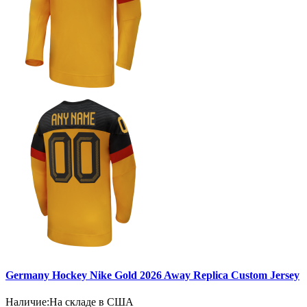
Germany Hockey Nike Gold 2026 Away Replica Custom Jersey
Наличие:
На складе в США