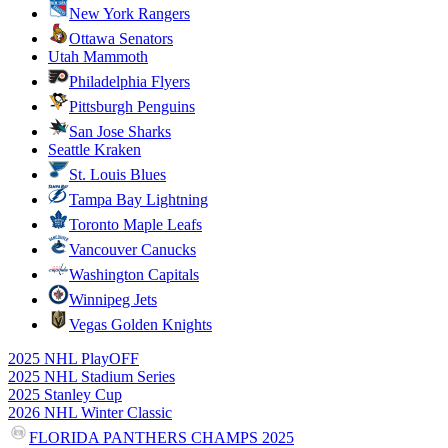
New York Rangers
Ottawa Senators
Utah Mammoth
Philadelphia Flyers
Pittsburgh Penguins
San Jose Sharks
Seattle Kraken
St. Louis Blues
Tampa Bay Lightning
Toronto Maple Leafs
Vancouver Canucks
Washington Capitals
Winnipeg Jets
Vegas Golden Knights
2025 NHL PlayOFF
2025 NHL Stadium Series
2025 Stanley Cup
2026 NHL Winter Classic
FLORIDA PANTHERS CHAMPS 2025