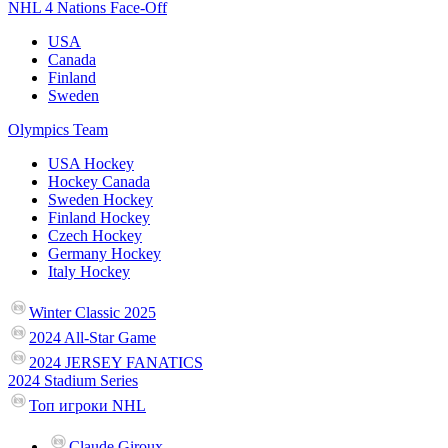
NHL 4 Nations Face-Off
USA
Canada
Finland
Sweden
Olympics Team
USA Hockey
Hockey Canada
Sweden Hockey
Finland Hockey
Czech Hockey
Germany Hockey
Italy Hockey
Winter Classic 2025
2024 All-Star Game
2024 JERSEY FANATICS
2024 Stadium Series
Топ игроки NHL
Claude Giroux