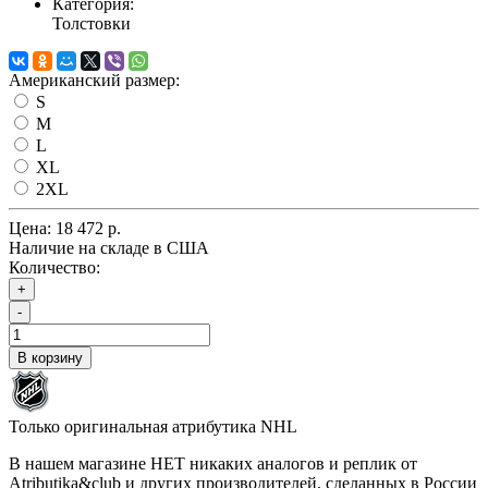
Категория:
Толстовки
Американский размер:
S
M
L
XL
2XL
Цена:
18 472 р.
Наличие на складе в США
Количество:
+
-
В корзину
Только оригинальная атрибутика NHL
В нашем магазине НЕТ никаких аналогов и реплик от
Atributika&club и других производителей, сделанных в России