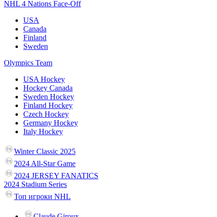
NHL 4 Nations Face-Off
USA
Canada
Finland
Sweden
Olympics Team
USA Hockey
Hockey Canada
Sweden Hockey
Finland Hockey
Czech Hockey
Germany Hockey
Italy Hockey
Winter Classic 2025
2024 All-Star Game
2024 JERSEY FANATICS
2024 Stadium Series
Топ игроки NHL
Claude Giroux