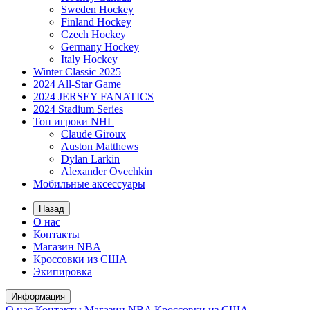
Sweden Hockey
Finland Hockey
Czech Hockey
Germany Hockey
Italy Hockey
Winter Classic 2025
2024 All-Star Game
2024 JERSEY FANATICS
2024 Stadium Series
Топ игроки NHL
Claude Giroux
Auston Matthews
Dylan Larkin
Alexander Ovechkin
Мобильные аксессуары
Назад
О нас
Контакты
Магазин NBA
Кроссовки из США
Экипировка
Информация
О нас
Контакты
Магазин NBA
Кроссовки из США