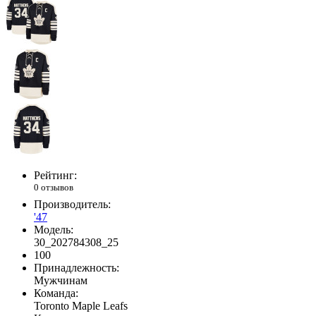
Рейтинг:
0 отзывов
Производитель:
'47
Модель:
30_202784308_25
100
Принадлежность:
Мужчинам
Команда:
Toronto Maple Leafs