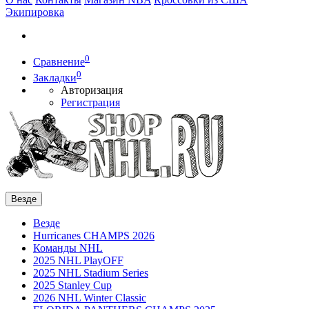
Экипировка
0
Сравнение
0
Закладки
Авторизация
Регистрация
Везде
Везде
Hurricanes CHAMPS 2026
Команды NHL
2025 NHL PlayOFF
2025 NHL Stadium Series
2025 Stanley Cup
2026 NHL Winter Classic