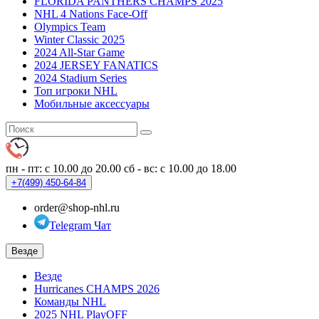
FLORIDA PANTHERS CHAMPS 2025
NHL 4 Nations Face-Off
Olympics Team
Winter Classic 2025
2024 All-Star Game
2024 JERSEY FANATICS
2024 Stadium Series
Топ игроки NHL
Мобильные аксессуары
пн - пт: с 10.00 до 20.00
сб - вс: с 10.00 до 18.00
+7(499)
450-64-84
order@shop-nhl.ru
Telegram Чат
Везде
Везде
Hurricanes CHAMPS 2026
Команды NHL
2025 NHL PlayOFF