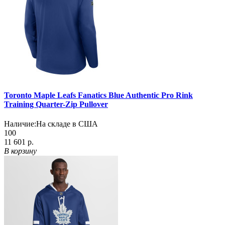
Toronto Maple Leafs Fanatics Blue Authentic Pro Rink
Training Quarter-Zip Pullover
Наличие:
На складе в США
100
11 601 р.
В корзину