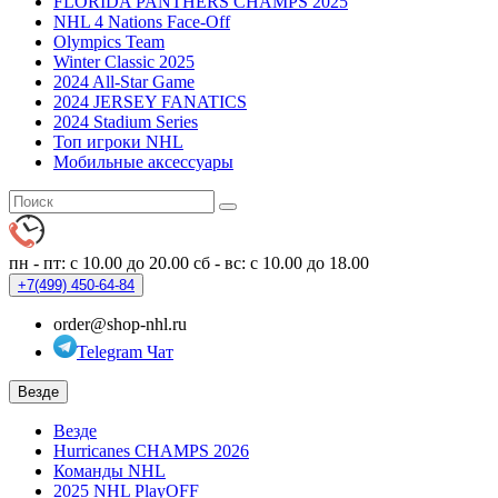
FLORIDA PANTHERS CHAMPS 2025
NHL 4 Nations Face-Off
Olympics Team
Winter Classic 2025
2024 All-Star Game
2024 JERSEY FANATICS
2024 Stadium Series
Топ игроки NHL
Мобильные аксессуары
пн - пт: с 10.00 до 20.00
сб - вс: с 10.00 до 18.00
+7(499)
450-64-84
order@shop-nhl.ru
Telegram Чат
Везде
Везде
Hurricanes CHAMPS 2026
Команды NHL
2025 NHL PlayOFF