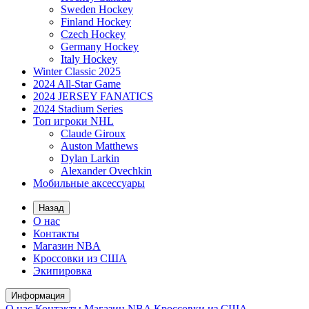
Sweden Hockey
Finland Hockey
Czech Hockey
Germany Hockey
Italy Hockey
Winter Classic 2025
2024 All-Star Game
2024 JERSEY FANATICS
2024 Stadium Series
Топ игроки NHL
Claude Giroux
Auston Matthews
Dylan Larkin
Alexander Ovechkin
Мобильные аксессуары
Назад
О нас
Контакты
Магазин NBA
Кроссовки из США
Экипировка
Информация
О нас
Контакты
Магазин NBA
Кроссовки из США