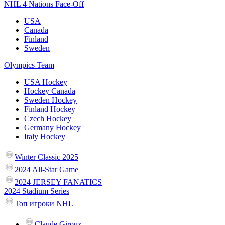
NHL 4 Nations Face-Off
USA
Canada
Finland
Sweden
Olympics Team
USA Hockey
Hockey Canada
Sweden Hockey
Finland Hockey
Czech Hockey
Germany Hockey
Italy Hockey
Winter Classic 2025
2024 All-Star Game
2024 JERSEY FANATICS
2024 Stadium Series
Топ игроки NHL
Claude Giroux