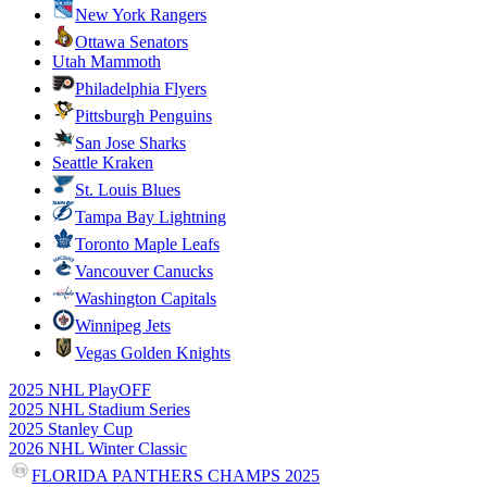
New York Rangers
Ottawa Senators
Utah Mammoth
Philadelphia Flyers
Pittsburgh Penguins
San Jose Sharks
Seattle Kraken
St. Louis Blues
Tampa Bay Lightning
Toronto Maple Leafs
Vancouver Canucks
Washington Capitals
Winnipeg Jets
Vegas Golden Knights
2025 NHL PlayOFF
2025 NHL Stadium Series
2025 Stanley Cup
2026 NHL Winter Classic
FLORIDA PANTHERS CHAMPS 2025