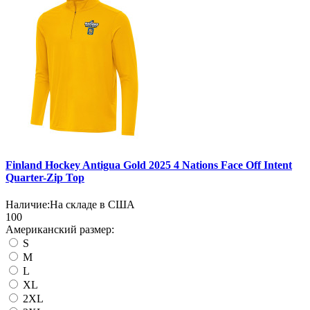
Finland Hockey Antigua Gold 2025 4 Nations Face Off Intent
Quarter-Zip Top
Наличие:
На складе в США
100
Американский размер:
S
M
L
XL
2XL