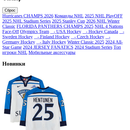
Сброс
Hurricanes CHAMPS 2026
Команды NHL
2025 NHL PlayOFF
2025 NHL Stadium Series
2025 Stanley Cup
2026 NHL Winter
Classic
FLORIDA PANTHERS CHAMPS 2025
NHL 4 Nations
Face-Off
Olympics Team
- USA Hockey
- Hockey Canada
-
Sweden Hockey
- Finland Hockey
- Czech Hockey
-
Germany Hockey
- Italy Hockey
Winter Classic 2025
2024 All-
Star Game
2024 JERSEY FANATICS
2024 Stadium Series
Топ
игроки NHL
Мобильные аксессуары
Новинки