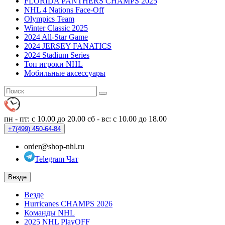
FLORIDA PANTHERS CHAMPS 2025
NHL 4 Nations Face-Off
Olympics Team
Winter Classic 2025
2024 All-Star Game
2024 JERSEY FANATICS
2024 Stadium Series
Топ игроки NHL
Мобильные аксессуары
пн - пт: с 10.00 до 20.00
сб - вс: с 10.00 до 18.00
+7(499)
450-64-84
order@shop-nhl.ru
Telegram Чат
Везде
Везде
Hurricanes CHAMPS 2026
Команды NHL
2025 NHL PlayOFF