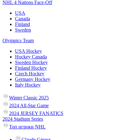
NHL 4 Nations Face-Off
USA
Canada
Finland
Sweden
Olympics Team
USA Hockey
Hockey Canada
Sweden Hockey
Finland Hockey
Czech Hockey
Germany Hockey
Italy Hockey
Winter Classic 2025
2024 All-Star Game
2024 JERSEY FANATICS
2024 Stadium Series
Топ игроки NHL
Claude Giroux