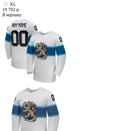
XL
19 792 р.
В корзину