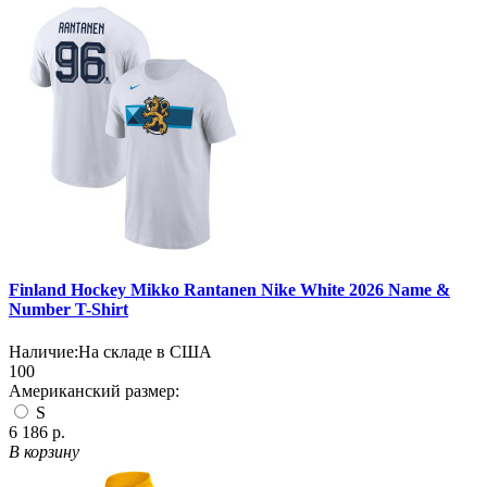
Finland Hockey Mikko Rantanen Nike White 2026 Name &
Number T-Shirt
Наличие:
На складе в США
100
Американский размер:
S
6 186 р.
В корзину