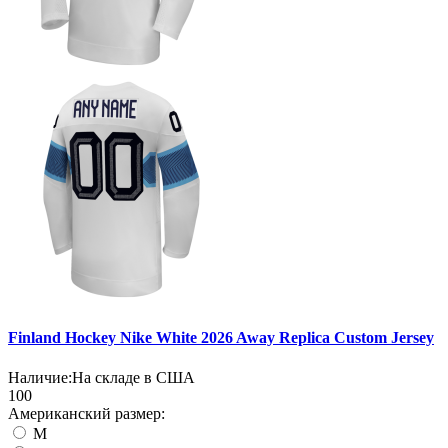
Finland Hockey Nike White 2026 Away Replica Custom Jersey
Наличие:
На складе в США
100
Американский размер:
M