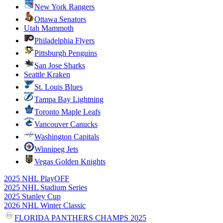
New York Rangers
Ottawa Senators
Utah Mammoth
Philadelphia Flyers
Pittsburgh Penguins
San Jose Sharks
Seattle Kraken
St. Louis Blues
Tampa Bay Lightning
Toronto Maple Leafs
Vancouver Canucks
Washington Capitals
Winnipeg Jets
Vegas Golden Knights
2025 NHL PlayOFF
2025 NHL Stadium Series
2025 Stanley Cup
2026 NHL Winter Classic
FLORIDA PANTHERS CHAMPS 2025