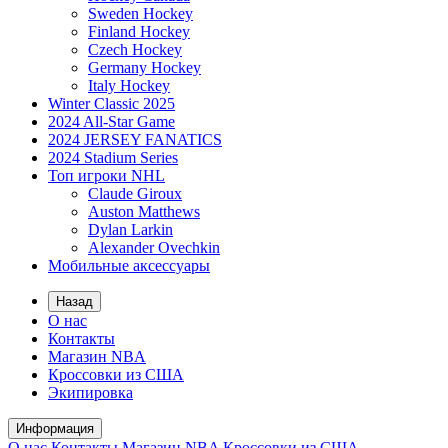
Sweden Hockey
Finland Hockey
Czech Hockey
Germany Hockey
Italy Hockey
Winter Classic 2025
2024 All-Star Game
2024 JERSEY FANATICS
2024 Stadium Series
Топ игроки NHL
Claude Giroux
Auston Matthews
Dylan Larkin
Alexander Ovechkin
Мобильные аксессуары
Назад
О нас
Контакты
Магазин NBA
Кроссовки из США
Экипировка
Информация
О нас
Контакты
Магазин NBA
Кроссовки из США