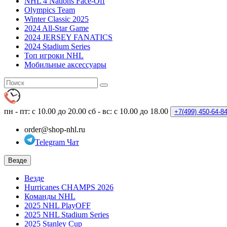
NHL 4 Nations Face-Off
Olympics Team
Winter Classic 2025
2024 All-Star Game
2024 JERSEY FANATICS
2024 Stadium Series
Топ игроки NHL
Мобильные аксессуары
пн - пт: с 10.00 до 20.00
сб - вс: с 10.00 до 18.00
+7(499)
450-64-8
order@shop-nhl.ru
Telegram Чат
Везде
Везде
Hurricanes CHAMPS 2026
Команды NHL
2025 NHL PlayOFF
2025 NHL Stadium Series
2025 Stanley Cup