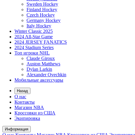
Sweden Hockey
Finland Hockey
Czech Hockey
Germany Hockey
Italy Hockey
Winter Classic 2025
2024 All-Star Game
2024 JERSEY FANATICS
2024 Stadium Series
Топ игроки NHL
Claude Giroux
Auston Matthews
Dylan Larkin
Alexander Ovechkin
Мобильные аксессуары
Назад
О нас
Контакты
Магазин NBA
Кроссовки из США
Экипировка
Информация
О нас
Контакты
Магазин NBA
Кроссовки из США
Экипировка