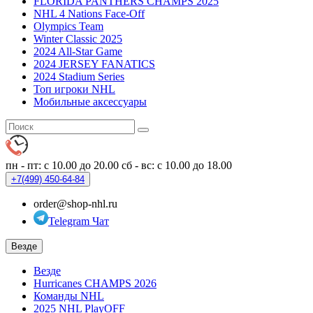
FLORIDA PANTHERS CHAMPS 2025
NHL 4 Nations Face-Off
Olympics Team
Winter Classic 2025
2024 All-Star Game
2024 JERSEY FANATICS
2024 Stadium Series
Топ игроки NHL
Мобильные аксессуары
пн - пт: с 10.00 до 20.00
сб - вс: с 10.00 до 18.00
+7(499)
450-64-84
order@shop-nhl.ru
Telegram Чат
Везде
Везде
Hurricanes CHAMPS 2026
Команды NHL
2025 NHL PlayOFF