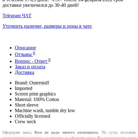
доставки увеличился до 30-40 дней!
Telegram ЧАТ
Уточнить наличие, размеры и цены в чате
Описание
0
Отзывы
0
Вопрос - Ответ
Заказ и оплата
Доставка
Brand: Outerstuff
Imported
Screen print graphics
Material: 100% Cotton
Short sleeve
Machine wash, tumble dry low
Officially licensed
Crew neck
Оформляя заказ,
Вам не надо ничего оплачивать
. По сути, положив
понравившиеся товары в корзину, и оформив заказ, Вы показываете своё