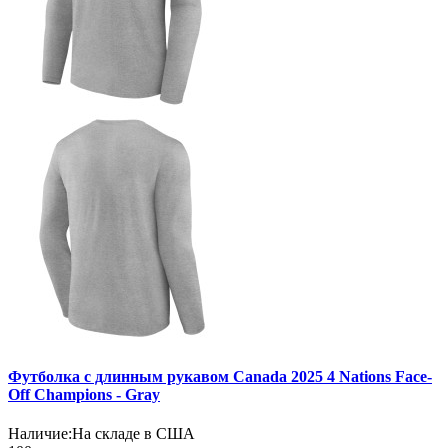
Футболка с длинным рукавом Canada 2025 4 Nations Face-
Off Champions - Gray
Наличие:
На складе в США