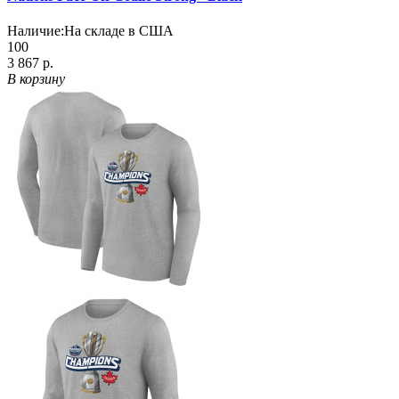
Наличие:
На складе в США
100
3 867 р.
В корзину