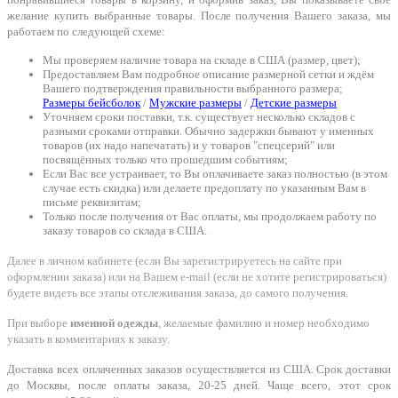
желание купить выбранные товары. После получения Вашего заказа, мы
работаем по следующей схеме:
Мы проверяем наличие товара на складе в США (размер, цвет);
Предоставляем Вам подробное описание размерной сетки и ждём
Вашего подтверждения правильности выбранного размера;
Размеры бейсболок
/
Мужские размеры
/
Детские размеры
Уточняем сроки поставки, т.к. существует несколько складов с
разными сроками отправки. Обычно задержки бывают у именных
товаров (их надо напечатать) и у товаров "спецсерий" или
посвящённых только что прошедшим событиям;
Если Вас все устраивает, то Вы оплачиваете заказ полностью (в этом
случае есть скидка) или делаете предоплату по указанным Вам в
письме реквизитам;
Только после получения от Вас оплаты, мы продолжаем работу по
заказу товаров со склада в США.
Далее в личном кабинете (если Вы зарегистрируетесь на сайте при
оформлении заказа) или на Вашем e-mail (если не хотите регистрироваться)
будете видеть все этапы отслеживания заказа, до самого получения.
При выборе
именной одежды
, желаемые фамилию и номер необходимо
указать в комментариях к заказу.
Доставка всех оплаченных заказов осуществляется из США. Срок доставки
до Москвы, после оплаты заказа, 20-25 дней. Чаще всего, этот срок