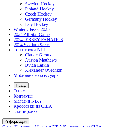
Sweden Hockey
Finland Hockey
Czech Hockey
Germany Hockey
Italy Hockey
Winter Classic 2025
2024 All-Star Game
2024 JERSEY FANATICS
2024 Stadium Series
Топ игроки NHL
Claude Giroux
Auston Matthews
Dylan Larkin
Alexander Ovechkin
Мобильные аксессуары
Назад
О нас
Контакты
Магазин NBA
Кроссовки из США
Экипировка
Информация
О нас
Контакты
Магазин NBA
Кроссовки из США