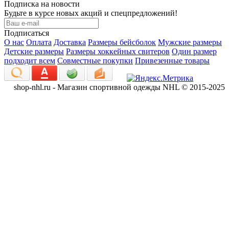
Подписка на новости
Будьте в курсе новых акций и спецпредложений!
Подписаться
О нас
Оплата
Доставка
Размеры бейсболок
Мужские размеры
Детские размеры
Размеры хоккейных свитеров
Один размер
подходит всем
Совместные покупки
Привезенные товары
shop-nhl.ru - Магазин спортивной одежды NHL © 2015-2025