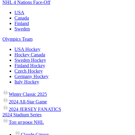
NHL 4 Nations Face-Off
USA
Canada
Finland
Sweden
Olympics Team
USA Hockey
Hockey Canada
Sweden Hockey
Finland Hockey
Czech Hockey
Germany Hockey
Italy Hockey
Winter Classic 2025
2024 All-Star Game
2024 JERSEY FANATICS
2024 Stadium Series
Топ игроки NHL
Claude Giroux