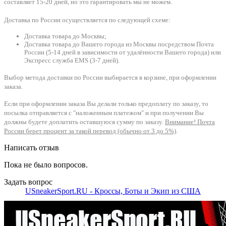
составляет 15-20 дней, но это гарантировать мы не можем.
Доставка по России осуществляется по следующей схеме:
Доставка товара до Москвы;
Доставка товара до Вашего города из Москвы посредством Почта
России (5-14 дней в зависимости от удалённости Вашего города) или
Экспресс служба EMS (3-7 дней).
Выбор метода доставки по России выбирается в корзине, при оформлении
заказа.
Если при оформлении заказа Вы делали только предоплату по заказу, то
посылка отправляется с "наложенным платежом" и при получении Вы
должны будете доплатить оставшуюся сумму по заказу.
Внимание! Почта
России берет процент за такой перевод (обычно от 3 до 5%)
.
Написать отзыв
Пока не было вопросов.
Задать вопрос
USneakerSport.RU - Кроссы, Боты и Экип из США