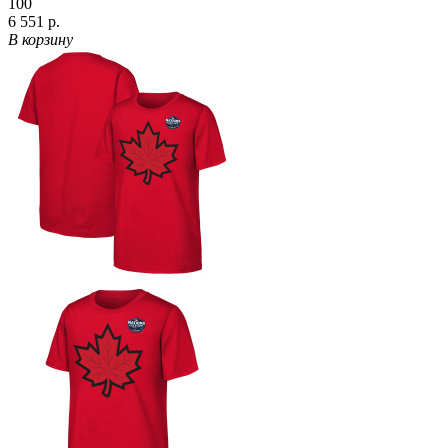
100
6 551 р.
В корзину