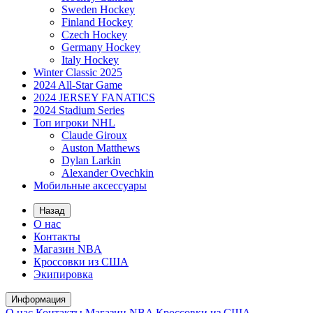
Sweden Hockey
Finland Hockey
Czech Hockey
Germany Hockey
Italy Hockey
Winter Classic 2025
2024 All-Star Game
2024 JERSEY FANATICS
2024 Stadium Series
Топ игроки NHL
Claude Giroux
Auston Matthews
Dylan Larkin
Alexander Ovechkin
Мобильные аксессуары
Назад
О нас
Контакты
Магазин NBA
Кроссовки из США
Экипировка
Информация
О нас
Контакты
Магазин NBA
Кроссовки из США