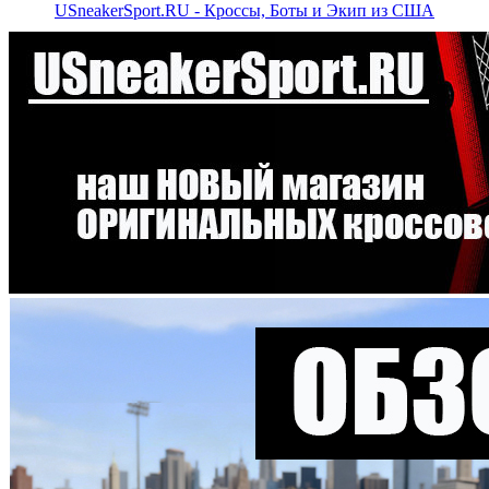
USneakerSport.RU - Кроссы, Боты и Экип из США