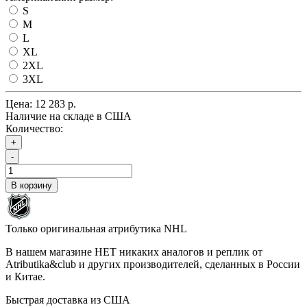
S
M
L
XL
2XL
3XL
Цена:
12 283 р.
Наличие на складе в США
Количество:
+
-
В корзину
Только оригинальная атрибутика NHL
В нашем магазине НЕТ никаких аналогов и реплик от
Atributika&club и других производителей, сделанных в России
и Китае.
Быстрая доставка из США