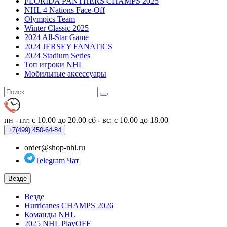
FLORIDA PANTHERS CHAMPS 2025
NHL 4 Nations Face-Off
Olympics Team
Winter Classic 2025
2024 All-Star Game
2024 JERSEY FANATICS
2024 Stadium Series
Топ игроки NHL
Мобильные аксессуары
пн - пт: с 10.00 до 20.00
сб - вс: с 10.00 до 18.00
+7(499)
450-64-84
order@shop-nhl.ru
Telegram Чат
Везде
Везде
Hurricanes CHAMPS 2026
Команды NHL
2025 NHL PlayOFF