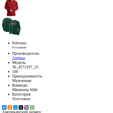
Рейтинг:
0 отзывов
Производитель:
Antigua
Модель:
30_4572197_25
100
Принадлежность:
Мужчинам
Команда:
Minnesota Wild
Категория:
Толстовки
Американский размер: