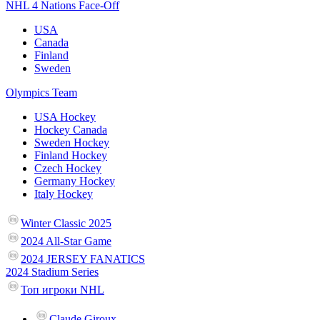
NHL 4 Nations Face-Off
USA
Canada
Finland
Sweden
Olympics Team
USA Hockey
Hockey Canada
Sweden Hockey
Finland Hockey
Czech Hockey
Germany Hockey
Italy Hockey
Winter Classic 2025
2024 All-Star Game
2024 JERSEY FANATICS
2024 Stadium Series
Топ игроки NHL
Claude Giroux