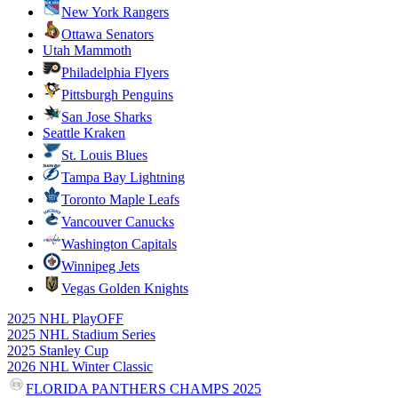
New York Rangers
Ottawa Senators
Utah Mammoth
Philadelphia Flyers
Pittsburgh Penguins
San Jose Sharks
Seattle Kraken
St. Louis Blues
Tampa Bay Lightning
Toronto Maple Leafs
Vancouver Canucks
Washington Capitals
Winnipeg Jets
Vegas Golden Knights
2025 NHL PlayOFF
2025 NHL Stadium Series
2025 Stanley Cup
2026 NHL Winter Classic
FLORIDA PANTHERS CHAMPS 2025