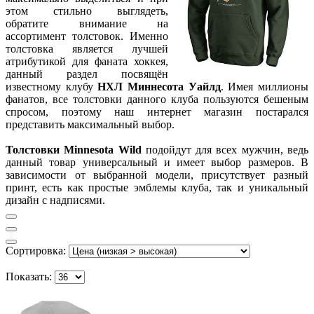
этом стильно выглядеть,
обратите внимание на
ассортимент толстовок. Именно
толстовка является лучшей
атрибутикой для фаната хоккея,
данный раздел посвящён
известному клубу
НХЛ Миннесота Уайлд
. Имея миллионы
фанатов, все толстовки данного клуба пользуются бешеным
спросом, поэтому наш интернет магазин постарался
представить максимальный выбор.
Толстовки Minnesota Wild
подойдут для всех мужчин, ведь
данный товар универсальный и имеет выбор размеров. В
зависимости от выбранной модели, присутствует разный
принт, есть как простые эмблемы клуба, так и уникальный
дизайн с надписями.
Сортировка:
Показать: