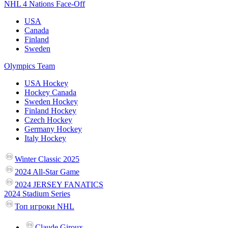
NHL 4 Nations Face-Off
USA
Canada
Finland
Sweden
Olympics Team
USA Hockey
Hockey Canada
Sweden Hockey
Finland Hockey
Czech Hockey
Germany Hockey
Italy Hockey
Winter Classic 2025
2024 All-Star Game
2024 JERSEY FANATICS
2024 Stadium Series
Топ игроки NHL
Claude Giroux