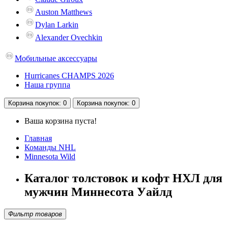
Auston Matthews
Dylan Larkin
Alexander Ovechkin
Мобильные аксессуары
Hurricanes CHAMPS 2026
Наша группа
Корзина
покупок
: 0
Корзина
покупок
: 0
Ваша корзина пуста!
Главная
Команды NHL
Minnesota Wild
Каталог толстовок и кофт НХЛ для
мужчин Миннесота Уайлд
Фильтр товаров