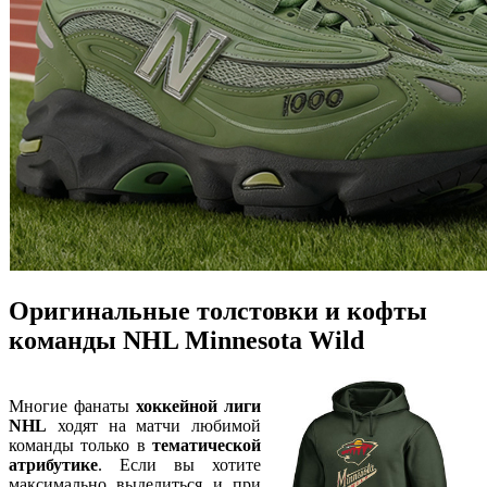
Оригинальные толстовки и кофты
команды NHL Minnesota Wild
Многие фанаты
хоккейной лиги
NHL
ходят на матчи любимой
команды только в
тематической
атрибутике
. Если вы хотите
максимально выделиться и при