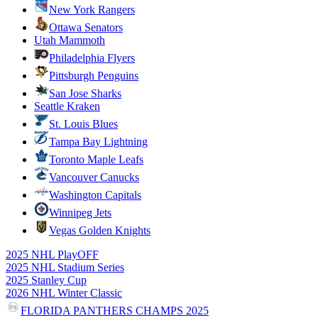
New York Rangers
Ottawa Senators
Utah Mammoth
Philadelphia Flyers
Pittsburgh Penguins
San Jose Sharks
Seattle Kraken
St. Louis Blues
Tampa Bay Lightning
Toronto Maple Leafs
Vancouver Canucks
Washington Capitals
Winnipeg Jets
Vegas Golden Knights
2025 NHL PlayOFF
2025 NHL Stadium Series
2025 Stanley Cup
2026 NHL Winter Classic
FLORIDA PANTHERS CHAMPS 2025