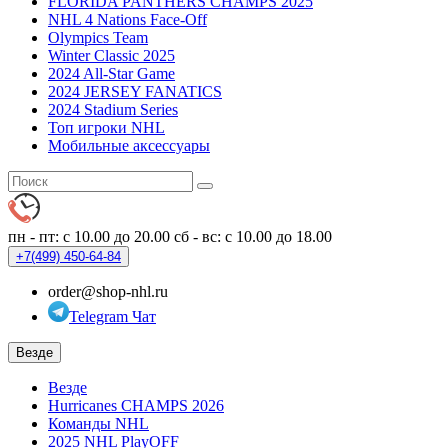
FLORIDA PANTHERS CHAMPS 2025
NHL 4 Nations Face-Off
Olympics Team
Winter Classic 2025
2024 All-Star Game
2024 JERSEY FANATICS
2024 Stadium Series
Топ игроки NHL
Мобильные аксессуары
пн - пт: с 10.00 до 20.00
сб - вс: с 10.00 до 18.00
+7(499)
450-64-84
order@shop-nhl.ru
Telegram Чат
Везде
Везде
Hurricanes CHAMPS 2026
Команды NHL
2025 NHL PlayOFF