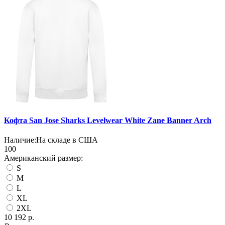
Кофта San Jose Sharks Levelwear White Zane Banner Arch
Наличие:
На складе в США
100
Американский размер:
S
M
L
XL
2XL
10 192 р.