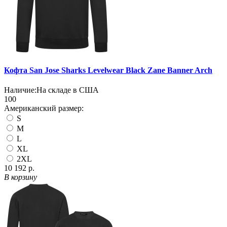
Кофта San Jose Sharks Levelwear Black Zane Banner Arch
Наличие:
На складе в США
100
Американский размер:
S
M
L
XL
2XL
10 192 р.
В корзину