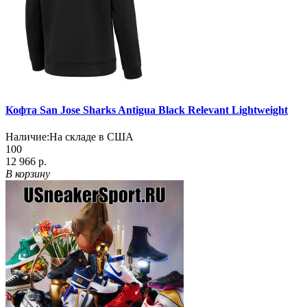
Кофта San Jose Sharks Antigua Black Relevant Lightweight
Наличие:
На складе в США
100
12 966 р.
В корзину