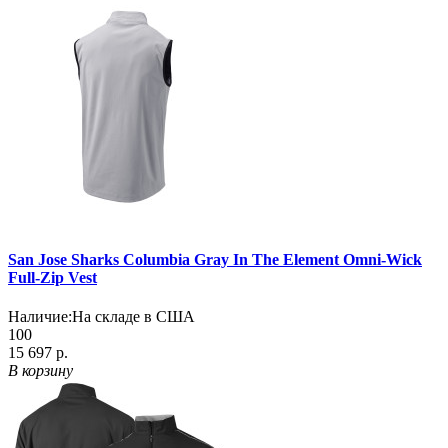
San Jose Sharks Columbia Gray In The Element Omni-Wick
Full-Zip Vest
Наличие:
На складе в США
100
15 697 р.
В корзину