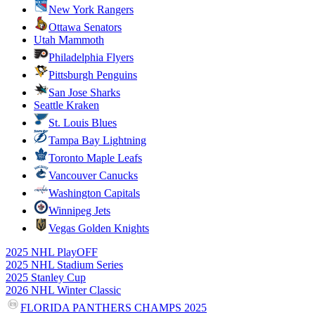
New York Rangers
Ottawa Senators
Utah Mammoth
Philadelphia Flyers
Pittsburgh Penguins
San Jose Sharks
Seattle Kraken
St. Louis Blues
Tampa Bay Lightning
Toronto Maple Leafs
Vancouver Canucks
Washington Capitals
Winnipeg Jets
Vegas Golden Knights
2025 NHL PlayOFF
2025 NHL Stadium Series
2025 Stanley Cup
2026 NHL Winter Classic
FLORIDA PANTHERS CHAMPS 2025