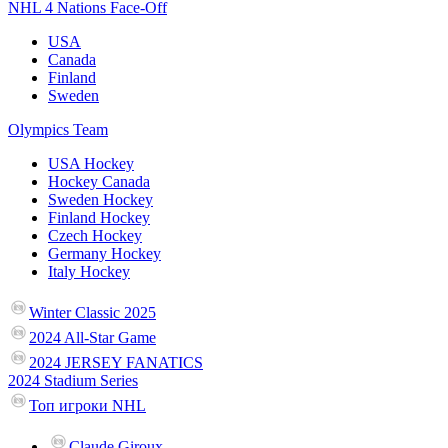
NHL 4 Nations Face-Off
USA
Canada
Finland
Sweden
Olympics Team
USA Hockey
Hockey Canada
Sweden Hockey
Finland Hockey
Czech Hockey
Germany Hockey
Italy Hockey
Winter Classic 2025
2024 All-Star Game
2024 JERSEY FANATICS
2024 Stadium Series
Топ игроки NHL
Claude Giroux