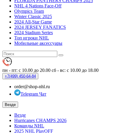
FLORIDA PANTHERS CHAMPS 2025
NHL 4 Nations Face-Off
Olympics Team
Winter Classic 2025
2024 All-Star Game
2024 JERSEY FANATICS
2024 Stadium Series
Топ игроки NHL
Мобильные аксессуары
пн - пт: с 10.00 до 20.00
сб - вс: с 10.00 до 18.00
+7(499)
450-64-84
order@shop-nhl.ru
Telegram Чат
Везде
Везде
Hurricanes CHAMPS 2026
Команды NHL
2025 NHL PlayOFF