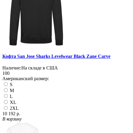
Кофта San Jose Sharks Levelwear Black Zane Carve
Наличие:
На складе в США
100
Американский размер:
S
M
L
XL
2XL
10 192 р.
В корзину