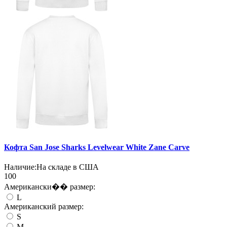
Кофта San Jose Sharks Levelwear White Zane Carve
Наличие:
На складе в США
100
Американски�� размер:
L
Американский размер:
S
M