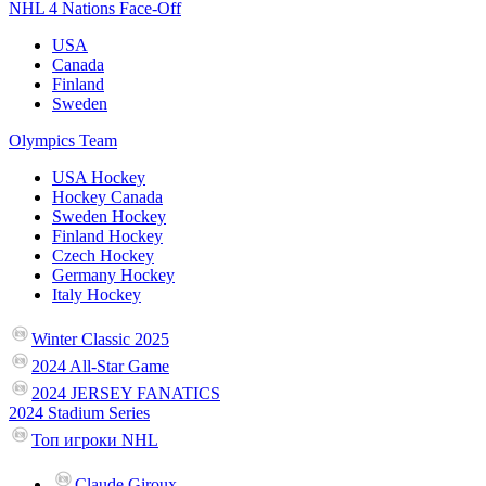
NHL 4 Nations Face-Off
USA
Canada
Finland
Sweden
Olympics Team
USA Hockey
Hockey Canada
Sweden Hockey
Finland Hockey
Czech Hockey
Germany Hockey
Italy Hockey
Winter Classic 2025
2024 All-Star Game
2024 JERSEY FANATICS
2024 Stadium Series
Топ игроки NHL
Claude Giroux