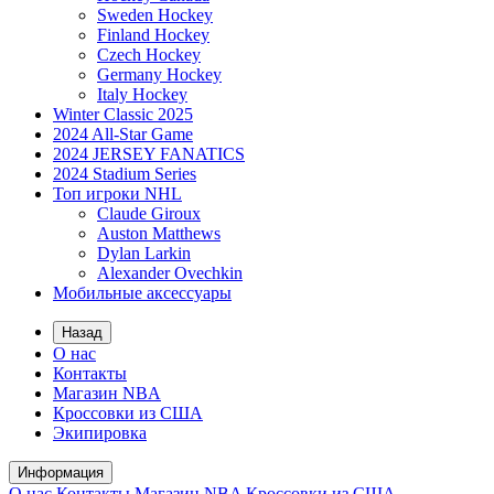
Sweden Hockey
Finland Hockey
Czech Hockey
Germany Hockey
Italy Hockey
Winter Classic 2025
2024 All-Star Game
2024 JERSEY FANATICS
2024 Stadium Series
Топ игроки NHL
Claude Giroux
Auston Matthews
Dylan Larkin
Alexander Ovechkin
Мобильные аксессуары
Назад
О нас
Контакты
Магазин NBA
Кроссовки из США
Экипировка
Информация
О нас
Контакты
Магазин NBA
Кроссовки из США