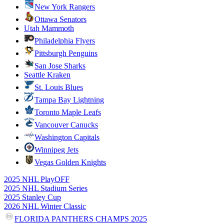
New York Rangers
Ottawa Senators
Utah Mammoth
Philadelphia Flyers
Pittsburgh Penguins
San Jose Sharks
Seattle Kraken
St. Louis Blues
Tampa Bay Lightning
Toronto Maple Leafs
Vancouver Canucks
Washington Capitals
Winnipeg Jets
Vegas Golden Knights
2025 NHL PlayOFF
2025 NHL Stadium Series
2025 Stanley Cup
2026 NHL Winter Classic
FLORIDA PANTHERS CHAMPS 2025