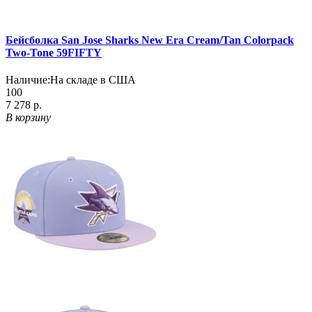
Бейсболка San Jose Sharks New Era Cream/Tan Colorpack
Two-Tone 59FIFTY
Наличие:
На складе в США
100
7 278 р.
В корзину