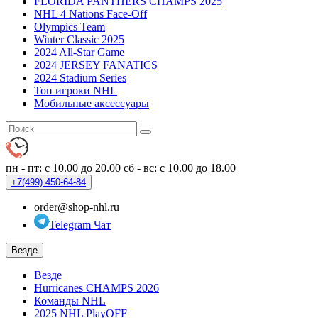
FLORIDA PANTHERS CHAMPS 2025
NHL 4 Nations Face-Off
Olympics Team
Winter Classic 2025
2024 All-Star Game
2024 JERSEY FANATICS
2024 Stadium Series
Топ игроки NHL
Мобильные аксессуары
пн - пт: с 10.00 до 20.00
сб - вс: с 10.00 до 18.00
+7(499)
450-64-84
order@shop-nhl.ru
Telegram Чат
Везде
Везде
Hurricanes CHAMPS 2026
Команды NHL
2025 NHL PlayOFF