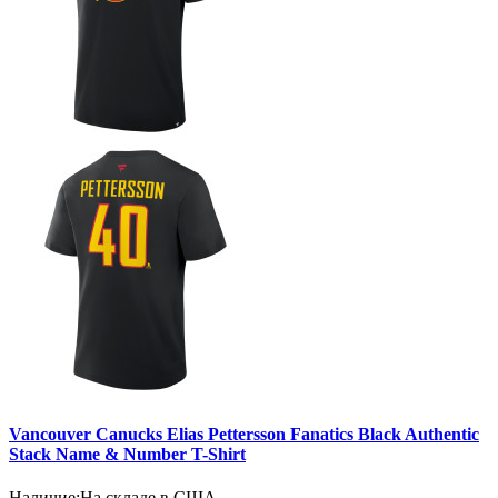
Vancouver Canucks Elias Pettersson Fanatics Black Authentic
Stack Name & Number T-Shirt
Наличие:
На складе в США