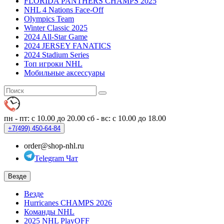
FLORIDA PANTHERS CHAMPS 2025
NHL 4 Nations Face-Off
Olympics Team
Winter Classic 2025
2024 All-Star Game
2024 JERSEY FANATICS
2024 Stadium Series
Топ игроки NHL
Мобильные аксессуары
пн - пт: с 10.00 до 20.00
сб - вс: с 10.00 до 18.00
+7(499)
450-64-84
order@shop-nhl.ru
Telegram Чат
Везде
Везде
Hurricanes CHAMPS 2026
Команды NHL
2025 NHL PlayOFF