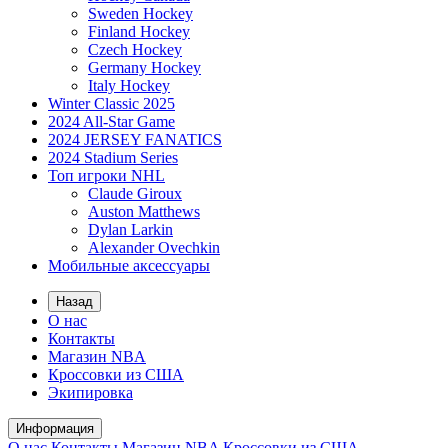
Sweden Hockey
Finland Hockey
Czech Hockey
Germany Hockey
Italy Hockey
Winter Classic 2025
2024 All-Star Game
2024 JERSEY FANATICS
2024 Stadium Series
Топ игроки NHL
Claude Giroux
Auston Matthews
Dylan Larkin
Alexander Ovechkin
Мобильные аксессуары
Назад
О нас
Контакты
Магазин NBA
Кроссовки из США
Экипировка
Информация
О нас
Контакты
Магазин NBA
Кроссовки из США