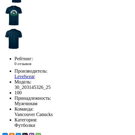
Рейтинг:
0 отзывов
Производитель:
Levelwear
Модель:
30_203145326_25
100
Принадлежность:
Мужчинам
Команда:
Vancouver Canucks
Категория:
Футболки