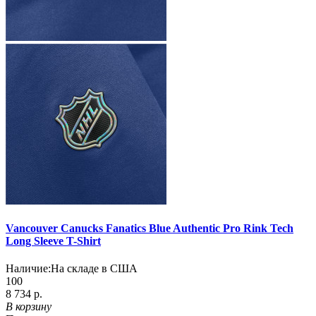
Vancouver Canucks Fanatics Blue Authentic Pro Rink Tech
Long Sleeve T-Shirt
Наличие:
На складе в США
100
8 734 р.
В корзину