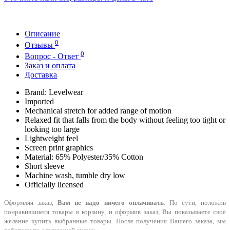
Описание
0
Отзывы
0
Вопрос - Ответ
Заказ и оплата
Доставка
Brand: Levelwear
Imported
Mechanical stretch for added range of motion
Relaxed fit that falls from the body without feeling too tight or
looking too large
Lightweight feel
Screen print graphics
Material: 65% Polyester/35% Cotton
Short sleeve
Machine wash, tumble dry low
Officially licensed
Оформляя заказ,
Вам не надо ничего оплачивать
. По сути, положив
понравившиеся товары в корзину, и оформив заказ, Вы показываете своё
желание купить выбранные товары. После получения Вашего заказа, мы