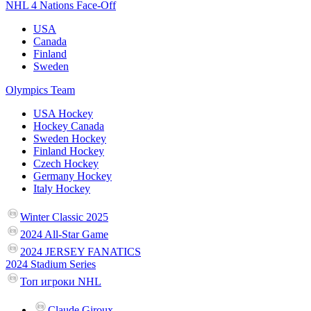
NHL 4 Nations Face-Off
USA
Canada
Finland
Sweden
Olympics Team
USA Hockey
Hockey Canada
Sweden Hockey
Finland Hockey
Czech Hockey
Germany Hockey
Italy Hockey
Winter Classic 2025
2024 All-Star Game
2024 JERSEY FANATICS
2024 Stadium Series
Топ игроки NHL
Claude Giroux