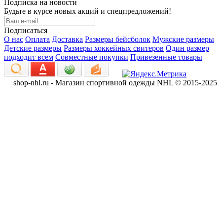
Подписка на новости
Будьте в курсе новых акций и спецпредложений!
Подписаться
О нас
Оплата
Доставка
Размеры бейсболок
Мужские размеры
Детские размеры
Размеры хоккейных свитеров
Один размер
подходит всем
Совместные покупки
Привезенные товары
shop-nhl.ru - Магазин спортивной одежды NHL © 2015-2025