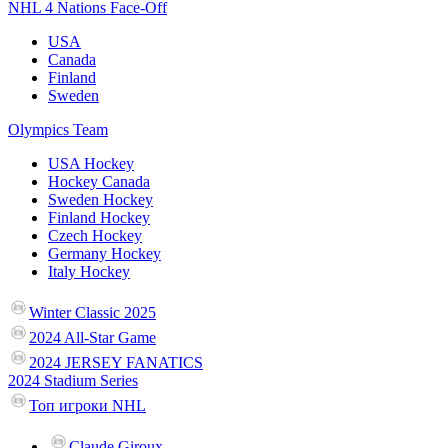
NHL 4 Nations Face-Off
USA
Canada
Finland
Sweden
Olympics Team
USA Hockey
Hockey Canada
Sweden Hockey
Finland Hockey
Czech Hockey
Germany Hockey
Italy Hockey
Winter Classic 2025
2024 All-Star Game
2024 JERSEY FANATICS
2024 Stadium Series
Топ игроки NHL
Claude Giroux