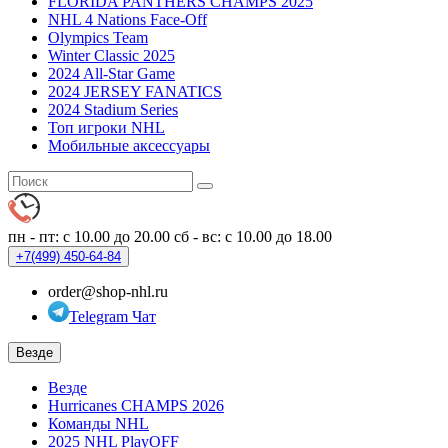
FLORIDA PANTHERS CHAMPS 2025
NHL 4 Nations Face-Off
Olympics Team
Winter Classic 2025
2024 All-Star Game
2024 JERSEY FANATICS
2024 Stadium Series
Топ игроки NHL
Мобильные аксессуары
пн - пт: с 10.00 до 20.00
сб - вс: с 10.00 до 18.00
+7(499)
450-64-84
order@shop-nhl.ru
Telegram Чат
Везде
Везде
Hurricanes CHAMPS 2026
Команды NHL
2025 NHL PlayOFF