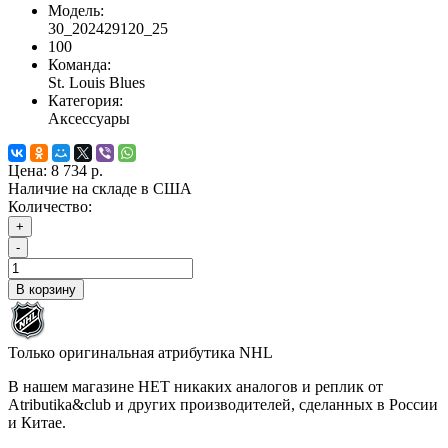
Модель:
30_202429120_25
100
Команда:
St. Louis Blues
Категория:
Аксессуары
Цена:
8 734 р.
Наличие на складе в США
Количество:
+
-
В корзину
Только оригинальная атрибутика NHL
В нашем магазине НЕТ никаких аналогов и реплик от
Atributika&club и других производителей, сделанных в России
и Китае.