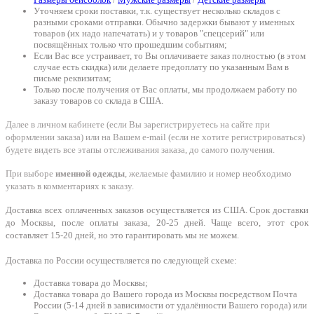
Уточняем сроки поставки, т.к. существует несколько складов с
разными сроками отправки. Обычно задержки бывают у именных
товаров (их надо напечатать) и у товаров "спецсерий" или
посвящённых только что прошедшим событиям;
Если Вас все устраивает, то Вы оплачиваете заказ полностью (в этом
случае есть скидка) или делаете предоплату по указанным Вам в
письме реквизитам;
Только после получения от Вас оплаты, мы продолжаем работу по
заказу товаров со склада в США.
Далее в личном кабинете (если Вы зарегистрируетесь на сайте при
оформлении заказа) или на Вашем e-mail (если не хотите регистрироваться)
будете видеть все этапы отслеживания заказа, до самого получения.
При выборе
именной одежды
, желаемые фамилию и номер необходимо
указать в комментариях к заказу.
Доставка всех оплаченных заказов осуществляется из США. Срок доставки
до Москвы, после оплаты заказа, 20-25 дней. Чаще всего, этот срок
составляет 15-20 дней, но это гарантировать мы не можем.
Доставка по России осуществляется по следующей схеме:
Доставка товара до Москвы;
Доставка товара до Вашего города из Москвы посредством Почта
России (5-14 дней в зависимости от удалённости Вашего города) или