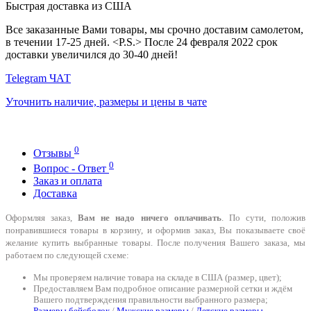
Быстрая доставка из США
Все заказанные Вами товары, мы срочно доставим самолетом,
в течении 17-25 дней. <P.S.> После 24 февраля 2022 срок
доставки увеличился до 30-40 дней!
Telegram ЧАТ
Уточнить наличие, размеры и цены в чате
0
Отзывы
0
Вопрос - Ответ
Заказ и оплата
Доставка
Оформляя заказ,
Вам не надо ничего оплачивать
. По сути, положив
понравившиеся товары в корзину, и оформив заказ, Вы показываете своё
желание купить выбранные товары. После получения Вашего заказа, мы
работаем по следующей схеме:
Мы проверяем наличие товара на складе в США (размер, цвет);
Предоставляем Вам подробное описание размерной сетки и ждём
Вашего подтверждения правильности выбранного размера;
Размеры бейсболок
/
Мужские размеры
/
Детские размеры