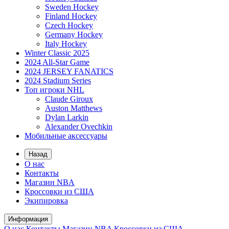
Sweden Hockey
Finland Hockey
Czech Hockey
Germany Hockey
Italy Hockey
Winter Classic 2025
2024 All-Star Game
2024 JERSEY FANATICS
2024 Stadium Series
Топ игроки NHL
Claude Giroux
Auston Matthews
Dylan Larkin
Alexander Ovechkin
Мобильные аксессуары
Назад
О нас
Контакты
Магазин NBA
Кроссовки из США
Экипировка
Информация
О нас
Контакты
Магазин NBA
Кроссовки из США