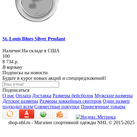
St. Louis Blues Silver Pendant
Наличие:
На складе в США
100
8 734 р.
В корзину
Подписка на новости
Будьте в курсе новых акций и спецпредложений!
Подписаться
О нас
Оплата
Доставка
Размеры бейсболок
Мужские размеры
Детские размеры
Размеры хоккейных свитеров
Один размер
подходит всем
Совместные покупки
Привезенные товары
shop-nhl.ru - Магазин спортивной одежды NHL © 2015-2025