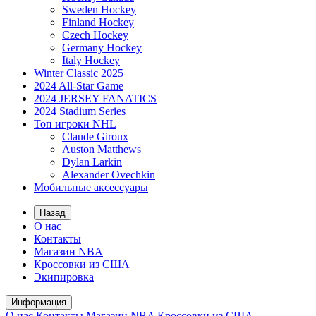
Sweden Hockey
Finland Hockey
Czech Hockey
Germany Hockey
Italy Hockey
Winter Classic 2025
2024 All-Star Game
2024 JERSEY FANATICS
2024 Stadium Series
Топ игроки NHL
Claude Giroux
Auston Matthews
Dylan Larkin
Alexander Ovechkin
Мобильные аксессуары
Назад
О нас
Контакты
Магазин NBA
Кроссовки из США
Экипировка
Информация
О нас
Контакты
Магазин NBA
Кроссовки из США