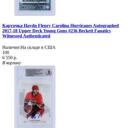
Карточка Haydn Fleury Carolina Hurricanes Autographed
2017-18 Upper Deck Young Guns #236 Beckett Fanatics
Witnessed Authenticated
Наличие:
На складе в США
100
6 550 р.
В корзину