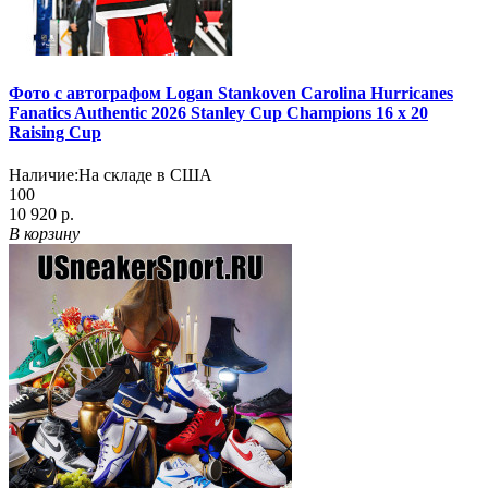
Фото с автографом Logan Stankoven Carolina Hurricanes
Fanatics Authentic 2026 Stanley Cup Champions 16 x 20
Raising Cup
Наличие:
На складе в США
100
10 920 р.
В корзину