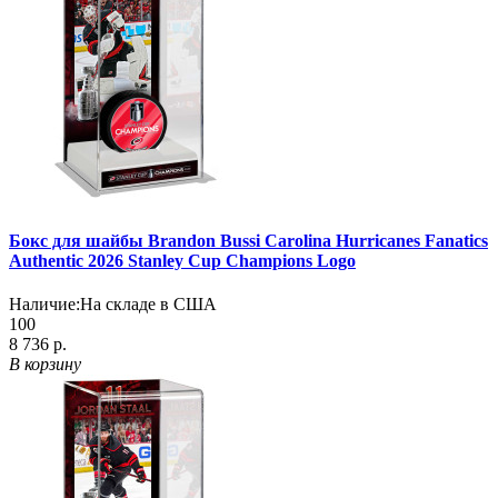
Бокс для шайбы Brandon Bussi Carolina Hurricanes Fanatics
Authentic 2026 Stanley Cup Champions Logo
Наличие:
На складе в США
100
8 736 р.
В корзину