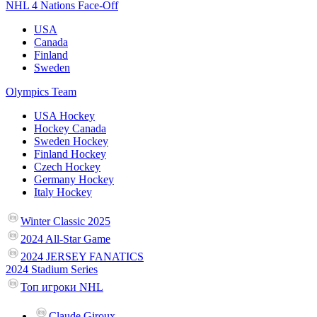
NHL 4 Nations Face-Off
USA
Canada
Finland
Sweden
Olympics Team
USA Hockey
Hockey Canada
Sweden Hockey
Finland Hockey
Czech Hockey
Germany Hockey
Italy Hockey
Winter Classic 2025
2024 All-Star Game
2024 JERSEY FANATICS
2024 Stadium Series
Топ игроки NHL
Claude Giroux