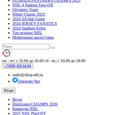
FLORIDA PANTHERS CHAMPS 2025
NHL 4 Nations Face-Off
Olympics Team
Winter Classic 2025
2024 All-Star Game
2024 JERSEY FANATICS
2024 Stadium Series
Топ игроки NHL
Мобильные аксессуары
пн - пт: с 10.00 до 20.00
сб - вс: с 10.00 до 18.00
+7(499)
450-64-84
order@shop-nhl.ru
Telegram Чат
Везде
Везде
Hurricanes CHAMPS 2026
Команды NHL
2025 NHL PlayOFF