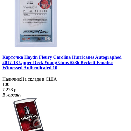
Карточка Haydn Fleury Carolina Hurricanes Autographed
2017-18 Upper Deck Young Guns #236 Beckett Fanatics
Witnessed Authenticated 10
Наличие:
На складе в США
100
7 278 р.
В корзину