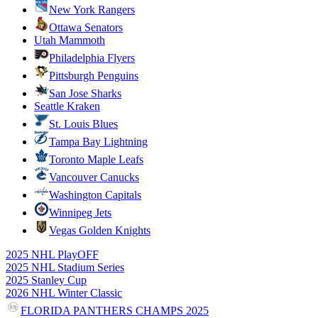
New York Rangers
Ottawa Senators
Utah Mammoth
Philadelphia Flyers
Pittsburgh Penguins
San Jose Sharks
Seattle Kraken
St. Louis Blues
Tampa Bay Lightning
Toronto Maple Leafs
Vancouver Canucks
Washington Capitals
Winnipeg Jets
Vegas Golden Knights
2025 NHL PlayOFF
2025 NHL Stadium Series
2025 Stanley Cup
2026 NHL Winter Classic
FLORIDA PANTHERS CHAMPS 2025