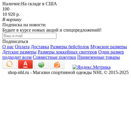
Наличие:
На складе в США
100
10 920 р.
В корзину
Подписка на новости
Будьте в курсе новых акций и спецпредложений!
Подписаться
О нас
Оплата
Доставка
Размеры бейсболок
Мужские размеры
Детские размеры
Размеры хоккейных свитеров
Один размер
подходит всем
Совместные покупки
Привезенные товары
shop-nhl.ru - Магазин спортивной одежды NHL © 2015-2025