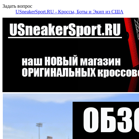
Задать вопрос
USneakerSport.RU - Кроссы, Боты и Экип из США