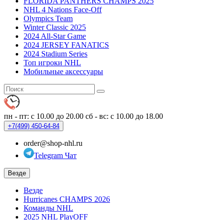
FLORIDA PANTHERS CHAMPS 2025
NHL 4 Nations Face-Off
Olympics Team
Winter Classic 2025
2024 All-Star Game
2024 JERSEY FANATICS
2024 Stadium Series
Топ игроки NHL
Мобильные аксессуары
пн - пт: с 10.00 до 20.00
сб - вс: с 10.00 до 18.00
+7(499)
450-64-84
order@shop-nhl.ru
Telegram Чат
Везде
Везде
Hurricanes CHAMPS 2026
Команды NHL
2025 NHL PlayOFF