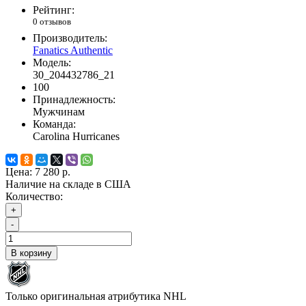
Рейтинг:
0 отзывов
Производитель:
Fanatics Authentic
Модель:
30_204432786_21
100
Принадлежность:
Мужчинам
Команда:
Carolina Hurricanes
Цена:
7 280 р.
Наличие на складе в США
Количество:
+
-
В корзину
Только оригинальная атрибутика NHL