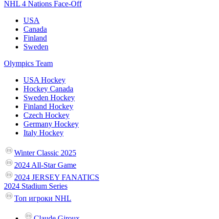
NHL 4 Nations Face-Off
USA
Canada
Finland
Sweden
Olympics Team
USA Hockey
Hockey Canada
Sweden Hockey
Finland Hockey
Czech Hockey
Germany Hockey
Italy Hockey
Winter Classic 2025
2024 All-Star Game
2024 JERSEY FANATICS
2024 Stadium Series
Топ игроки NHL
Claude Giroux