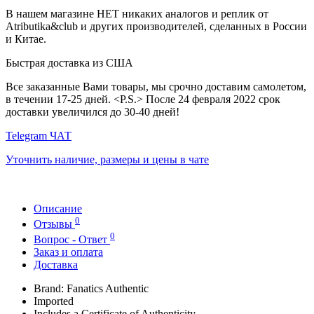
В нашем магазине НЕТ никаких аналогов и реплик от
Atributika&club и других производителей, сделанных в России
и Китае.
Быстрая доставка из США
Все заказанные Вами товары, мы срочно доставим самолетом,
в течении 17-25 дней. <P.S.> После 24 февраля 2022 срок
доставки увеличился до 30-40 дней!
Telegram ЧАТ
Уточнить наличие, размеры и цены в чате
Описание
0
Отзывы
0
Вопрос - Ответ
Заказ и оплата
Доставка
Brand: Fanatics Authentic
Imported
Includes a Certificate of Authenticity