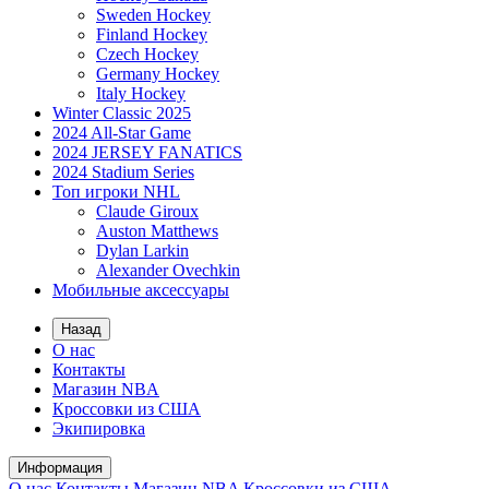
Sweden Hockey
Finland Hockey
Czech Hockey
Germany Hockey
Italy Hockey
Winter Classic 2025
2024 All-Star Game
2024 JERSEY FANATICS
2024 Stadium Series
Топ игроки NHL
Claude Giroux
Auston Matthews
Dylan Larkin
Alexander Ovechkin
Мобильные аксессуары
Назад
О нас
Контакты
Магазин NBA
Кроссовки из США
Экипировка
Информация
О нас
Контакты
Магазин NBA
Кроссовки из США