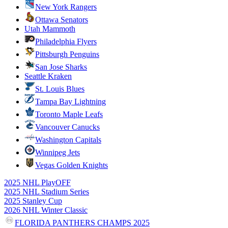
New York Rangers
Ottawa Senators
Utah Mammoth
Philadelphia Flyers
Pittsburgh Penguins
San Jose Sharks
Seattle Kraken
St. Louis Blues
Tampa Bay Lightning
Toronto Maple Leafs
Vancouver Canucks
Washington Capitals
Winnipeg Jets
Vegas Golden Knights
2025 NHL PlayOFF
2025 NHL Stadium Series
2025 Stanley Cup
2026 NHL Winter Classic
FLORIDA PANTHERS CHAMPS 2025