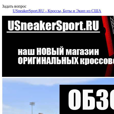
Задать вопрос
USneakerSport.RU - Кроссы, Боты и Экип из США