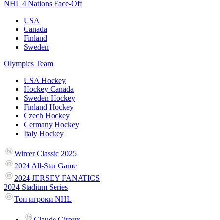
NHL 4 Nations Face-Off
USA
Canada
Finland
Sweden
Olympics Team
USA Hockey
Hockey Canada
Sweden Hockey
Finland Hockey
Czech Hockey
Germany Hockey
Italy Hockey
Winter Classic 2025
2024 All-Star Game
2024 JERSEY FANATICS
2024 Stadium Series
Топ игроки NHL
Claude Giroux