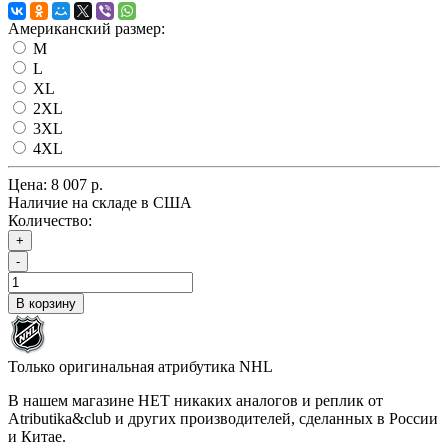
Американский размер:
M
L
XL
2XL
3XL
4XL
Цена:
8 007 р.
Наличие на складе в США
Количество:
+
-
В корзину
Только оригинальная атрибутика NHL
В нашем магазине НЕТ никаких аналогов и реплик от
Atributika&club и других производителей, сделанных в России
и Китае.