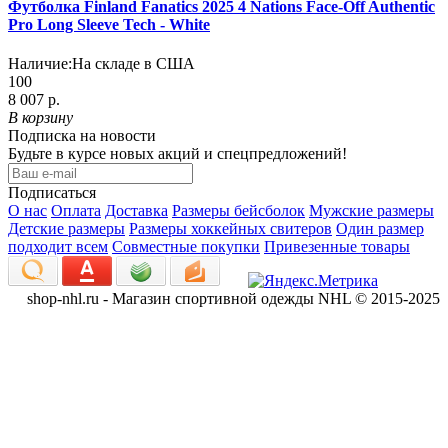
Футболка Finland Fanatics 2025 4 Nations Face-Off Authentic
Pro Long Sleeve Tech - White
Наличие:
На складе в США
100
8 007 р.
В корзину
Подписка на новости
Будьте в курсе новых акций и спецпредложений!
Подписаться
О нас
Оплата
Доставка
Размеры бейсболок
Мужские размеры
Детские размеры
Размеры хоккейных свитеров
Один размер
подходит всем
Совместные покупки
Привезенные товары
shop-nhl.ru - Магазин спортивной одежды NHL © 2015-2025