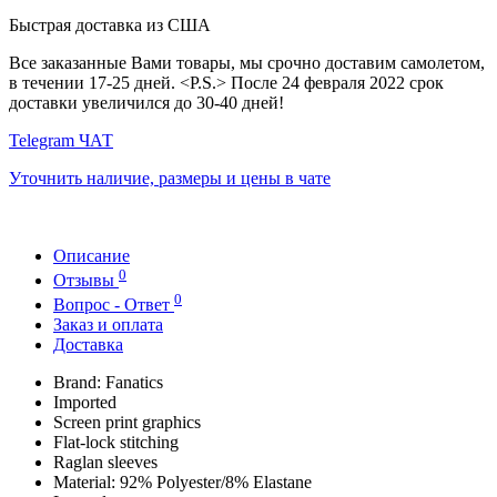
Быстрая доставка из США
Все заказанные Вами товары, мы срочно доставим самолетом,
в течении 17-25 дней. <P.S.> После 24 февраля 2022 срок
доставки увеличился до 30-40 дней!
Telegram ЧАТ
Уточнить наличие, размеры и цены в чате
Описание
0
Отзывы
0
Вопрос - Ответ
Заказ и оплата
Доставка
Brand: Fanatics
Imported
Screen print graphics
Flat-lock stitching
Raglan sleeves
Material: 92% Polyester/8% Elastane