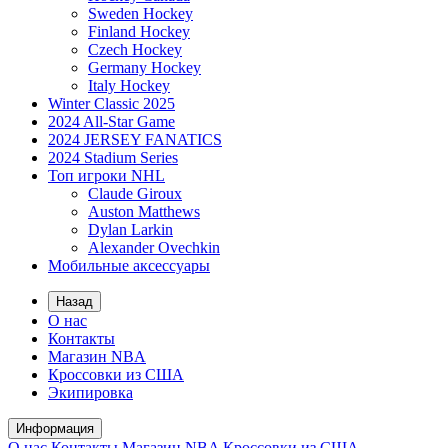
Sweden Hockey
Finland Hockey
Czech Hockey
Germany Hockey
Italy Hockey
Winter Classic 2025
2024 All-Star Game
2024 JERSEY FANATICS
2024 Stadium Series
Топ игроки NHL
Claude Giroux
Auston Matthews
Dylan Larkin
Alexander Ovechkin
Мобильные аксессуары
Назад
О нас
Контакты
Магазин NBA
Кроссовки из США
Экипировка
Информация
О нас
Контакты
Магазин NBA
Кроссовки из США