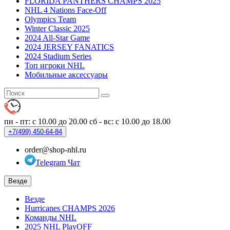
FLORIDA PANTHERS CHAMPS 2025
NHL 4 Nations Face-Off
Olympics Team
Winter Classic 2025
2024 All-Star Game
2024 JERSEY FANATICS
2024 Stadium Series
Топ игроки NHL
Мобильные аксессуары
пн - пт: с 10.00 до 20.00
сб - вс: с 10.00 до 18.00
+7(499)
450-64-84
order@shop-nhl.ru
Telegram Чат
Везде
Везде
Hurricanes CHAMPS 2026
Команды NHL
2025 NHL PlayOFF