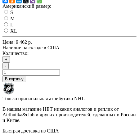
Американский размер:
S
M
L
XL
Цена:
9 462 р.
Наличие на складе в США
Количество:
+
-
В корзину
Только оригинальная атрибутика NHL
В нашем магазине НЕТ никаких аналогов и реплик от
Atributika&club и других производителей, сделанных в России
и Китае.
Быстрая доставка из США