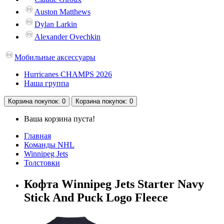
Auston Matthews
Dylan Larkin
Alexander Ovechkin
Мобильные аксессуары
Hurricanes CHAMPS 2026
Наша группа
Корзина
покупок
: 0
Корзина
покупок
: 0
Ваша корзина пуста!
Главная
Команды NHL
Winnipeg Jets
Толстовки
Кофта Winnipeg Jets Starter Navy
Stick And Puck Logo Fleece