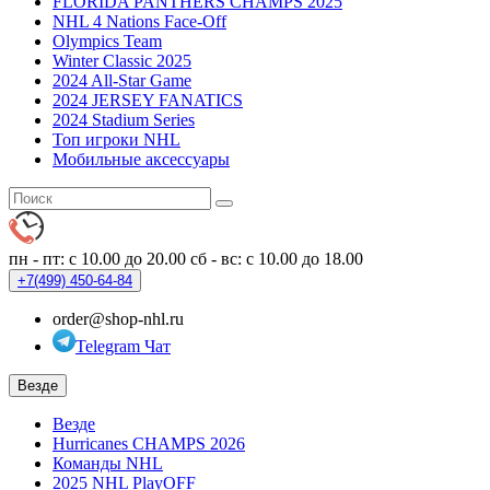
FLORIDA PANTHERS CHAMPS 2025
NHL 4 Nations Face-Off
Olympics Team
Winter Classic 2025
2024 All-Star Game
2024 JERSEY FANATICS
2024 Stadium Series
Топ игроки NHL
Мобильные аксессуары
пн - пт: с 10.00 до 20.00
сб - вс: с 10.00 до 18.00
+7(499)
450-64-84
order@shop-nhl.ru
Telegram Чат
Везде
Везде
Hurricanes CHAMPS 2026
Команды NHL
2025 NHL PlayOFF