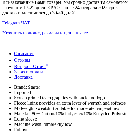
Все заказанные Вами товары, мы срочно доставим самолетом,
в течении 17-25 дней. <P.S.> После 24 февраля 2022 срок
доставки увеличился до 30-40 дней!
Telegram ЧАТ
Уточнить наличие, размеры и цены в чате
Описание
0
Отзывы
0
Вопрос - Ответ
Заказ и оплата
Доставка
Brand: Starter
Imported
Screen printed team graphics with puck and logo
Fleece lining provides an extra layer of warmth and softness
Midweight sweatshirt suitable for moderate temperatures
Material: 80% Cotton/10% Polyester/10% Recycled Polyester
Long sleeve
Machine wash, tumble dry low
Pullover