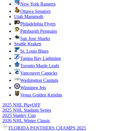
New York Rangers
Ottawa Senators
Utah Mammoth
Philadelphia Flyers
Pittsburgh Penguins
San Jose Sharks
Seattle Kraken
St. Louis Blues
Tampa Bay Lightning
Toronto Maple Leafs
Vancouver Canucks
Washington Capitals
Winnipeg Jets
Vegas Golden Knights
2025 NHL PlayOFF
2025 NHL Stadium Series
2025 Stanley Cup
2026 NHL Winter Classic
FLORIDA PANTHERS CHAMPS 2025