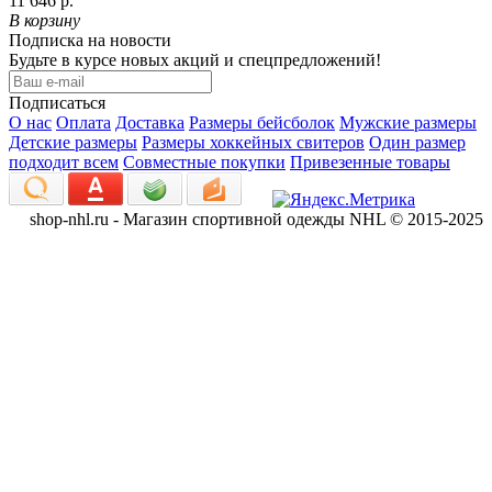
11 646 р.
В корзину
Подписка на новости
Будьте в курсе новых акций и спецпредложений!
Подписаться
О нас
Оплата
Доставка
Размеры бейсболок
Мужские размеры
Детские размеры
Размеры хоккейных свитеров
Один размер
подходит всем
Совместные покупки
Привезенные товары
shop-nhl.ru - Магазин спортивной одежды NHL © 2015-2025