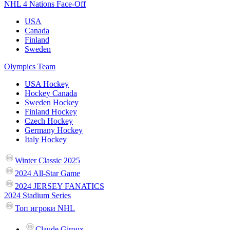
NHL 4 Nations Face-Off
USA
Canada
Finland
Sweden
Olympics Team
USA Hockey
Hockey Canada
Sweden Hockey
Finland Hockey
Czech Hockey
Germany Hockey
Italy Hockey
Winter Classic 2025
2024 All-Star Game
2024 JERSEY FANATICS
2024 Stadium Series
Топ игроки NHL
Claude Giroux