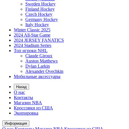
Sweden Hockey
Finland Hockey
Czech Hockey
Germany Hockey
Italy Hockey
Winter Classic 2025
2024 All-Star Game
2024 JERSEY FANATICS
2024 Stadium Series
Топ игроки NHL
Claude Giroux
Auston Matthews
Dylan Larkin
Alexander Ovechkin
Мобильные аксессуары
Назад
О нас
Контакты
Магазин NBA
Кроссовки из США
Экипировка
Информация
О нас
Контакты
Магазин NBA
Кроссовки из США