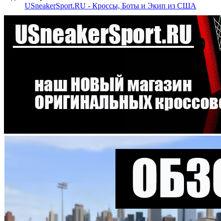
USneakerSport.RU - Кроссы, Боты и Экип из США