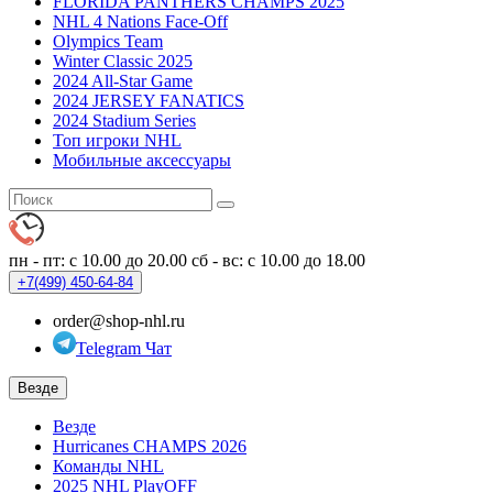
FLORIDA PANTHERS CHAMPS 2025
NHL 4 Nations Face-Off
Olympics Team
Winter Classic 2025
2024 All-Star Game
2024 JERSEY FANATICS
2024 Stadium Series
Топ игроки NHL
Мобильные аксессуары
пн - пт: с 10.00 до 20.00
сб - вс: с 10.00 до 18.00
+7(499)
450-64-84
order@shop-nhl.ru
Telegram Чат
Везде
Везде
Hurricanes CHAMPS 2026
Команды NHL
2025 NHL PlayOFF