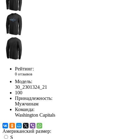
Рейтинг:
0 отзывов
Модель:
30_2301324_21
100
Принадлежность:
Мужчинам
Команда:
Washington Capitals
Американский размер:
S