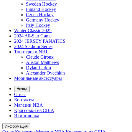
Sweden Hockey
Finland Hockey
Czech Hockey
Germany Hockey
Italy Hockey
Winter Classic 2025
2024 All-Star Game
2024 JERSEY FANATICS
2024 Stadium Series
Топ игроки NHL
Claude Giroux
Auston Matthews
Dylan Larkin
Alexander Ovechkin
Мобильные аксессуары
Назад
О нас
Контакты
Магазин NBA
Кроссовки из США
Экипировка
Информация
О нас
Контакты
Магазин NBA
Кроссовки из США