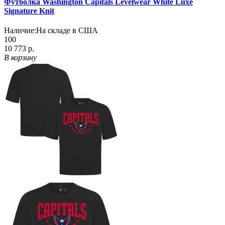
Футболка Washington Capitals Levelwear White Luxe
Signature Knit
Наличие:
На складе в США
100
10 773 р.
В корзину