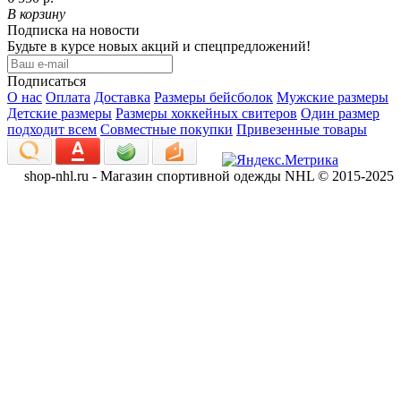
В корзину
Подписка на новости
Будьте в курсе новых акций и спецпредложений!
Подписаться
О нас
Оплата
Доставка
Размеры бейсболок
Мужские размеры
Детские размеры
Размеры хоккейных свитеров
Один размер
подходит всем
Совместные покупки
Привезенные товары
shop-nhl.ru - Магазин спортивной одежды NHL © 2015-2025