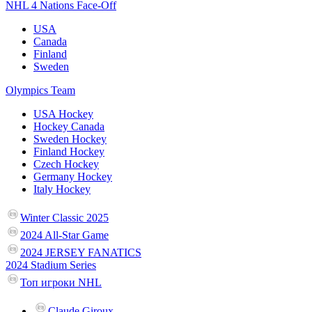
NHL 4 Nations Face-Off
USA
Canada
Finland
Sweden
Olympics Team
USA Hockey
Hockey Canada
Sweden Hockey
Finland Hockey
Czech Hockey
Germany Hockey
Italy Hockey
Winter Classic 2025
2024 All-Star Game
2024 JERSEY FANATICS
2024 Stadium Series
Топ игроки NHL
Claude Giroux