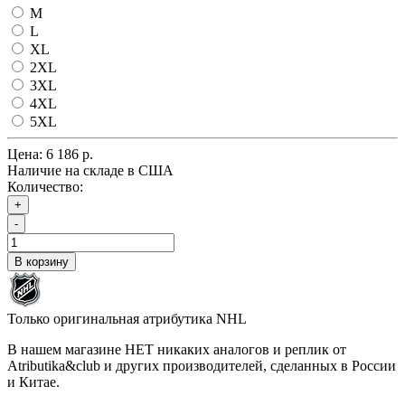
M
L
XL
2XL
3XL
4XL
5XL
Цена:
6 186 р.
Наличие на складе в США
Количество:
+
-
В корзину
Только оригинальная атрибутика NHL
В нашем магазине НЕТ никаких аналогов и реплик от
Atributika&club и других производителей, сделанных в России
и Китае.