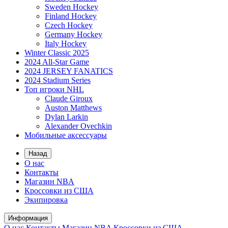
Sweden Hockey
Finland Hockey
Czech Hockey
Germany Hockey
Italy Hockey
Winter Classic 2025
2024 All-Star Game
2024 JERSEY FANATICS
2024 Stadium Series
Топ игроки NHL
Claude Giroux
Auston Matthews
Dylan Larkin
Alexander Ovechkin
Мобильные аксессуары
Назад
О нас
Контакты
Магазин NBA
Кроссовки из США
Экипировка
Информация
О нас
Контакты
Магазин NBA
Кроссовки из США