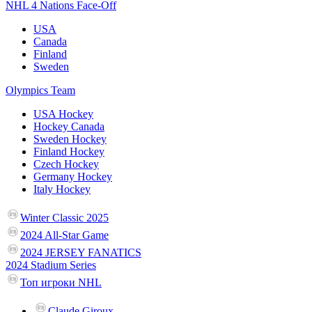
NHL 4 Nations Face-Off
USA
Canada
Finland
Sweden
Olympics Team
USA Hockey
Hockey Canada
Sweden Hockey
Finland Hockey
Czech Hockey
Germany Hockey
Italy Hockey
Winter Classic 2025
2024 All-Star Game
2024 JERSEY FANATICS
2024 Stadium Series
Топ игроки NHL
Claude Giroux