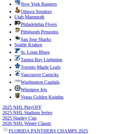
New York Rangers
Ottawa Senators
Utah Mammoth
Philadelphia Flyers
Pittsburgh Penguins
San Jose Sharks
Seattle Kraken
St. Louis Blues
Tampa Bay Lightning
Toronto Maple Leafs
Vancouver Canucks
Washington Capitals
Winnipeg Jets
Vegas Golden Knights
2025 NHL PlayOFF
2025 NHL Stadium Series
2025 Stanley Cup
2026 NHL Winter Classic
FLORIDA PANTHERS CHAMPS 2025