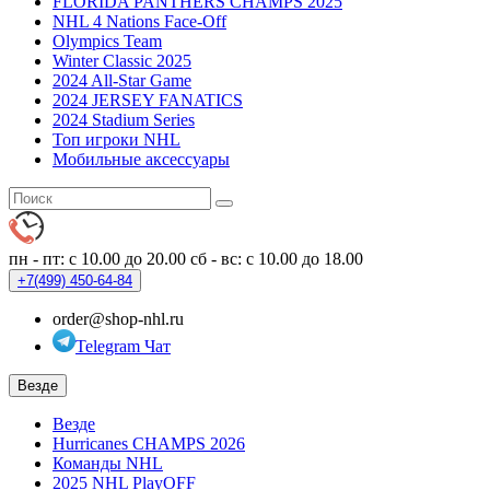
FLORIDA PANTHERS CHAMPS 2025
NHL 4 Nations Face-Off
Olympics Team
Winter Classic 2025
2024 All-Star Game
2024 JERSEY FANATICS
2024 Stadium Series
Топ игроки NHL
Мобильные аксессуары
пн - пт: с 10.00 до 20.00
сб - вс: с 10.00 до 18.00
+7(499)
450-64-84
order@shop-nhl.ru
Telegram Чат
Везде
Везде
Hurricanes CHAMPS 2026
Команды NHL
2025 NHL PlayOFF