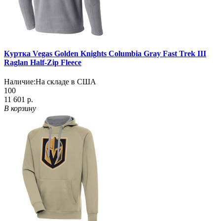
Куртка Vegas Golden Knights Columbia Gray Fast Trek III
Raglan Half-Zip Fleece
Наличие:
На складе в США
100
11 601 р.
В корзину