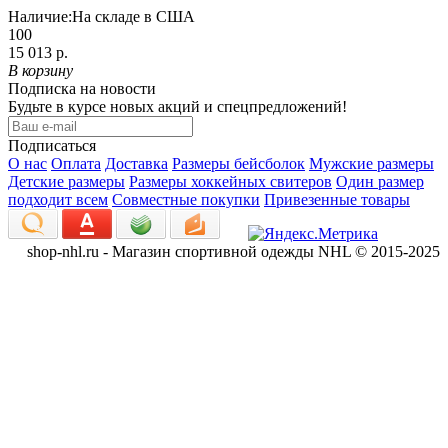
Наличие:
На складе в США
100
15 013 р.
В корзину
Подписка на новости
Будьте в курсе новых акций и спецпредложений!
Подписаться
О нас
Оплата
Доставка
Размеры бейсболок
Мужские размеры
Детские размеры
Размеры хоккейных свитеров
Один размер
подходит всем
Совместные покупки
Привезенные товары
shop-nhl.ru - Магазин спортивной одежды NHL © 2015-2025