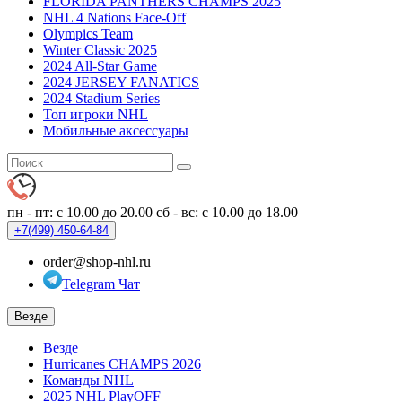
FLORIDA PANTHERS CHAMPS 2025
NHL 4 Nations Face-Off
Olympics Team
Winter Classic 2025
2024 All-Star Game
2024 JERSEY FANATICS
2024 Stadium Series
Топ игроки NHL
Мобильные аксессуары
пн - пт: с 10.00 до 20.00
сб - вс: с 10.00 до 18.00
+7(499)
450-64-84
order@shop-nhl.ru
Telegram Чат
Везде
Везде
Hurricanes CHAMPS 2026
Команды NHL
2025 NHL PlayOFF