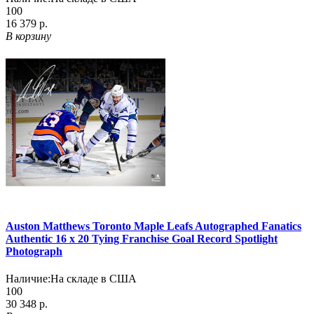
100
16 379 р.
В корзину
Auston Matthews Toronto Maple Leafs Autographed Fanatics
Authentic 16 x 20 Tying Franchise Goal Record Spotlight
Photograph
Наличие:
На складе в США
100
30 348 р.