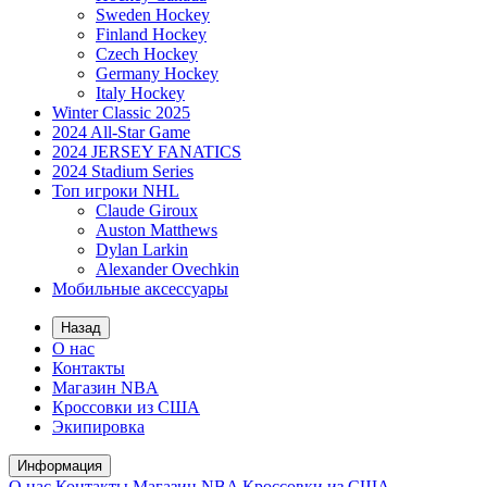
Sweden Hockey
Finland Hockey
Czech Hockey
Germany Hockey
Italy Hockey
Winter Classic 2025
2024 All-Star Game
2024 JERSEY FANATICS
2024 Stadium Series
Топ игроки NHL
Claude Giroux
Auston Matthews
Dylan Larkin
Alexander Ovechkin
Мобильные аксессуары
Назад
О нас
Контакты
Магазин NBA
Кроссовки из США
Экипировка
Информация
О нас
Контакты
Магазин NBA
Кроссовки из США