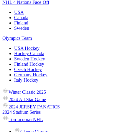
NHL 4 Nations Face-Off
USA
Canada
Finland
Sweden
Olympics Team
USA Hockey
Hockey Canada
Sweden Hockey
Finland Hockey
Czech Hockey
Germany Hockey
Italy Hockey
Winter Classic 2025
2024 All-Star Game
2024 JERSEY FANATICS
2024 Stadium Series
Топ игроки NHL
Claude Giroux