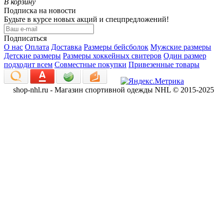
В корзину
Подписка на новости
Будьте в курсе новых акций и спецпредложений!
Подписаться
О нас
Оплата
Доставка
Размеры бейсболок
Мужские размеры
Детские размеры
Размеры хоккейных свитеров
Один размер
подходит всем
Совместные покупки
Привезенные товары
shop-nhl.ru - Магазин спортивной одежды NHL © 2015-2025