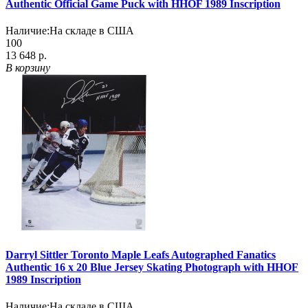
Authentic Official Game Puck with HHOF 1989 Inscription
Наличие:
На складе в США
100
13 648 р.
В корзину
Darryl Sittler Toronto Maple Leafs Autographed Fanatics
Authentic 16 x 20 Blue Jersey Skating Photograph with HHOF
1989 Inscription
Наличие:
На складе в США