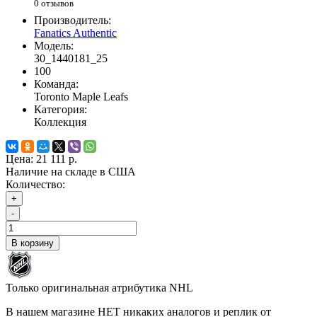
0 отзывов
Производитель:
Fanatics Authentic
Модель:
30_1440181_25
100
Команда:
Toronto Maple Leafs
Категория:
Коллекция
Цена:
21 111 р.
Наличие на складе в США
Количество:
+
-
В корзину
Только оригинальная атрибутика NHL
В нашем магазине НЕТ никаких аналогов и реплик от