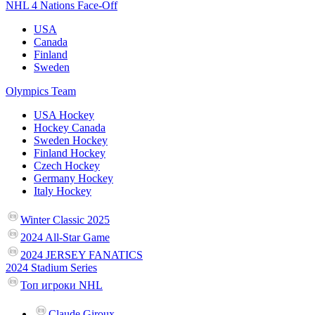
NHL 4 Nations Face-Off
USA
Canada
Finland
Sweden
Olympics Team
USA Hockey
Hockey Canada
Sweden Hockey
Finland Hockey
Czech Hockey
Germany Hockey
Italy Hockey
Winter Classic 2025
2024 All-Star Game
2024 JERSEY FANATICS
2024 Stadium Series
Топ игроки NHL
Claude Giroux