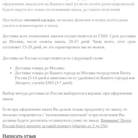
оформлении заказа) или на Вашем e-mail (если не хотите регистрироваться)
будете видеть все этапы отслеживания заказа, до самого получения.
При выборе
именной одежды
, желаемые фамилию и номер необходимо
указать в комментариях к заказу.
Доставка всех оплаченных заказов осуществляется из США. Срок доставки
до Москвы, после оплаты заказа, 20-25 дней. Чаще всего, этот срок
составляет 15-20 дней, но это гарантировать мы не можем.
Доставка по России осуществляется по следующей схеме:
Доставка товара до Москвы;
Доставка товара до Вашего города из Москвы посредством Почта
России (5-14 дней в зависимости от удалённости Вашего города) или
Экспресс служба EMS (3-7 дней).
Выбор метода доставки по России выбирается в корзине, при оформлении
заказа.
Если при оформлении заказа Вы делали только предоплату по заказу, то
посылка отправляется с "наложенным платежом" и при получении Вы
должны будете доплатить оставшуюся сумму по заказу.
Внимание! Почта
России берет процент за такой перевод (обычно от 3 до 5%)
.
Написать отзыв