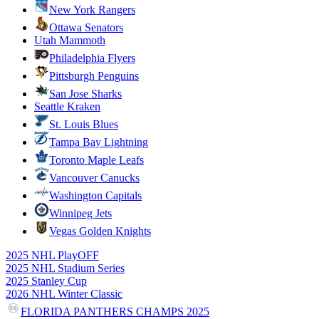
New York Rangers
Ottawa Senators
Utah Mammoth
Philadelphia Flyers
Pittsburgh Penguins
San Jose Sharks
Seattle Kraken
St. Louis Blues
Tampa Bay Lightning
Toronto Maple Leafs
Vancouver Canucks
Washington Capitals
Winnipeg Jets
Vegas Golden Knights
2025 NHL PlayOFF
2025 NHL Stadium Series
2025 Stanley Cup
2026 NHL Winter Classic
FLORIDA PANTHERS CHAMPS 2025