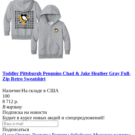
Toddler Pittsburgh Penguins Chad & Jake Heather Gray Full-
Zip Retro Sweatshirt
Наличие:
На складе в США
100
8 712 р.
В корзину
Подписка на новости
Будьте в курсе новых акций и спецпредложений!
Подписаться
О нас
Оплата
Доставка
Размеры бейсболок
Мужские размеры