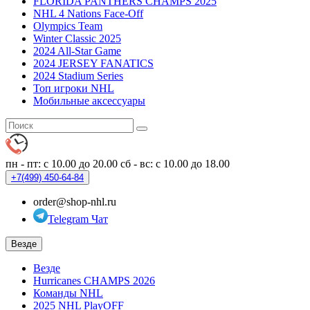
FLORIDA PANTHERS CHAMPS 2025
NHL 4 Nations Face-Off
Olympics Team
Winter Classic 2025
2024 All-Star Game
2024 JERSEY FANATICS
2024 Stadium Series
Топ игроки NHL
Мобильные аксессуары
пн - пт: с 10.00 до 20.00
сб - вс: с 10.00 до 18.00
+7(499)
450-64-84
order@shop-nhl.ru
Telegram Чат
Везде
Везде
Hurricanes CHAMPS 2026
Команды NHL
2025 NHL PlayOFF