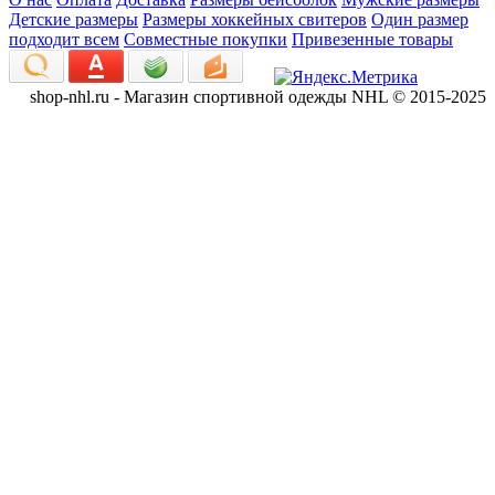
Детские размеры
Размеры хоккейных свитеров
Один размер
подходит всем
Совместные покупки
Привезенные товары
shop-nhl.ru - Магазин спортивной одежды NHL © 2015-2025