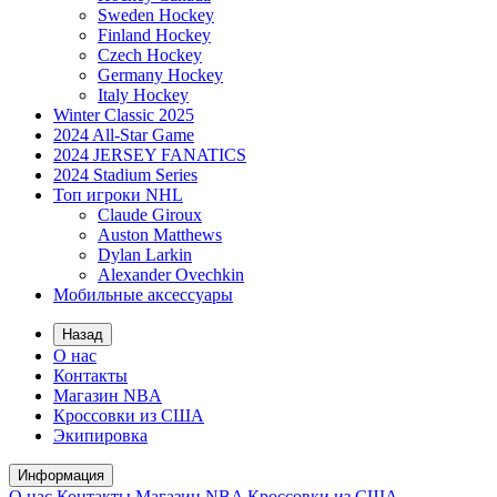
Sweden Hockey
Finland Hockey
Czech Hockey
Germany Hockey
Italy Hockey
Winter Classic 2025
2024 All-Star Game
2024 JERSEY FANATICS
2024 Stadium Series
Топ игроки NHL
Claude Giroux
Auston Matthews
Dylan Larkin
Alexander Ovechkin
Мобильные аксессуары
Назад
О нас
Контакты
Магазин NBA
Кроссовки из США
Экипировка
Информация
О нас
Контакты
Магазин NBA
Кроссовки из США