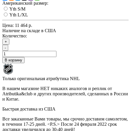
Американский размер:
Yth S/M
Yth L/XL
Цена:
11 464 р.
Наличие на складе в США
Количество:
+
-
В корзину
Только оригинальная атрибутика NHL
В нашем магазине НЕТ никаких аналогов и реплик от
Atributika&club и других производителей, сделанных в России
и Китае.
Быстрая доставка из США
Все заказанные Вами товары, мы срочно доставим самолетом,
в течении 17-25 дней. <P.S.> После 24 февраля 2022 срок
доставки увеличился до 30-40 дней!