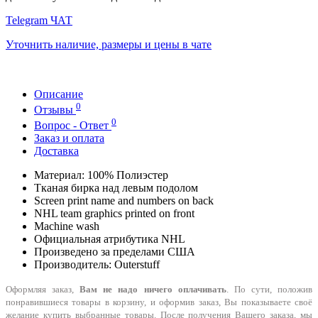
Telegram ЧАТ
Уточнить наличие, размеры и цены в чате
Описание
0
Отзывы
0
Вопрос - Ответ
Заказ и оплата
Доставка
Материал: 100% Полиэстер
Тканая бирка над левым подолом
Screen print name and numbers on back
NHL team graphics printed on front
Machine wash
Официальная атрибутика NHL
Произведено за пределами США
Производитель: Outerstuff
Оформляя заказ,
Вам не надо ничего оплачивать
. По сути, положив
понравившиеся товары в корзину, и оформив заказ, Вы показываете своё
желание купить выбранные товары. После получения Вашего заказа, мы