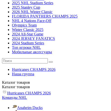
2025 NHL Stadium Series
2025 Stanley Cup
2026 NHL Winter Classic
FLORIDA PANTHERS CHAMPS 2025
NHL 4 Nations Face-Off
Olympics Team
Winter Classic 2025
2024 All-Star Game
2024 JERSEY FANATICS
2024 Stadium Series
Топ игроки NHL
Мобильные аксессуары
Hurricanes CHAMPS 2026
Наша группа
Каталог
товаров
Каталог
товаров
Hurricanes CHAMPS 2026
Команды NHL
Anaheim Ducks