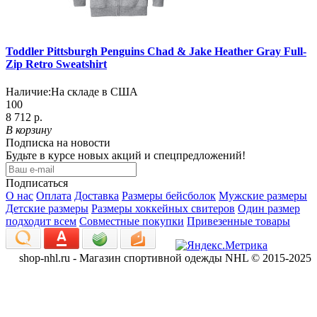
Toddler Pittsburgh Penguins Chad & Jake Heather Gray Full-
Zip Retro Sweatshirt
Наличие:
На складе в США
100
8 712 р.
В корзину
Подписка на новости
Будьте в курсе новых акций и спецпредложений!
Подписаться
О нас
Оплата
Доставка
Размеры бейсболок
Мужские размеры
Детские размеры
Размеры хоккейных свитеров
Один размер
подходит всем
Совместные покупки
Привезенные товары
shop-nhl.ru - Магазин спортивной одежды NHL © 2015-2025