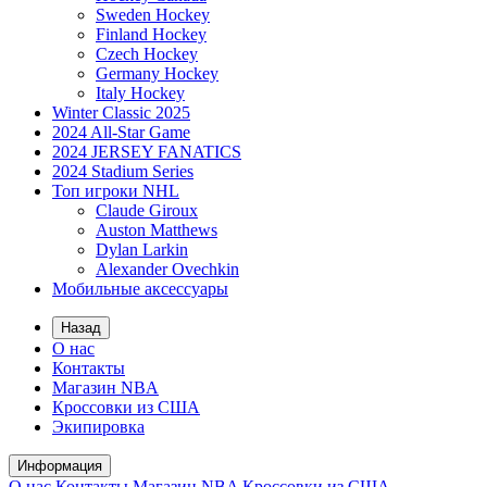
Sweden Hockey
Finland Hockey
Czech Hockey
Germany Hockey
Italy Hockey
Winter Classic 2025
2024 All-Star Game
2024 JERSEY FANATICS
2024 Stadium Series
Топ игроки NHL
Claude Giroux
Auston Matthews
Dylan Larkin
Alexander Ovechkin
Мобильные аксессуары
Назад
О нас
Контакты
Магазин NBA
Кроссовки из США
Экипировка
Информация
О нас
Контакты
Магазин NBA
Кроссовки из США