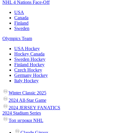
NHL 4 Nations Face-Off
USA
Canada
Finland
Sweden
Olympics Team
USA Hockey
Hockey Canada
Sweden Hockey
Finland Hockey
Czech Hockey
Germany Hockey
Italy Hockey
Winter Classic 2025
2024 All-Star Game
2024 JERSEY FANATICS
2024 Stadium Series
Топ игроки NHL
Claude Giroux