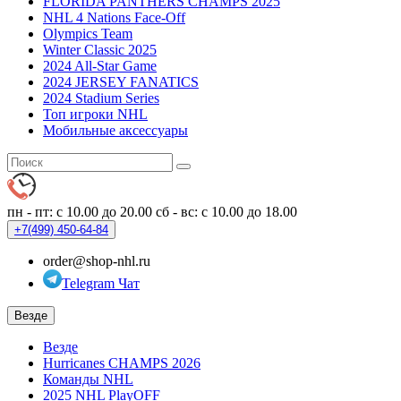
FLORIDA PANTHERS CHAMPS 2025
NHL 4 Nations Face-Off
Olympics Team
Winter Classic 2025
2024 All-Star Game
2024 JERSEY FANATICS
2024 Stadium Series
Топ игроки NHL
Мобильные аксессуары
пн - пт: с 10.00 до 20.00
сб - вс: с 10.00 до 18.00
+7(499)
450-64-84
order@shop-nhl.ru
Telegram Чат
Везде
Везде
Hurricanes CHAMPS 2026
Команды NHL
2025 NHL PlayOFF