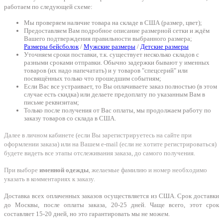
работаем по следующей схеме:
Мы проверяем наличие товара на складе в США (размер, цвет);
Предоставляем Вам подробное описание размерной сетки и ждём
Вашего подтверждения правильности выбранного размера;
Размеры бейсболок
/
Мужские размеры
/
Детские размеры
Уточняем сроки поставки, т.к. существует несколько складов с
разными сроками отправки. Обычно задержки бывают у именных
товаров (их надо напечатать) и у товаров "спецсерий" или
посвящённых только что прошедшим событиям;
Если Вас все устраивает, то Вы оплачиваете заказ полностью (в этом
случае есть скидка) или делаете предоплату по указанным Вам в
письме реквизитам;
Только после получения от Вас оплаты, мы продолжаем работу по
заказу товаров со склада в США.
Далее в личном кабинете (если Вы зарегистрируетесь на сайте при
оформлении заказа) или на Вашем e-mail (если не хотите регистрироваться)
будете видеть все этапы отслеживания заказа, до самого получения.
При выборе
именной одежды
, желаемые фамилию и номер необходимо
указать в комментариях к заказу.
Доставка всех оплаченных заказов осуществляется из США. Срок доставки
до Москвы, после оплаты заказа, 20-25 дней. Чаще всего, этот срок
составляет 15-20 дней, но это гарантировать мы не можем.