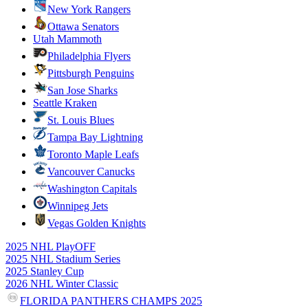
New York Rangers
Ottawa Senators
Utah Mammoth
Philadelphia Flyers
Pittsburgh Penguins
San Jose Sharks
Seattle Kraken
St. Louis Blues
Tampa Bay Lightning
Toronto Maple Leafs
Vancouver Canucks
Washington Capitals
Winnipeg Jets
Vegas Golden Knights
2025 NHL PlayOFF
2025 NHL Stadium Series
2025 Stanley Cup
2026 NHL Winter Classic
FLORIDA PANTHERS CHAMPS 2025