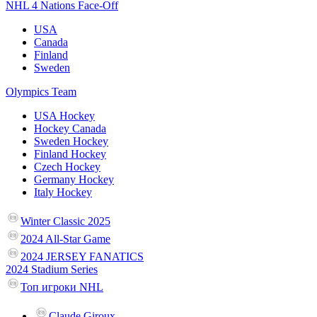
NHL 4 Nations Face-Off
USA
Canada
Finland
Sweden
Olympics Team
USA Hockey
Hockey Canada
Sweden Hockey
Finland Hockey
Czech Hockey
Germany Hockey
Italy Hockey
Winter Classic 2025
2024 All-Star Game
2024 JERSEY FANATICS
2024 Stadium Series
Топ игроки NHL
Claude Giroux