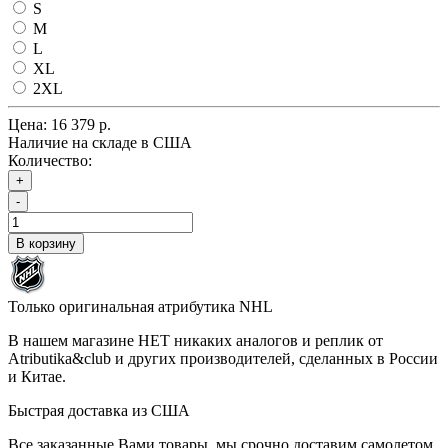
S
M
L
XL
2XL
Цена:
16 379 р.
Наличие на складе в США
Количество:
+
-
В корзину
Только оригинальная атрибутика NHL
В нашем магазине НЕТ никаких аналогов и реплик от
Atributika&club и других производителей, сделанных в России
и Китае.
Быстрая доставка из США
Все заказанные Вами товары, мы срочно доставим самолетом,