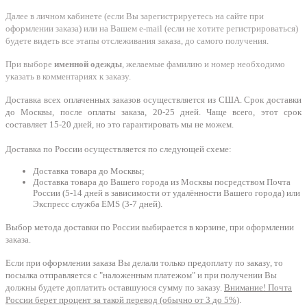
Далее в личном кабинете (если Вы зарегистрируетесь на сайте при
оформлении заказа) или на Вашем e-mail (если не хотите регистрироваться)
будете видеть все этапы отслеживания заказа, до самого получения.
При выборе
именной одежды
, желаемые фамилию и номер необходимо
указать в комментариях к заказу.
Доставка всех оплаченных заказов осуществляется из США. Срок доставки
до Москвы, после оплаты заказа, 20-25 дней. Чаще всего, этот срок
составляет 15-20 дней, но это гарантировать мы не можем.
Доставка по России осуществляется по следующей схеме:
Доставка товара до Москвы;
Доставка товара до Вашего города из Москвы посредством Почта
России (5-14 дней в зависимости от удалённости Вашего города) или
Экспресс служба EMS (3-7 дней).
Выбор метода доставки по России выбирается в корзине, при оформлении
заказа.
Если при оформлении заказа Вы делали только предоплату по заказу, то
посылка отправляется с "наложенным платежом" и при получении Вы
должны будете доплатить оставшуюся сумму по заказу.
Внимание! Почта
России берет процент за такой перевод (обычно от 3 до 5%)
.