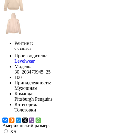
Рейтинг:
0 отзывов
Производитель:
Levelwear
Модель:
30_203479945_25
100
Принадлежность:
Мужчинам
Команда:
Pittsburgh Penguins
Категория:
Толстовки
Американский размер:
XS