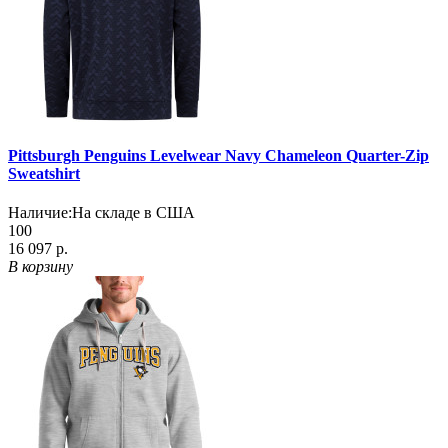
Pittsburgh Penguins Levelwear Navy Chameleon Quarter-Zip
Sweatshirt
Наличие:
На складе в США
100
16 097 р.
В корзину