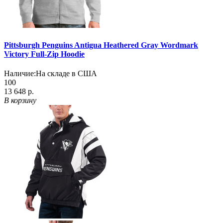
Pittsburgh Penguins Antigua Heathered Gray Wordmark
Victory Full-Zip Hoodie
Наличие:
На складе в США
100
13 648 р.
В корзину