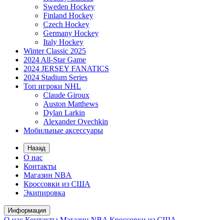
Sweden Hockey
Finland Hockey
Czech Hockey
Germany Hockey
Italy Hockey
Winter Classic 2025
2024 All-Star Game
2024 JERSEY FANATICS
2024 Stadium Series
Топ игроки NHL
Claude Giroux
Auston Matthews
Dylan Larkin
Alexander Ovechkin
Мобильные аксессуары
Назад
О нас
Контакты
Магазин NBA
Кроссовки из США
Экипировка
Информация
О нас
Контакты
Магазин NBA
Кроссовки из США