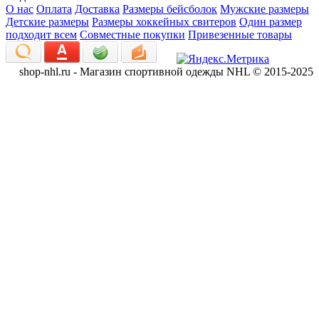
О нас
Оплата
Доставка
Размеры бейсболок
Мужские размеры
Детские размеры
Размеры хоккейных свитеров
Один размер
подходит всем
Совместные покупки
Привезенные товары
shop-nhl.ru - Магазин спортивной одежды NHL © 2015-2025