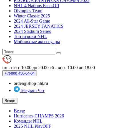
FLORIDA PANTHERS CHAMPS 2025
NHL 4 Nations Face-Off
Olympics Team
Winter Classic 2025
2024 All-Star Game
2024 JERSEY FANATICS
2024 Stadium Series
Топ игроки NHL
Мобильные аксессуары
пн - пт: с 10.00 до 20.00
сб - вс: с 10.00 до 18.00
+7(499)
450-64-84
order@shop-nhl.ru
Telegram Чат
Везде
Везде
Hurricanes CHAMPS 2026
Команды NHL
2025 NHL PlayOFF