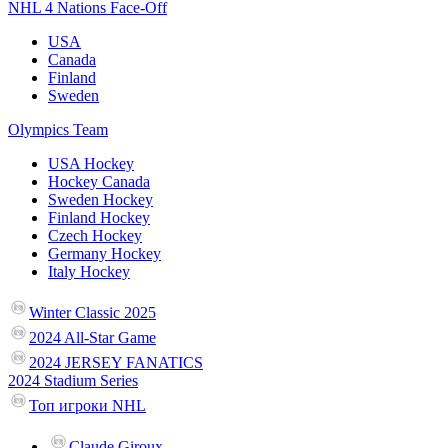
NHL 4 Nations Face-Off
USA
Canada
Finland
Sweden
Olympics Team
USA Hockey
Hockey Canada
Sweden Hockey
Finland Hockey
Czech Hockey
Germany Hockey
Italy Hockey
Winter Classic 2025
2024 All-Star Game
2024 JERSEY FANATICS
2024 Stadium Series
Топ игроки NHL
Claude Giroux