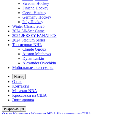
Sweden Hockey
Finland Hockey
Czech Hockey
Germany Hockey
Italy Hockey
Winter Classic 2025
2024 All-Star Game
2024 JERSEY FANATICS
2024 Stadium Series
Топ игроки NHL
Claude Giroux
Auston Matthews
Dylan Larkin
Alexander Ovechkin
Мобильные аксессуары
Назад
О нас
Контакты
Магазин NBA
Кроссовки из США
Экипировка
Информация
О нас
Контакты
Магазин NBA
Кроссовки из США