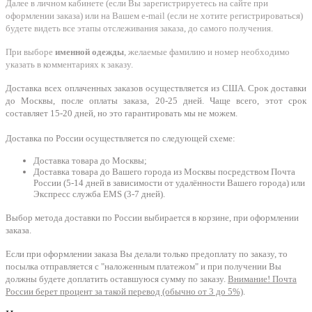
Далее в личном кабинете (если Вы зарегистрируетесь на сайте при
оформлении заказа) или на Вашем e-mail (если не хотите регистрироваться)
будете видеть все этапы отслеживания заказа, до самого получения.
При выборе
именной одежды
, желаемые фамилию и номер необходимо
указать в комментариях к заказу.
Доставка всех оплаченных заказов осуществляется из США. Срок доставки
до Москвы, после оплаты заказа, 20-25 дней. Чаще всего, этот срок
составляет 15-20 дней, но это гарантировать мы не можем.
Доставка по России осуществляется по следующей схеме:
Доставка товара до Москвы;
Доставка товара до Вашего города из Москвы посредством Почта
России (5-14 дней в зависимости от удалённости Вашего города) или
Экспресс служба EMS (3-7 дней).
Выбор метода доставки по России выбирается в корзине, при оформлении
заказа.
Если при оформлении заказа Вы делали только предоплату по заказу, то
посылка отправляется с "наложенным платежом" и при получении Вы
должны будете доплатить оставшуюся сумму по заказу.
Внимание! Почта
России берет процент за такой перевод (обычно от 3 до 5%)
.