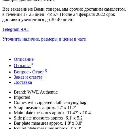
Все заказанные Вами товары, мы срочно доставим самолетом,
в течении 17-25 дней. <P.S.> После 24 февраля 2022 срок
доставки увеличился до 30-40 дней!
Telegram ЧАТ
Уточнить наличие, размеры и цены в чате
Описание
0
Отзывы
0
Вопрос - Ответ
Заказ и оплата
Доставка
Brand: WWE Authentic
Imported
Comes with zippered cloth carrying bag
Strap measures approx. 52' x 11.7'
Main plate measures approx. 11.47' x 10.4'
Side plate measures approx. 6.1' x 5.2'
Bar plate measures approx. 1.8' x 3.8'
Round plate measures approx. 3' x 3'