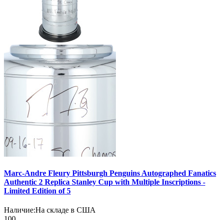
Marc-Andre Fleury Pittsburgh Penguins Autographed Fanatics
Authentic 2 Replica Stanley Cup with Multiple Inscriptions -
Limited Edition of 5
Наличие:
На складе в США
100