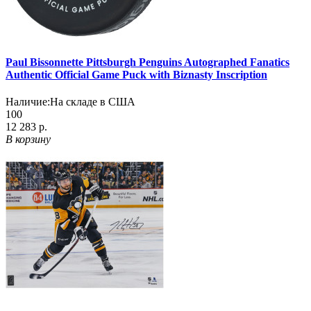
Paul Bissonnette Pittsburgh Penguins Autographed Fanatics
Authentic Official Game Puck with Biznasty Inscription
Наличие:
На складе в США
100
12 283 р.
В корзину