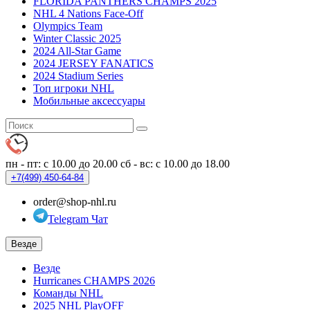
FLORIDA PANTHERS CHAMPS 2025
NHL 4 Nations Face-Off
Olympics Team
Winter Classic 2025
2024 All-Star Game
2024 JERSEY FANATICS
2024 Stadium Series
Топ игроки NHL
Мобильные аксессуары
пн - пт: с 10.00 до 20.00
сб - вс: с 10.00 до 18.00
+7(499)
450-64-84
order@shop-nhl.ru
Telegram Чат
Везде
Везде
Hurricanes CHAMPS 2026
Команды NHL
2025 NHL PlayOFF