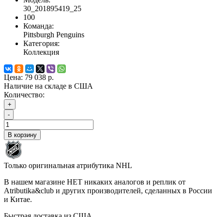
30_201895419_25
100
Команда:
Pittsburgh Penguins
Категория:
Коллекция
Цена:
79 038 р.
Наличие на складе в США
Количество:
+
-
В корзину
Только оригинальная атрибутика NHL
В нашем магазине НЕТ никаких аналогов и реплик от
Atributika&club и других производителей, сделанных в России
и Китае.
Быстрая доставка из США