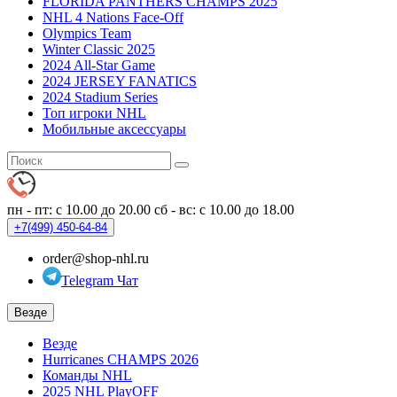
FLORIDA PANTHERS CHAMPS 2025
NHL 4 Nations Face-Off
Olympics Team
Winter Classic 2025
2024 All-Star Game
2024 JERSEY FANATICS
2024 Stadium Series
Топ игроки NHL
Мобильные аксессуары
пн - пт: с 10.00 до 20.00
сб - вс: с 10.00 до 18.00
+7(499)
450-64-84
order@shop-nhl.ru
Telegram Чат
Везде
Везде
Hurricanes CHAMPS 2026
Команды NHL
2025 NHL PlayOFF