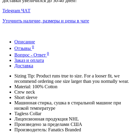
доставки увеличился до 30-40 дней!
Telegram ЧАТ
Уточнить наличие, размеры и цены в чате
Описание
0
Отзывы
0
Вопрос - Ответ
Заказ и оплата
Доставка
Sizing Tip: Product runs true to size. For a looser fit, we
recommend ordering one size larger than you normally wear.
Material: 100% Cotton
Crew neck
Short sleeve
Машинная стирка, сушка в стиральной машине при
низкой температуре
Tagless Collar
Лицензионная продукция NHL
Произведено за пределами США
Производитель: Fanatics Branded