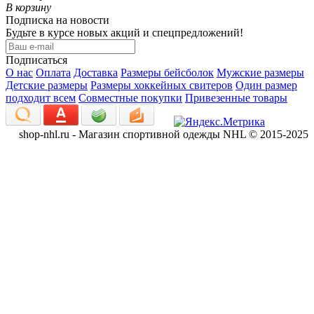
В корзину
Подписка на новости
Будьте в курсе новых акций и спецпредложений!
Подписаться
О нас
Оплата
Доставка
Размеры бейсболок
Мужские размеры
Детские размеры
Размеры хоккейных свитеров
Один размер
подходит всем
Совместные покупки
Привезенные товары
shop-nhl.ru - Магазин спортивной одежды NHL © 2015-2025