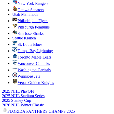
New York Rangers
Ottawa Senators
Utah Mammoth
Philadelphia Flyers
Pittsburgh Penguins
San Jose Sharks
Seattle Kraken
St. Louis Blues
Tampa Bay Lightning
Toronto Maple Leafs
Vancouver Canucks
Washington Capitals
Winnipeg Jets
Vegas Golden Knights
2025 NHL PlayOFF
2025 NHL Stadium Series
2025 Stanley Cup
2026 NHL Winter Classic
FLORIDA PANTHERS CHAMPS 2025