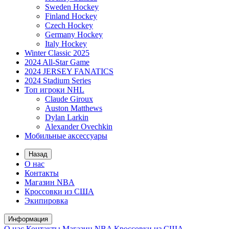
Sweden Hockey
Finland Hockey
Czech Hockey
Germany Hockey
Italy Hockey
Winter Classic 2025
2024 All-Star Game
2024 JERSEY FANATICS
2024 Stadium Series
Топ игроки NHL
Claude Giroux
Auston Matthews
Dylan Larkin
Alexander Ovechkin
Мобильные аксессуары
Назад
О нас
Контакты
Магазин NBA
Кроссовки из США
Экипировка
Информация
О нас
Контакты
Магазин NBA
Кроссовки из США