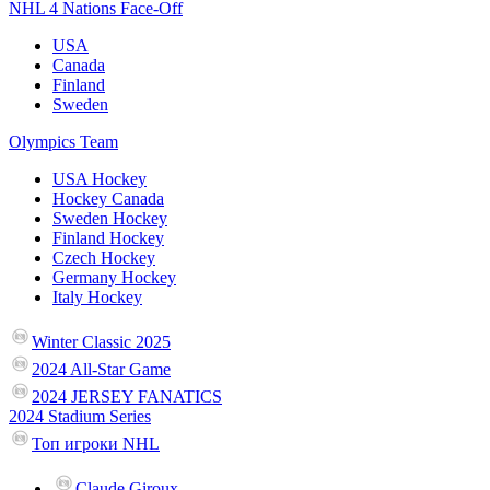
NHL 4 Nations Face-Off
USA
Canada
Finland
Sweden
Olympics Team
USA Hockey
Hockey Canada
Sweden Hockey
Finland Hockey
Czech Hockey
Germany Hockey
Italy Hockey
Winter Classic 2025
2024 All-Star Game
2024 JERSEY FANATICS
2024 Stadium Series
Топ игроки NHL
Claude Giroux