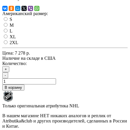
Американский размер:
S
M
L
XL
2XL
Цена:
7 278 р.
Наличие на складе в США
Количество:
+
-
В корзину
Только оригинальная атрибутика NHL
В нашем магазине НЕТ никаких аналогов и реплик от
Atributika&club и других производителей, сделанных в России
и Китае.