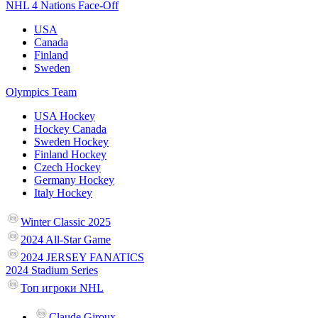
NHL 4 Nations Face-Off
USA
Canada
Finland
Sweden
Olympics Team
USA Hockey
Hockey Canada
Sweden Hockey
Finland Hockey
Czech Hockey
Germany Hockey
Italy Hockey
Winter Classic 2025
2024 All-Star Game
2024 JERSEY FANATICS
2024 Stadium Series
Топ игроки NHL
Claude Giroux