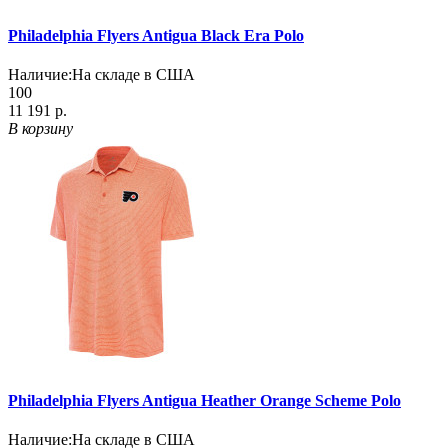
Philadelphia Flyers Antigua Black Era Polo
Наличие:
На складе в США
100
11 191 р.
В корзину
Philadelphia Flyers Antigua Heather Orange Scheme Polo
Наличие:
На складе в США