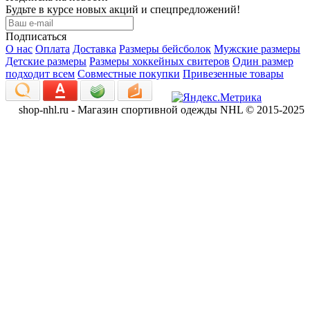
Будьте в курсе новых акций и спецпредложений!
Подписаться
О нас
Оплата
Доставка
Размеры бейсболок
Мужские размеры
Детские размеры
Размеры хоккейных свитеров
Один размер
подходит всем
Совместные покупки
Привезенные товары
shop-nhl.ru - Магазин спортивной одежды NHL © 2015-2025