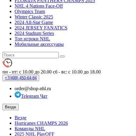
FLORIDA PANTHERS CHAMPS 2025
NHL 4 Nations Face-Off
Olympics Team
Winter Classic 2025
2024 All-Star Game
2024 JERSEY FANATICS
2024 Stadium Series
Топ игроки NHL
Мобильные аксессуары
пн - пт: с 10.00 до 20.00
сб - вс: с 10.00 до 18.00
+7(499)
450-64-84
order@shop-nhl.ru
Telegram Чат
Везде
Везде
Hurricanes CHAMPS 2026
Команды NHL
2025 NHL PlayOFF