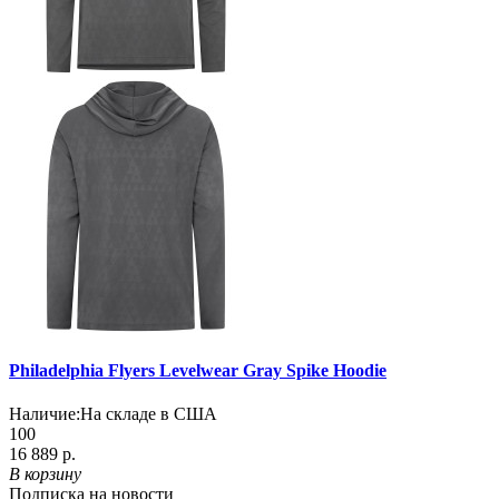
Philadelphia Flyers Levelwear Gray Spike Hoodie
Наличие:
На складе в США
100
16 889 р.
В корзину
Подписка на новости