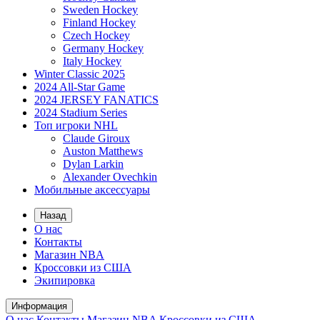
Sweden Hockey
Finland Hockey
Czech Hockey
Germany Hockey
Italy Hockey
Winter Classic 2025
2024 All-Star Game
2024 JERSEY FANATICS
2024 Stadium Series
Топ игроки NHL
Claude Giroux
Auston Matthews
Dylan Larkin
Alexander Ovechkin
Мобильные аксессуары
Назад
О нас
Контакты
Магазин NBA
Кроссовки из США
Экипировка
Информация
О нас
Контакты
Магазин NBA
Кроссовки из США