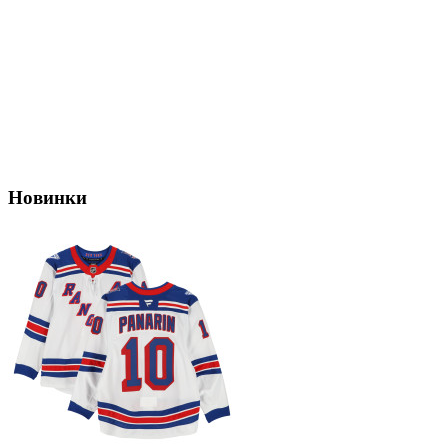
Новинки