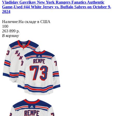
Vladislav Gavrikov New York Rangers Fanatics Authentic
Game-Used #44 White Jersey vs. Buffalo Sabres on October 9,
2024
Наличие:
На складе в США
100
263 899 р.
В корзину