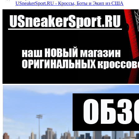
USneakerSport.RU - Кроссы, Боты и Экип из США