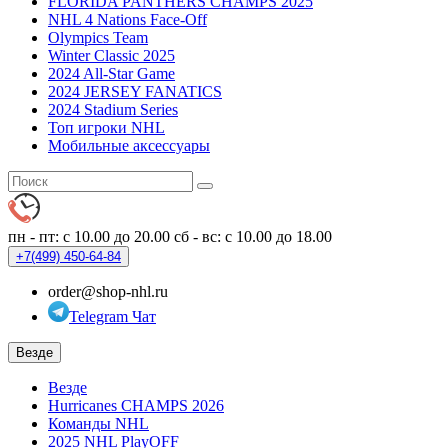
FLORIDA PANTHERS CHAMPS 2025
NHL 4 Nations Face-Off
Olympics Team
Winter Classic 2025
2024 All-Star Game
2024 JERSEY FANATICS
2024 Stadium Series
Топ игроки NHL
Мобильные аксессуары
пн - пт: с 10.00 до 20.00
сб - вс: с 10.00 до 18.00
+7(499)
450-64-84
order@shop-nhl.ru
Telegram Чат
Везде
Везде
Hurricanes CHAMPS 2026
Команды NHL
2025 NHL PlayOFF