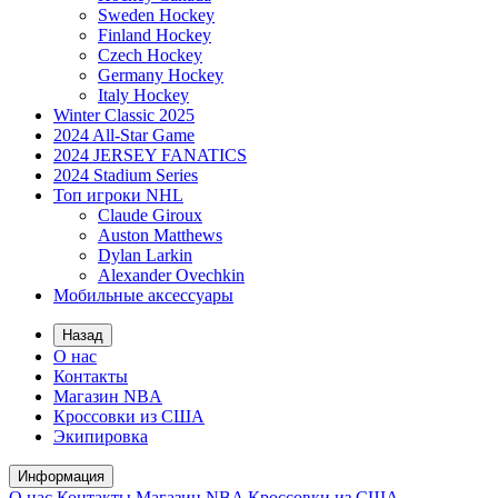
Sweden Hockey
Finland Hockey
Czech Hockey
Germany Hockey
Italy Hockey
Winter Classic 2025
2024 All-Star Game
2024 JERSEY FANATICS
2024 Stadium Series
Топ игроки NHL
Claude Giroux
Auston Matthews
Dylan Larkin
Alexander Ovechkin
Мобильные аксессуары
Назад
О нас
Контакты
Магазин NBA
Кроссовки из США
Экипировка
Информация
О нас
Контакты
Магазин NBA
Кроссовки из США