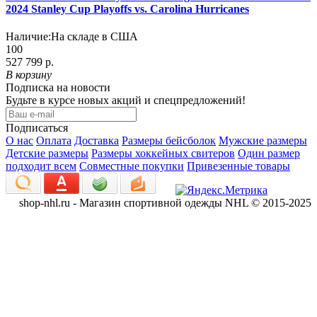
2024 Stanley Cup Playoffs vs. Carolina Hurricanes
Наличие:
На складе в США
100
527 799 р.
В корзину
Подписка на новости
Будьте в курсе новых акций и спецпредложений!
Подписаться
О нас
Оплата
Доставка
Размеры бейсболок
Мужские размеры
Детские размеры
Размеры хоккейных свитеров
Один размер
подходит всем
Совместные покупки
Привезенные товары
shop-nhl.ru - Магазин спортивной одежды NHL © 2015-2025