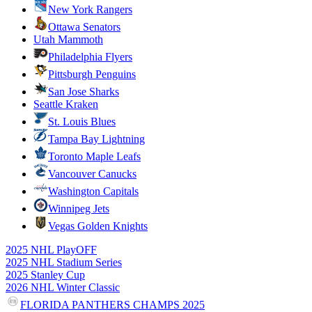
New York Rangers
Ottawa Senators
Utah Mammoth
Philadelphia Flyers
Pittsburgh Penguins
San Jose Sharks
Seattle Kraken
St. Louis Blues
Tampa Bay Lightning
Toronto Maple Leafs
Vancouver Canucks
Washington Capitals
Winnipeg Jets
Vegas Golden Knights
2025 NHL PlayOFF
2025 NHL Stadium Series
2025 Stanley Cup
2026 NHL Winter Classic
FLORIDA PANTHERS CHAMPS 2025