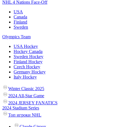
NHL 4 Nations Face-Off
USA
Canada
Finland
Sweden
Olympics Team
USA Hockey
Hockey Canada
Sweden Hockey
Finland Hockey
Czech Hockey
Germany Hockey
Italy Hockey
Winter Classic 2025
2024 All-Star Game
2024 JERSEY FANATICS
2024 Stadium Series
Топ игроки NHL
Claude Giroux