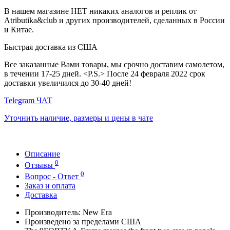
В нашем магазине НЕТ никаких аналогов и реплик от
Atributika&club и других производителей, сделанных в России
и Китае.
Быстрая доставка из США
Все заказанные Вами товары, мы срочно доставим самолетом,
в течении 17-25 дней. <P.S.> После 24 февраля 2022 срок
доставки увеличился до 30-40 дней!
Telegram ЧАТ
Уточнить наличие, размеры и цены в чате
Описание
0
Отзывы
0
Вопрос - Ответ
Заказ и оплата
Доставка
Производитель: New Era
Произведено за пределами США