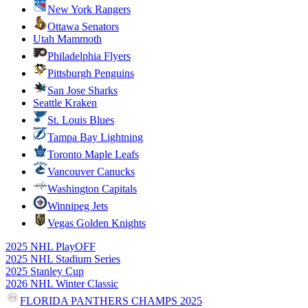
New York Rangers
Ottawa Senators
Utah Mammoth
Philadelphia Flyers
Pittsburgh Penguins
San Jose Sharks
Seattle Kraken
St. Louis Blues
Tampa Bay Lightning
Toronto Maple Leafs
Vancouver Canucks
Washington Capitals
Winnipeg Jets
Vegas Golden Knights
2025 NHL PlayOFF
2025 NHL Stadium Series
2025 Stanley Cup
2026 NHL Winter Classic
FLORIDA PANTHERS CHAMPS 2025