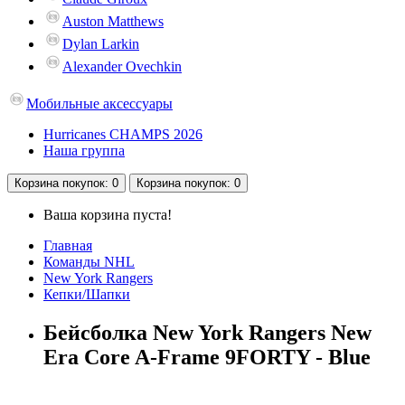
Auston Matthews
Dylan Larkin
Alexander Ovechkin
Мобильные аксессуары
Hurricanes CHAMPS 2026
Наша группа
Корзина
покупок
: 0
Корзина
покупок
: 0
Ваша корзина пуста!
Главная
Команды NHL
New York Rangers
Кепки/Шапки
Бейсболка New York Rangers New
Era Core A-Frame 9FORTY - Blue