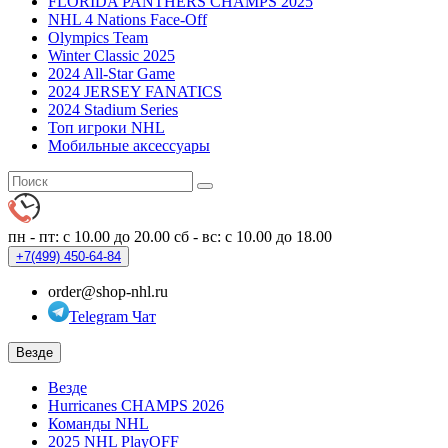
FLORIDA PANTHERS CHAMPS 2025
NHL 4 Nations Face-Off
Olympics Team
Winter Classic 2025
2024 All-Star Game
2024 JERSEY FANATICS
2024 Stadium Series
Топ игроки NHL
Мобильные аксессуары
пн - пт: с 10.00 до 20.00
сб - вс: с 10.00 до 18.00
+7(499)
450-64-84
order@shop-nhl.ru
Telegram Чат
Везде
Везде
Hurricanes CHAMPS 2026
Команды NHL
2025 NHL PlayOFF