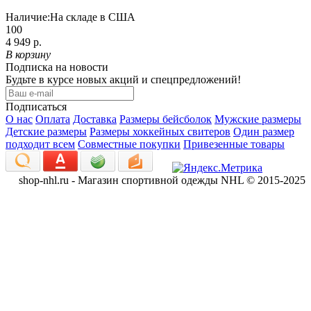
Наличие:
На складе в США
100
4 949 р.
В корзину
Подписка на новости
Будьте в курсе новых акций и спецпредложений!
Подписаться
О нас
Оплата
Доставка
Размеры бейсболок
Мужские размеры
Детские размеры
Размеры хоккейных свитеров
Один размер
подходит всем
Совместные покупки
Привезенные товары
shop-nhl.ru - Магазин спортивной одежды NHL © 2015-2025