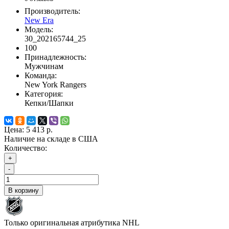
Производитель:
New Era
Модель:
30_202165744_25
100
Принадлежность:
Мужчинам
Команда:
New York Rangers
Категория:
Кепки/Шапки
Цена:
5 413 р.
Наличие на складе в США
Количество:
+
-
В корзину
Только оригинальная атрибутика NHL