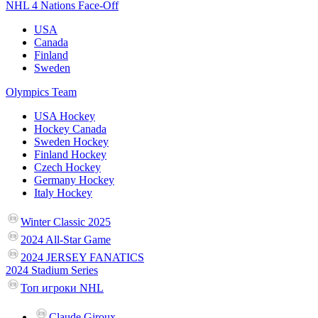
NHL 4 Nations Face-Off
USA
Canada
Finland
Sweden
Olympics Team
USA Hockey
Hockey Canada
Sweden Hockey
Finland Hockey
Czech Hockey
Germany Hockey
Italy Hockey
Winter Classic 2025
2024 All-Star Game
2024 JERSEY FANATICS
2024 Stadium Series
Топ игроки NHL
Claude Giroux