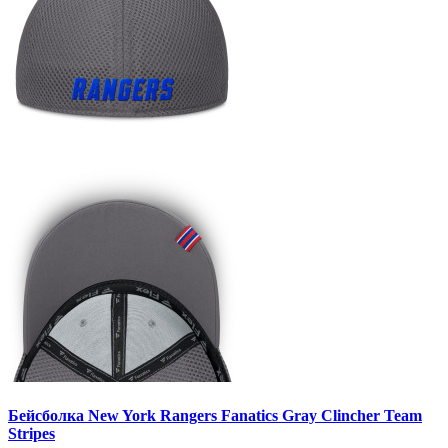
Бейсболка New York Rangers Fanatics Gray Clincher Team
Stripes