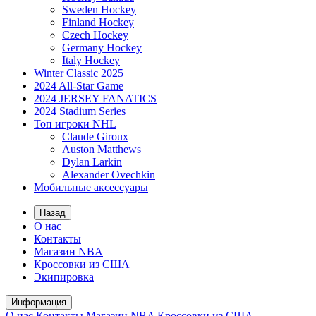
Sweden Hockey
Finland Hockey
Czech Hockey
Germany Hockey
Italy Hockey
Winter Classic 2025
2024 All-Star Game
2024 JERSEY FANATICS
2024 Stadium Series
Топ игроки NHL
Claude Giroux
Auston Matthews
Dylan Larkin
Alexander Ovechkin
Мобильные аксессуары
Назад
О нас
Контакты
Магазин NBA
Кроссовки из США
Экипировка
Информация
О нас
Контакты
Магазин NBA
Кроссовки из США