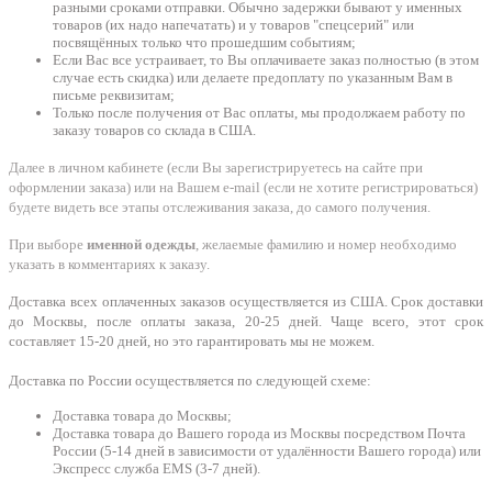
разными сроками отправки. Обычно задержки бывают у именных
товаров (их надо напечатать) и у товаров "спецсерий" или
посвящённых только что прошедшим событиям;
Если Вас все устраивает, то Вы оплачиваете заказ полностью (в этом
случае есть скидка) или делаете предоплату по указанным Вам в
письме реквизитам;
Только после получения от Вас оплаты, мы продолжаем работу по
заказу товаров со склада в США.
Далее в личном кабинете (если Вы зарегистрируетесь на сайте при
оформлении заказа) или на Вашем e-mail (если не хотите регистрироваться)
будете видеть все этапы отслеживания заказа, до самого получения.
При выборе
именной одежды
, желаемые фамилию и номер необходимо
указать в комментариях к заказу.
Доставка всех оплаченных заказов осуществляется из США. Срок доставки
до Москвы, после оплаты заказа, 20-25 дней. Чаще всего, этот срок
составляет 15-20 дней, но это гарантировать мы не можем.
Доставка по России осуществляется по следующей схеме:
Доставка товара до Москвы;
Доставка товара до Вашего города из Москвы посредством Почта
России (5-14 дней в зависимости от удалённости Вашего города) или
Экспресс служба EMS (3-7 дней).