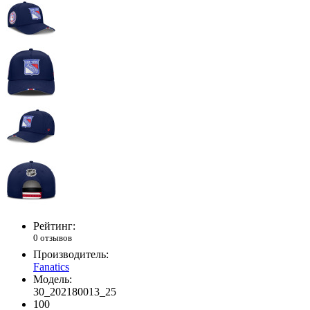
Рейтинг:
0 отзывов
Производитель:
Fanatics
Модель:
30_202180013_25
100