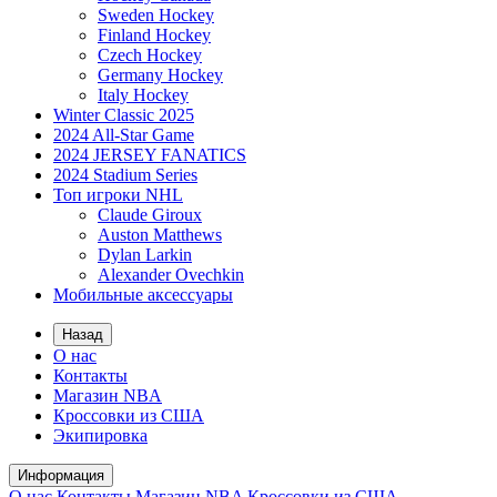
Sweden Hockey
Finland Hockey
Czech Hockey
Germany Hockey
Italy Hockey
Winter Classic 2025
2024 All-Star Game
2024 JERSEY FANATICS
2024 Stadium Series
Топ игроки NHL
Claude Giroux
Auston Matthews
Dylan Larkin
Alexander Ovechkin
Мобильные аксессуары
Назад
О нас
Контакты
Магазин NBA
Кроссовки из США
Экипировка
Информация
О нас
Контакты
Магазин NBA
Кроссовки из США