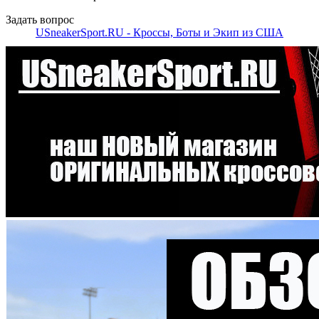
Задать вопрос
USneakerSport.RU - Кроссы, Боты и Экип из США