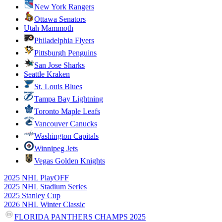
New York Rangers
Ottawa Senators
Utah Mammoth
Philadelphia Flyers
Pittsburgh Penguins
San Jose Sharks
Seattle Kraken
St. Louis Blues
Tampa Bay Lightning
Toronto Maple Leafs
Vancouver Canucks
Washington Capitals
Winnipeg Jets
Vegas Golden Knights
2025 NHL PlayOFF
2025 NHL Stadium Series
2025 Stanley Cup
2026 NHL Winter Classic
FLORIDA PANTHERS CHAMPS 2025