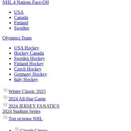
NHL 4 Nations Face-Off
USA
Canada
Finland
Sweden
Olympics Team
USA Hockey
Hockey Canada
Sweden Hockey
Finland Hockey
Czech Hockey
Germany Hockey
Italy Hockey
Winter Classic 2025
2024 All-Star Game
2024 JERSEY FANATICS
2024 Stadium Series
Топ игроки NHL
Claude Giroux