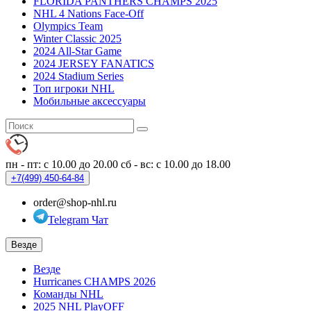
FLORIDA PANTHERS CHAMPS 2025
NHL 4 Nations Face-Off
Olympics Team
Winter Classic 2025
2024 All-Star Game
2024 JERSEY FANATICS
2024 Stadium Series
Топ игроки NHL
Мобильные аксессуары
пн - пт: с 10.00 до 20.00
сб - вс: с 10.00 до 18.00
+7(499)
450-64-84
order@shop-nhl.ru
Telegram Чат
Везде
Везде
Hurricanes CHAMPS 2026
Команды NHL
2025 NHL PlayOFF