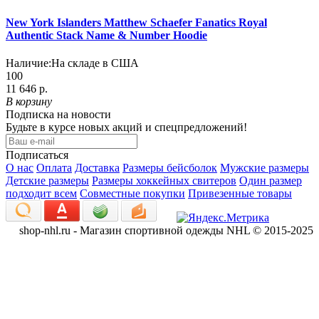
New York Islanders Matthew Schaefer Fanatics Royal
Authentic Stack Name & Number Hoodie
Наличие:
На складе в США
100
11 646 р.
В корзину
Подписка на новости
Будьте в курсе новых акций и спецпредложений!
Подписаться
О нас
Оплата
Доставка
Размеры бейсболок
Мужские размеры
Детские размеры
Размеры хоккейных свитеров
Один размер
подходит всем
Совместные покупки
Привезенные товары
shop-nhl.ru - Магазин спортивной одежды NHL © 2015-2025