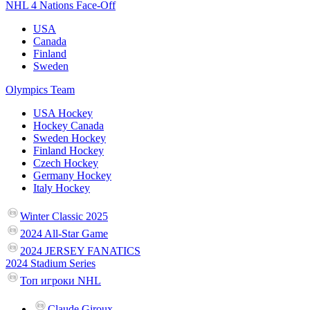
NHL 4 Nations Face-Off
USA
Canada
Finland
Sweden
Olympics Team
USA Hockey
Hockey Canada
Sweden Hockey
Finland Hockey
Czech Hockey
Germany Hockey
Italy Hockey
Winter Classic 2025
2024 All-Star Game
2024 JERSEY FANATICS
2024 Stadium Series
Топ игроки NHL
Claude Giroux