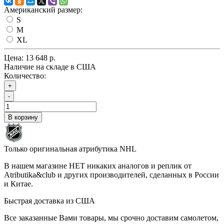
Американский размер:
S
M
XL
Цена:
13 648 р.
Наличие на складе в США
Количество:
+
-
В корзину
Только оригинальная атрибутика NHL
В нашем магазине НЕТ никаких аналогов и реплик от
Atributika&club и других производителей, сделанных в России
и Китае.
Быстрая доставка из США
Все заказанные Вами товары, мы срочно доставим самолетом,