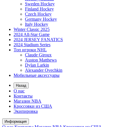
Sweden Hockey
Finland Hockey
Czech Hockey
Germany Hockey
Italy Hockey
Winter Classic 2025
2024 All-Star Game
2024 JERSEY FANATICS
2024 Stadium Series
Топ игроки NHL
Claude Giroux
Auston Matthews
Dylan Larkin
Alexander Ovechkin
Мобильные аксессуары
Назад
О нас
Контакты
Магазин NBA
Кроссовки из США
Экипировка
Информация
О нас
Контакты
Магазин NBA
Кроссовки из США