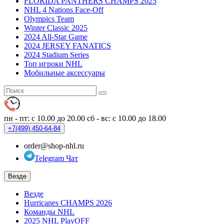
FLORIDA PANTHERS CHAMPS 2025
NHL 4 Nations Face-Off
Olympics Team
Winter Classic 2025
2024 All-Star Game
2024 JERSEY FANATICS
2024 Stadium Series
Топ игроки NHL
Мобильные аксессуары
пн - пт: с 10.00 до 20.00
сб - вс: с 10.00 до 18.00
+7(499)
450-64-84
order@shop-nhl.ru
Telegram Чат
Везде
Везде
Hurricanes CHAMPS 2026
Команды NHL
2025 NHL PlayOFF