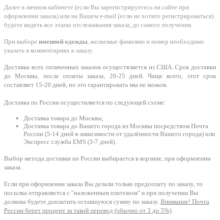
Далее в личном кабинете (если Вы зарегистрируетесь на сайте при
оформлении заказа) или на Вашем e-mail (если не хотите регистрироваться)
будете видеть все этапы отслеживания заказа, до самого получения.
При выборе
именной одежды
, желаемые фамилию и номер необходимо
указать в комментариях к заказу.
Доставка всех оплаченных заказов осуществляется из США. Срок доставки
до Москвы, после оплаты заказа, 20-25 дней. Чаще всего, этот срок
составляет 15-20 дней, но это гарантировать мы не можем.
Доставка по России осуществляется по следующей схеме:
Доставка товара до Москвы;
Доставка товара до Вашего города из Москвы посредством Почта
России (5-14 дней в зависимости от удалённости Вашего города) или
Экспресс служба EMS (3-7 дней).
Выбор метода доставки по России выбирается в корзине, при оформлении
заказа.
Если при оформлении заказа Вы делали только предоплату по заказу, то
посылка отправляется с "наложенным платежом" и при получении Вы
должны будете доплатить оставшуюся сумму по заказу.
Внимание! Почта
России берет процент за такой перевод (обычно от 3 до 5%)
.