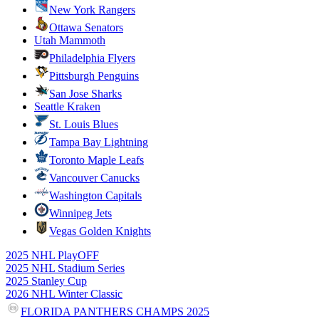
New York Rangers
Ottawa Senators
Utah Mammoth
Philadelphia Flyers
Pittsburgh Penguins
San Jose Sharks
Seattle Kraken
St. Louis Blues
Tampa Bay Lightning
Toronto Maple Leafs
Vancouver Canucks
Washington Capitals
Winnipeg Jets
Vegas Golden Knights
2025 NHL PlayOFF
2025 NHL Stadium Series
2025 Stanley Cup
2026 NHL Winter Classic
FLORIDA PANTHERS CHAMPS 2025