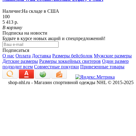
Наличие:
На складе в США
100
5 413 р.
В корзину
Подписка на новости
Будьте в курсе новых акций и спецпредложений!
Подписаться
О нас
Оплата
Доставка
Размеры бейсболок
Мужские размеры
Детские размеры
Размеры хоккейных свитеров
Один размер
подходит всем
Совместные покупки
Привезенные товары
shop-nhl.ru - Магазин спортивной одежды NHL © 2015-2025