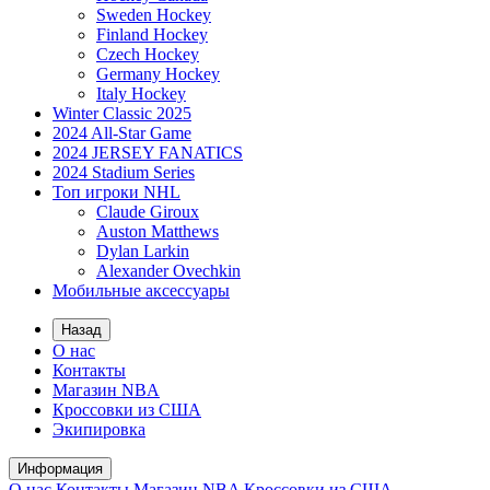
Sweden Hockey
Finland Hockey
Czech Hockey
Germany Hockey
Italy Hockey
Winter Classic 2025
2024 All-Star Game
2024 JERSEY FANATICS
2024 Stadium Series
Топ игроки NHL
Claude Giroux
Auston Matthews
Dylan Larkin
Alexander Ovechkin
Мобильные аксессуары
Назад
О нас
Контакты
Магазин NBA
Кроссовки из США
Экипировка
Информация
О нас
Контакты
Магазин NBA
Кроссовки из США