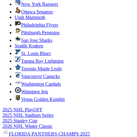
New York Rangers
Ottawa Senators
Utah Mammoth
Philadelphia Flyers
Pittsburgh Penguins
San Jose Sharks
Seattle Kraken
St. Louis Blues
Tampa Bay Lightning
Toronto Maple Leafs
Vancouver Canucks
Washington Capitals
Winnipeg Jets
Vegas Golden Knights
2025 NHL PlayOFF
2025 NHL Stadium Series
2025 Stanley Cup
2026 NHL Winter Classic
FLORIDA PANTHERS CHAMPS 2025