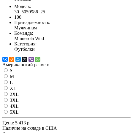
Модель:
30_5059986_25
100
Принадлежность:
Мужчинам
Команда:
Minnesota Wild
Категория:
Футболки
Американский размер:
S
M
L
XL
2XL
3XL
4XL
5XL
Цена:
5 413 р.
Наличие на складе в США