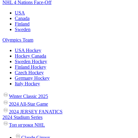
NHL 4 Nations Face-Off
USA
Canada
Finland
Sweden
Olympics Team
USA Hockey
Hockey Canada
Sweden Hockey
Finland Hockey
Czech Hockey
Germany Hockey
Italy Hockey
Winter Classic 2025
2024 All-Star Game
2024 JERSEY FANATICS
2024 Stadium Series
Топ игроки NHL
Claude Giroux