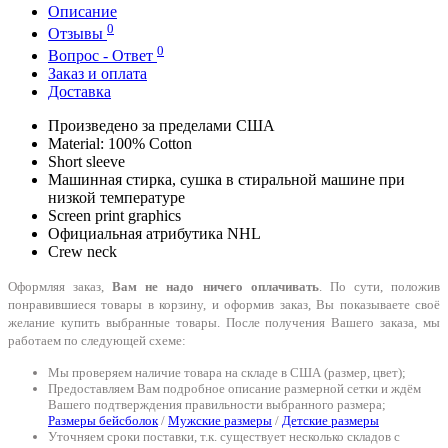
Описание
0
Отзывы
0
Вопрос - Ответ
Заказ и оплата
Доставка
Произведено за пределами США
Material: 100% Cotton
Short sleeve
Машинная стирка, сушка в стиральной машине при
низкой температуре
Screen print graphics
Официальная атрибутика NHL
Crew neck
Оформляя заказ,
Вам не надо ничего оплачивать
. По сути, положив
понравившиеся товары в корзину, и оформив заказ, Вы показываете своё
желание купить выбранные товары. После получения Вашего заказа, мы
работаем по следующей схеме:
Мы проверяем наличие товара на складе в США (размер, цвет);
Предоставляем Вам подробное описание размерной сетки и ждём
Вашего подтверждения правильности выбранного размера;
Размеры бейсболок
/
Мужские размеры
/
Детские размеры
Уточняем сроки поставки, т.к. существует несколько складов с