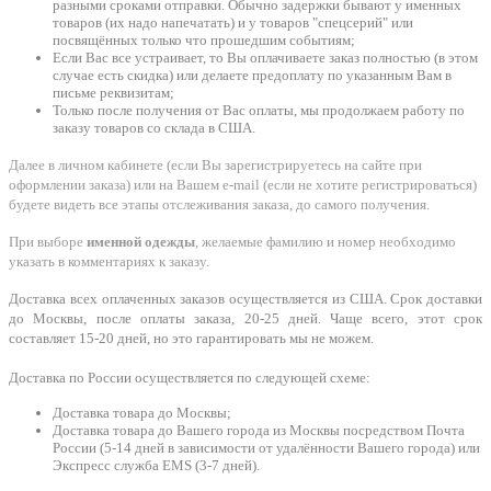
разными сроками отправки. Обычно задержки бывают у именных
товаров (их надо напечатать) и у товаров "спецсерий" или
посвящённых только что прошедшим событиям;
Если Вас все устраивает, то Вы оплачиваете заказ полностью (в этом
случае есть скидка) или делаете предоплату по указанным Вам в
письме реквизитам;
Только после получения от Вас оплаты, мы продолжаем работу по
заказу товаров со склада в США.
Далее в личном кабинете (если Вы зарегистрируетесь на сайте при
оформлении заказа) или на Вашем e-mail (если не хотите регистрироваться)
будете видеть все этапы отслеживания заказа, до самого получения.
При выборе
именной одежды
, желаемые фамилию и номер необходимо
указать в комментариях к заказу.
Доставка всех оплаченных заказов осуществляется из США. Срок доставки
до Москвы, после оплаты заказа, 20-25 дней. Чаще всего, этот срок
составляет 15-20 дней, но это гарантировать мы не можем.
Доставка по России осуществляется по следующей схеме:
Доставка товара до Москвы;
Доставка товара до Вашего города из Москвы посредством Почта
России (5-14 дней в зависимости от удалённости Вашего города) или
Экспресс служба EMS (3-7 дней).