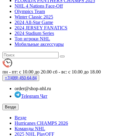
FLORIDA PANTHERS CHAMPS 2025
NHL 4 Nations Face-Off
Olympics Team
Winter Classic 2025
2024 All-Star Game
2024 JERSEY FANATICS
2024 Stadium Series
Топ игроки NHL
Мобильные аксессуары
пн - пт: с 10.00 до 20.00
сб - вс: с 10.00 до 18.00
+7(499)
450-64-84
order@shop-nhl.ru
Telegram Чат
Везде
Везде
Hurricanes CHAMPS 2026
Команды NHL
2025 NHL PlayOFF