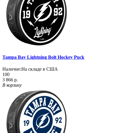
Tampa Bay Lightning Bolt Hockey Puck
Наличие:
На складе в США
100
3 866 р.
В корзину