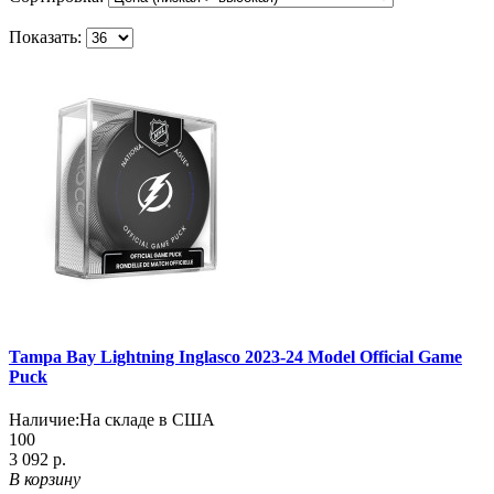
Показать:
Tampa Bay Lightning Inglasco 2023-24 Model Official Game
Puck
Наличие:
На складе в США
100
3 092 р.
В корзину