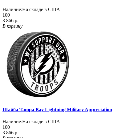
Наличие:
На складе в США
100
3 866 р.
В корзину
Шайба Tampa Bay Lightning Military Appreciation
Наличие:
На складе в США
100
3 866 р.