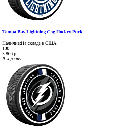
Tampa Bay Lightning Cog Hockey Puck
Наличие:
На складе в США
100
3 866 р.
В корзину