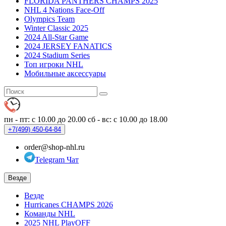
FLORIDA PANTHERS CHAMPS 2025
NHL 4 Nations Face-Off
Olympics Team
Winter Classic 2025
2024 All-Star Game
2024 JERSEY FANATICS
2024 Stadium Series
Топ игроки NHL
Мобильные аксессуары
пн - пт: с 10.00 до 20.00
сб - вс: с 10.00 до 18.00
+7(499)
450-64-84
order@shop-nhl.ru
Telegram Чат
Везде
Везде
Hurricanes CHAMPS 2026
Команды NHL
2025 NHL PlayOFF