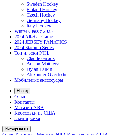
Sweden Hockey
Finland Hockey
Czech Hockey
Germany Hockey
Italy Hockey
Winter Classic 2025
2024 All-Star Game
2024 JERSEY FANATICS
2024 Stadium Series
Топ игроки NHL
Claude Giroux
Auston Matthews
Dylan Larkin
Alexander Ovechkin
Мобильные аксессуары
Назад
О нас
Контакты
Магазин NBA
Кроссовки из США
Экипировка
Информация
О нас
Контакты
Магазин NBA
Кроссовки из США