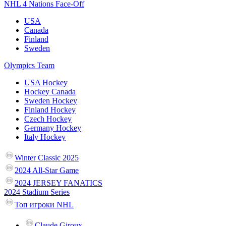
NHL 4 Nations Face-Off
USA
Canada
Finland
Sweden
Olympics Team
USA Hockey
Hockey Canada
Sweden Hockey
Finland Hockey
Czech Hockey
Germany Hockey
Italy Hockey
Winter Classic 2025
2024 All-Star Game
2024 JERSEY FANATICS
2024 Stadium Series
Топ игроки NHL
Claude Giroux