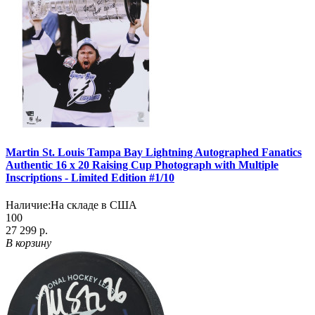
Martin St. Louis Tampa Bay Lightning Autographed Fanatics
Authentic 16 x 20 Raising Cup Photograph with Multiple
Inscriptions - Limited Edition #1/10
Наличие:
На складе в США
100
27 299 р.
В корзину