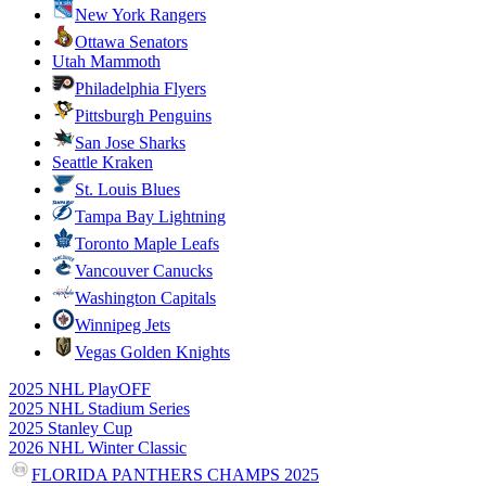
New York Rangers
Ottawa Senators
Utah Mammoth
Philadelphia Flyers
Pittsburgh Penguins
San Jose Sharks
Seattle Kraken
St. Louis Blues
Tampa Bay Lightning
Toronto Maple Leafs
Vancouver Canucks
Washington Capitals
Winnipeg Jets
Vegas Golden Knights
2025 NHL PlayOFF
2025 NHL Stadium Series
2025 Stanley Cup
2026 NHL Winter Classic
FLORIDA PANTHERS CHAMPS 2025