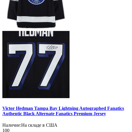
Victor Hedman Tampa Bay Lightning Autographed Fanatics
Authentic Black Alternate Fanatics Premium Jersey
Наличие:
На складе в США
100