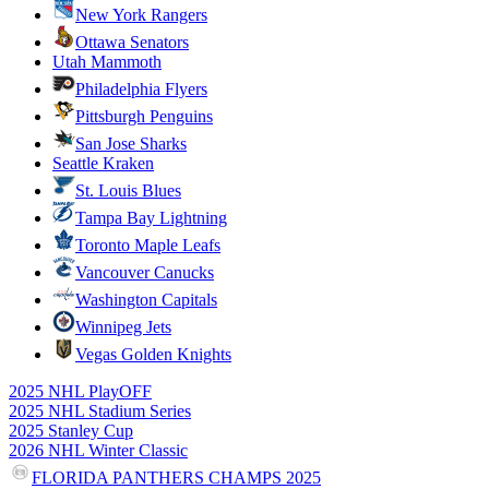
New York Rangers
Ottawa Senators
Utah Mammoth
Philadelphia Flyers
Pittsburgh Penguins
San Jose Sharks
Seattle Kraken
St. Louis Blues
Tampa Bay Lightning
Toronto Maple Leafs
Vancouver Canucks
Washington Capitals
Winnipeg Jets
Vegas Golden Knights
2025 NHL PlayOFF
2025 NHL Stadium Series
2025 Stanley Cup
2026 NHL Winter Classic
FLORIDA PANTHERS CHAMPS 2025