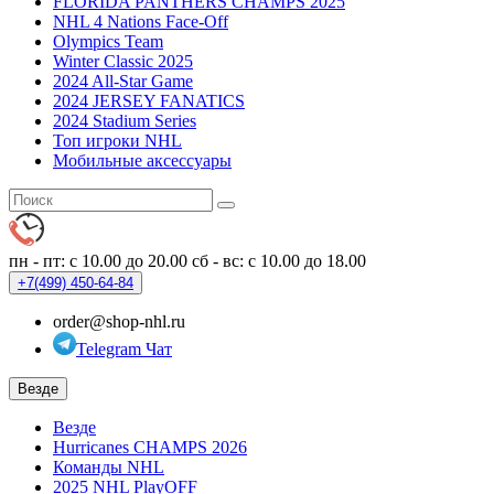
FLORIDA PANTHERS CHAMPS 2025
NHL 4 Nations Face-Off
Olympics Team
Winter Classic 2025
2024 All-Star Game
2024 JERSEY FANATICS
2024 Stadium Series
Топ игроки NHL
Мобильные аксессуары
пн - пт: с 10.00 до 20.00
сб - вс: с 10.00 до 18.00
+7(499)
450-64-84
order@shop-nhl.ru
Telegram Чат
Везде
Везде
Hurricanes CHAMPS 2026
Команды NHL
2025 NHL PlayOFF