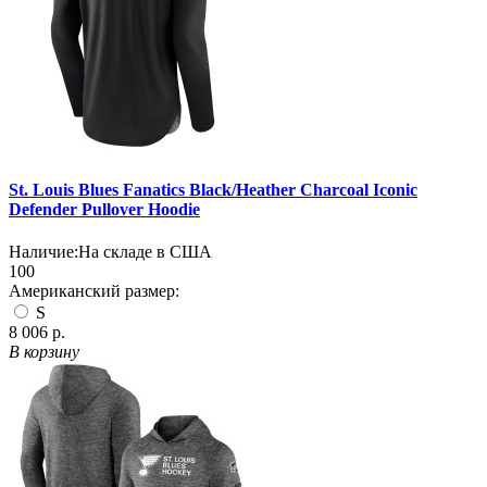
St. Louis Blues Fanatics Black/Heather Charcoal Iconic
Defender Pullover Hoodie
Наличие:
На складе в США
100
Американский размер:
S
8 006 р.
В корзину