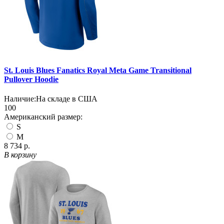
St. Louis Blues Fanatics Royal Meta Game Transitional
Pullover Hoodie
Наличие:
На складе в США
100
Американский размер:
S
M
8 734 р.
В корзину