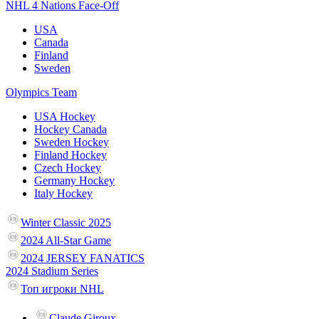
NHL 4 Nations Face-Off
USA
Canada
Finland
Sweden
Olympics Team
USA Hockey
Hockey Canada
Sweden Hockey
Finland Hockey
Czech Hockey
Germany Hockey
Italy Hockey
Winter Classic 2025
2024 All-Star Game
2024 JERSEY FANATICS
2024 Stadium Series
Топ игроки NHL
Claude Giroux