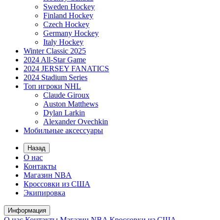
Sweden Hockey
Finland Hockey
Czech Hockey
Germany Hockey
Italy Hockey
Winter Classic 2025
2024 All-Star Game
2024 JERSEY FANATICS
2024 Stadium Series
Топ игроки NHL
Claude Giroux
Auston Matthews
Dylan Larkin
Alexander Ovechkin
Мобильные аксессуары
Назад
О нас
Контакты
Магазин NBA
Кроссовки из США
Экипировка
Информация
О нас
Контакты
Магазин NBA
Кроссовки из США