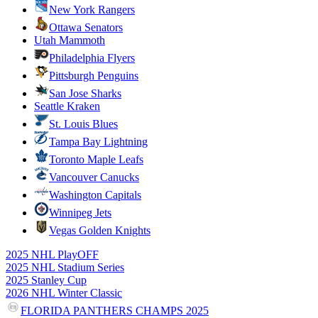
New York Rangers
Ottawa Senators
Utah Mammoth
Philadelphia Flyers
Pittsburgh Penguins
San Jose Sharks
Seattle Kraken
St. Louis Blues
Tampa Bay Lightning
Toronto Maple Leafs
Vancouver Canucks
Washington Capitals
Winnipeg Jets
Vegas Golden Knights
2025 NHL PlayOFF
2025 NHL Stadium Series
2025 Stanley Cup
2026 NHL Winter Classic
FLORIDA PANTHERS CHAMPS 2025