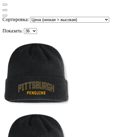
Сортировка:
Показать: