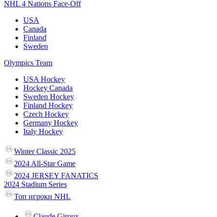
NHL 4 Nations Face-Off
USA
Canada
Finland
Sweden
Olympics Team
USA Hockey
Hockey Canada
Sweden Hockey
Finland Hockey
Czech Hockey
Germany Hockey
Italy Hockey
Winter Classic 2025
2024 All-Star Game
2024 JERSEY FANATICS
2024 Stadium Series
Топ игроки NHL
Claude Giroux