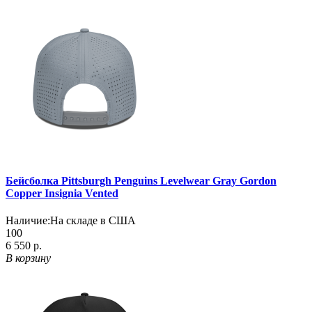
Бейсболка Pittsburgh Penguins Levelwear Gray Gordon
Copper Insignia Vented
Наличие:
На складе в США
100
6 550 р.
В корзину