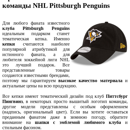
команды NHL Pittsburgh Penguins
Для любого фаната известного
клуба Pittsburgh Penguins
идеальным подарком станет
тематическая кепка. Именно
кепки
считаются наиболее
популярной атрибутикой для
истинного фаната, а для
любителя хоккейной лиги NHL
это лучший подарок. Все
представленные товары
создаются известными брендами,
поэтому мы гарантируем
высокое качество материала
и
актуальные цены на всю продукцию.
Все кепки имеют тематический дизайн под клуб
Питтсбург
Пингвинз
, в некоторых просто вышитый логотип команды,
другие модели представлены с особым оформлением
(надпись, оригинальный цвет). Если вы хотите оставаться
преданным фанатом даже в зимнюю погоду, обратите
внимание на
шапки с эмблемой любимого клуба
и
стильным фасоном.