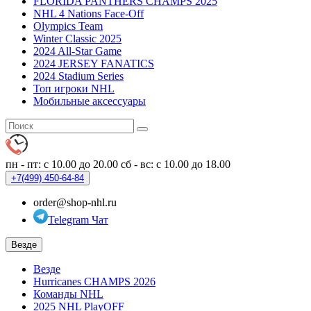
FLORIDA PANTHERS CHAMPS 2025
NHL 4 Nations Face-Off
Olympics Team
Winter Classic 2025
2024 All-Star Game
2024 JERSEY FANATICS
2024 Stadium Series
Топ игроки NHL
Мобильные аксессуары
пн - пт: с 10.00 до 20.00
сб - вс: с 10.00 до 18.00
+7(499)
450-64-84
order@shop-nhl.ru
Telegram Чат
Везде
Везде
Hurricanes CHAMPS 2026
Команды NHL
2025 NHL PlayOFF