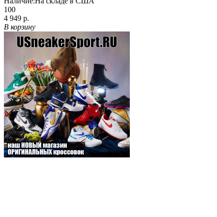
Наличие:
На складе в США
100
4 949 р.
В корзину