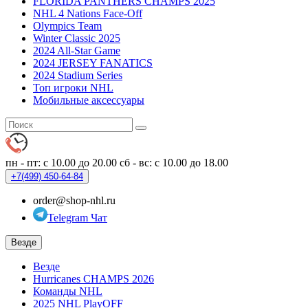
FLORIDA PANTHERS CHAMPS 2025
NHL 4 Nations Face-Off
Olympics Team
Winter Classic 2025
2024 All-Star Game
2024 JERSEY FANATICS
2024 Stadium Series
Топ игроки NHL
Мобильные аксессуары
пн - пт: с 10.00 до 20.00
сб - вс: с 10.00 до 18.00
+7(499)
450-64-84
order@shop-nhl.ru
Telegram Чат
Везде
Везде
Hurricanes CHAMPS 2026
Команды NHL
2025 NHL PlayOFF