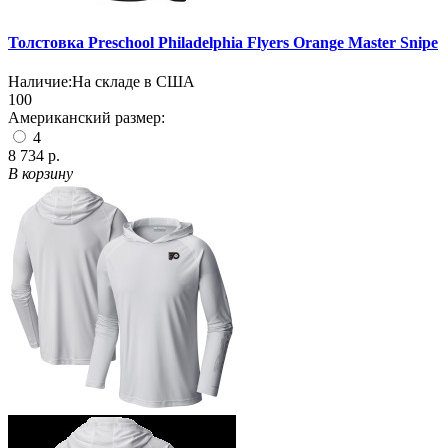
Толстовка Preschool Philadelphia Flyers Orange Master Snipe
Наличие:
На складе в США
100
Американский размер:
4
8 734 р.
В корзину