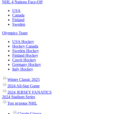
NHL 4 Nations Face-Off
USA
Canada
Finland
Sweden
Olympics Team
USA Hockey
Hockey Canada
Sweden Hockey
Finland Hockey
Czech Hockey
Germany Hockey
Italy Hockey
Winter Classic 2025
2024 All-Star Game
2024 JERSEY FANATICS
2024 Stadium Series
Топ игроки NHL
Claude Giroux