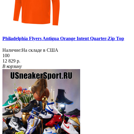
Philadelphia Flyers Antigua Orange Intent Quarter-Zip Top
Наличие:
На складе в США
100
12 829 р.
В корзину