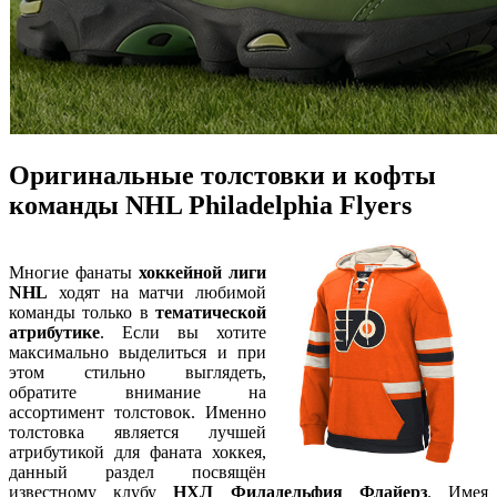
Оригинальные толстовки и кофты
команды NHL Philadelphia Flyers
Многие фанаты
хоккейной лиги
NHL
ходят на матчи любимой
команды только в
тематической
атрибутике
. Если вы хотите
максимально выделиться и при
этом стильно выглядеть,
обратите внимание на
ассортимент толстовок. Именно
толстовка является лучшей
атрибутикой для фаната хоккея,
данный раздел посвящён
известному клубу
НХЛ Филадельфия Флайерз
. Имея