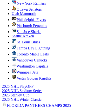
New York Rangers
Ottawa Senators
Utah Mammoth
Philadelphia Flyers
Pittsburgh Penguins
San Jose Sharks
Seattle Kraken
St. Louis Blues
Tampa Bay Lightning
Toronto Maple Leafs
Vancouver Canucks
Washington Capitals
Winnipeg Jets
Vegas Golden Knights
2025 NHL PlayOFF
2025 NHL Stadium Series
2025 Stanley Cup
2026 NHL Winter Classic
FLORIDA PANTHERS CHAMPS 2025