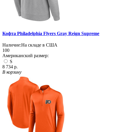
Кофта Philadelphia Flyers Gray Reign Supreme
Наличие:
На складе в США
100
Американский размер:
S
8 734 р.
В корзину