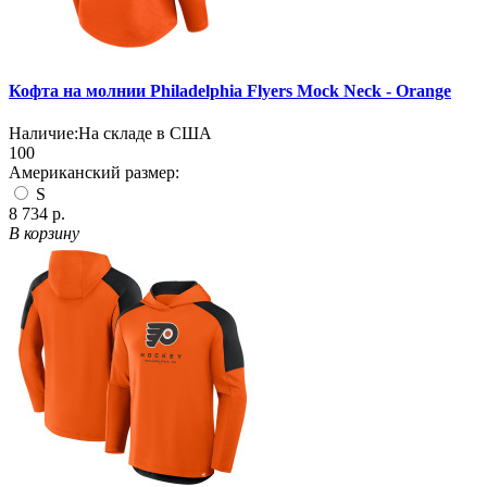
Кофта на молнии Philadelphia Flyers Mock Neck - Orange
Наличие:
На складе в США
100
Американский размер:
S
8 734 р.
В корзину