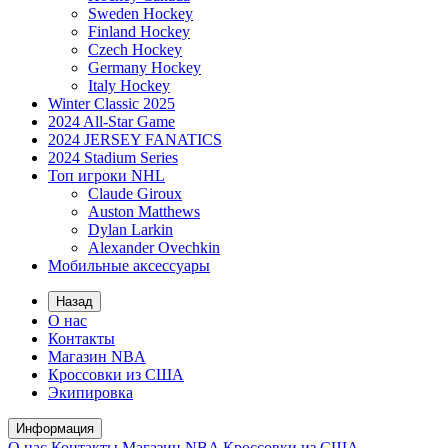
Sweden Hockey
Finland Hockey
Czech Hockey
Germany Hockey
Italy Hockey
Winter Classic 2025
2024 All-Star Game
2024 JERSEY FANATICS
2024 Stadium Series
Топ игроки NHL
Claude Giroux
Auston Matthews
Dylan Larkin
Alexander Ovechkin
Мобильные аксессуары
Назад
О нас
Контакты
Магазин NBA
Кроссовки из США
Экипировка
Информация
О нас
Контакты
Магазин NBA
Кроссовки из США