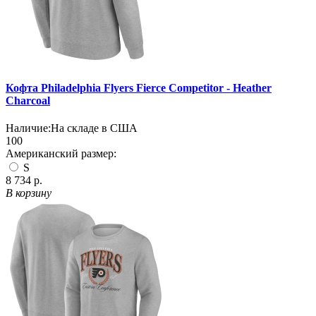
Кофта Philadelphia Flyers Fierce Competitor - Heather
Charcoal
Наличие:
На складе в США
100
Американский размер:
S
8 734 р.
В корзину