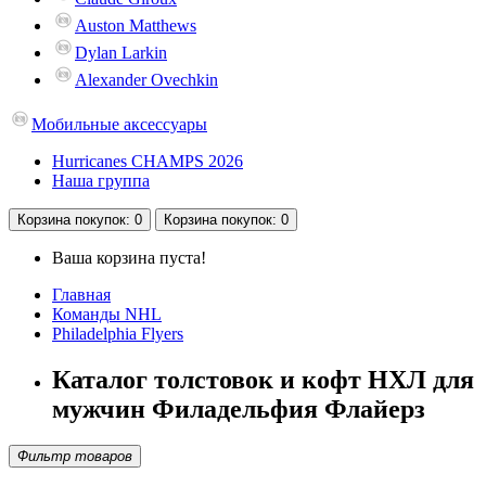
Auston Matthews
Dylan Larkin
Alexander Ovechkin
Мобильные аксессуары
Hurricanes CHAMPS 2026
Наша группа
Корзина
покупок
: 0
Корзина
покупок
: 0
Ваша корзина пуста!
Главная
Команды NHL
Philadelphia Flyers
Каталог толстовок и кофт НХЛ для
мужчин Филадельфия Флайерз
Фильтр товаров