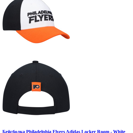
Бейсболка Philadelphia Flyers Adidas Locker Room - White