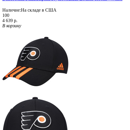
Наличие:
На складе в США
100
4 639 р.
В корзину