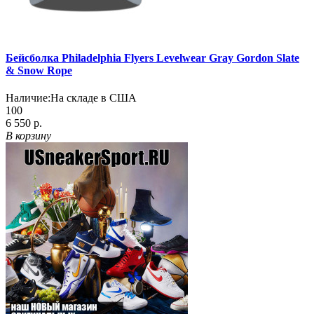
Бейсболка Philadelphia Flyers Levelwear Gray Gordon Slate
& Snow Rope
Наличие:
На складе в США
100
6 550 р.
В корзину