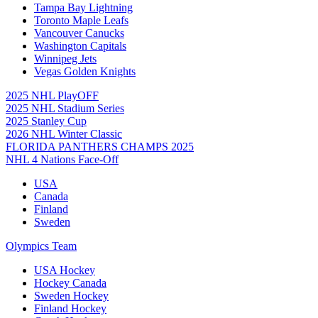
Tampa Bay Lightning
Toronto Maple Leafs
Vancouver Canucks
Washington Capitals
Winnipeg Jets
Vegas Golden Knights
2025 NHL PlayOFF
2025 NHL Stadium Series
2025 Stanley Cup
2026 NHL Winter Classic
FLORIDA PANTHERS CHAMPS 2025
NHL 4 Nations Face-Off
USA
Canada
Finland
Sweden
Olympics Team
USA Hockey
Hockey Canada
Sweden Hockey
Finland Hockey