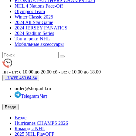
FLORIDA PANTHERS CHAMPS 2025
NHL 4 Nations Face-Off
Olympics Team
Winter Classic 2025
2024 All-Star Game
2024 JERSEY FANATICS
2024 Stadium Series
Топ игроки NHL
Мобильные аксессуары
пн - пт: с 10.00 до 20.00
сб - вс: с 10.00 до 18.00
+7(499)
450-64-84
order@shop-nhl.ru
Telegram Чат
Везде
Везде
Hurricanes CHAMPS 2026
Команды NHL
2025 NHL PlayOFF