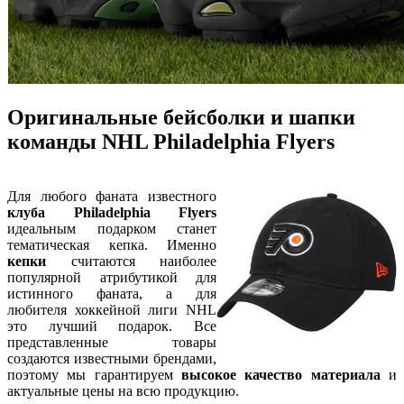
Оригинальные бейсболки и шапки
команды NHL Philadelphia Flyers
Для любого фаната известного
клуба Philadelphia Flyers
идеальным подарком станет
тематическая кепка. Именно
кепки
считаются наиболее
популярной атрибутикой для
истинного фаната, а для
любителя хоккейной лиги NHL
это лучший подарок. Все
представленные товары
создаются известными брендами,
поэтому мы гарантируем
высокое качество материала
и
актуальные цены на всю продукцию.