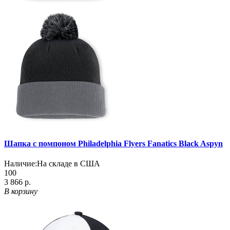
Шапка с помпоном Philadelphia Flyers Fanatics Black Aspyn
Наличие:
На складе в США
100
3 866 р.
В корзину