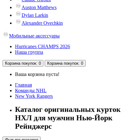
Auston Matthews
Dylan Larkin
Alexander Ovechkin
Мобильные аксессуары
Hurricanes CHAMPS 2026
Наша группа
Корзина
покупок
: 0
Корзина
покупок
: 0
Ваша корзина пуста!
Главная
Команды NHL
New York Rangers
Каталог оригинальных курток
НХЛ для мужчин Нью-Йорк
Рейнджерс
Фильтр товаров