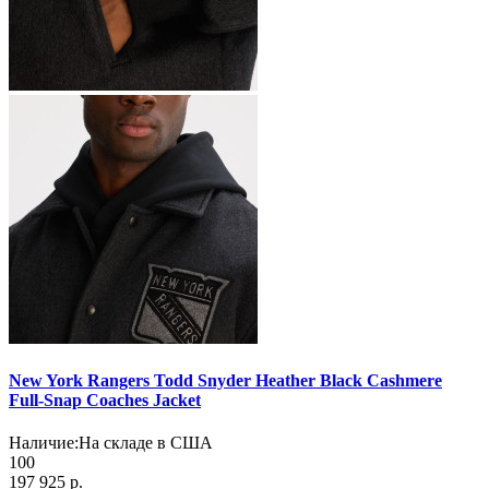
New York Rangers Todd Snyder Heather Black Cashmere
Full-Snap Coaches Jacket
Наличие:
На складе в США
100
197 925 р.