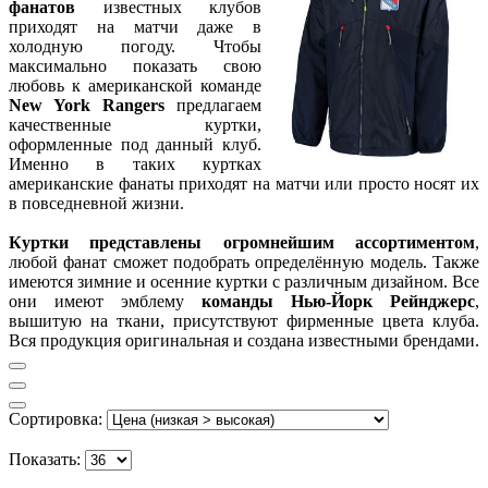
фанатов
известных клубов
приходят на матчи даже в
холодную погоду. Чтобы
максимально показать свою
любовь к американской команде
New York Rangers
предлагаем
качественные куртки,
оформленные под данный клуб.
Именно в таких куртках
американские фанаты приходят на матчи или просто носят их
в повседневной жизни.
Куртки представлены огромнейшим ассортиментом
,
любой фанат сможет подобрать определённую модель. Также
имеются зимние и осенние куртки с различным дизайном. Все
они имеют эмблему
команды Нью-Йорк Рейнджерс
,
вышитую на ткани, присутствуют фирменные цвета клуба.
Вся продукция оригинальная и создана известными брендами.
Сортировка:
Показать: