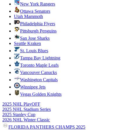
New York Rangers
Ottawa Senators
Utah Mammoth
Philadelphia Flyers
Pittsburgh Penguins
San Jose Sharks
Seattle Kraken
St. Louis Blues
Tampa Bay Lightning
Toronto Maple Leafs
Vancouver Canucks
Washington Capitals
Winnipeg Jets
Vegas Golden Knights
2025 NHL PlayOFF
2025 NHL Stadium Series
2025 Stanley Cup
2026 NHL Winter Classic
FLORIDA PANTHERS CHAMPS 2025