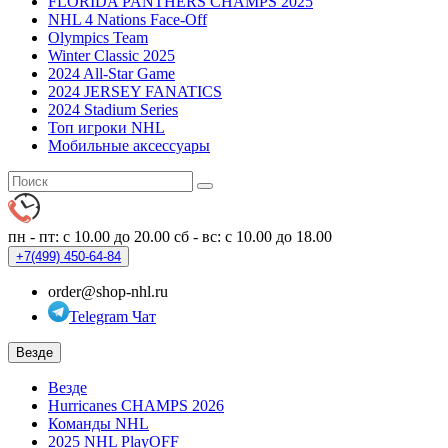
FLORIDA PANTHERS CHAMPS 2025
NHL 4 Nations Face-Off
Olympics Team
Winter Classic 2025
2024 All-Star Game
2024 JERSEY FANATICS
2024 Stadium Series
Топ игроки NHL
Мобильные аксессуары
пн - пт: с 10.00 до 20.00
сб - вс: с 10.00 до 18.00
+7(499)
450-64-84
order@shop-nhl.ru
Telegram Чат
Везде
Везде
Hurricanes CHAMPS 2026
Команды NHL
2025 NHL PlayOFF