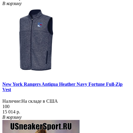
В корзину
New York Rangers Antigua Heather Navy Fortune Full-Zip
Vest
Наличие:
На складе в США
100
15 014 р.
В корзину