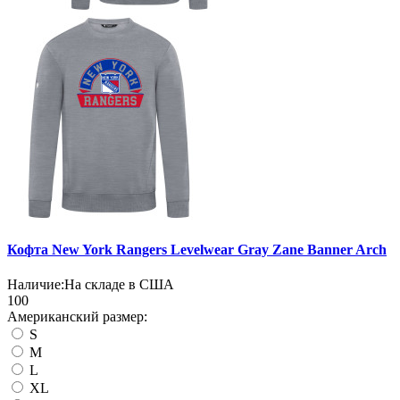
Кофта New York Rangers Levelwear Gray Zane Banner Arch
Наличие:
На складе в США
100
Американский размер:
S
M
L
XL