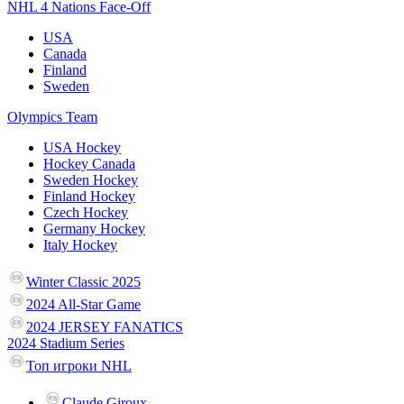
NHL 4 Nations Face-Off
USA
Canada
Finland
Sweden
Olympics Team
USA Hockey
Hockey Canada
Sweden Hockey
Finland Hockey
Czech Hockey
Germany Hockey
Italy Hockey
Winter Classic 2025
2024 All-Star Game
2024 JERSEY FANATICS
2024 Stadium Series
Топ игроки NHL
Claude Giroux