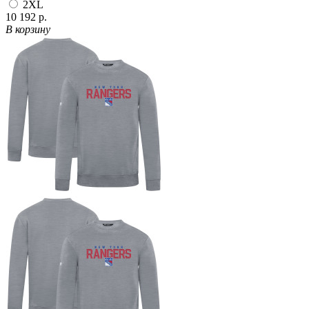
2XL
10 192 р.
В корзину