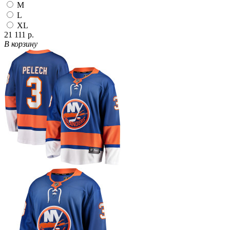
M
L
XL
21 111 р.
В корзину