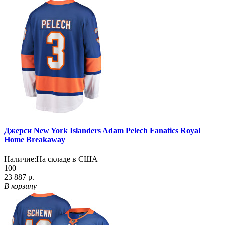
Джерси New York Islanders Adam Pelech Fanatics Royal
Home Breakaway
Наличие:
На складе в США
100
23 887 р.
В корзину