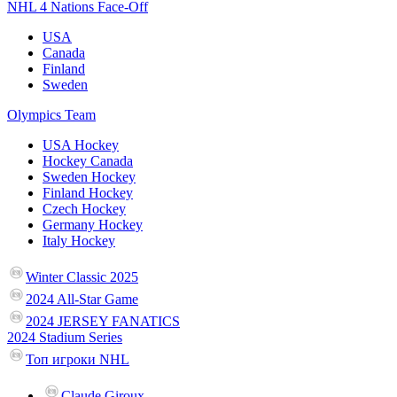
NHL 4 Nations Face-Off
USA
Canada
Finland
Sweden
Olympics Team
USA Hockey
Hockey Canada
Sweden Hockey
Finland Hockey
Czech Hockey
Germany Hockey
Italy Hockey
Winter Classic 2025
2024 All-Star Game
2024 JERSEY FANATICS
2024 Stadium Series
Топ игроки NHL
Claude Giroux