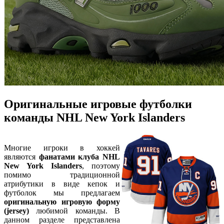
Оригинальные игровые футболки
команды NHL New York Islanders
Многие игроки в хоккей
являются
фанатами клуба NHL
New York Islanders
, поэтому
помимо традиционной
атрибутики в виде кепок и
футболок мы предлагаем
оригинальную игровую форму
(jersey)
любимой команды. В
данном разделе представлена