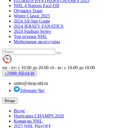
FLORIDA PANTHERS CHAMPS 2025
NHL 4 Nations Face-Off
Olympics Team
Winter Classic 2025
2024 All-Star Game
2024 JERSEY FANATICS
2024 Stadium Series
Топ игроки NHL
Мобильные аксессуары
пн - пт: с 10.00 до 20.00
сб - вс: с 10.00 до 18.00
+7(499)
450-64-84
order@shop-nhl.ru
Telegram Чат
Везде
Везде
Hurricanes CHAMPS 2026
Команды NHL
2025 NHL PlayOFF