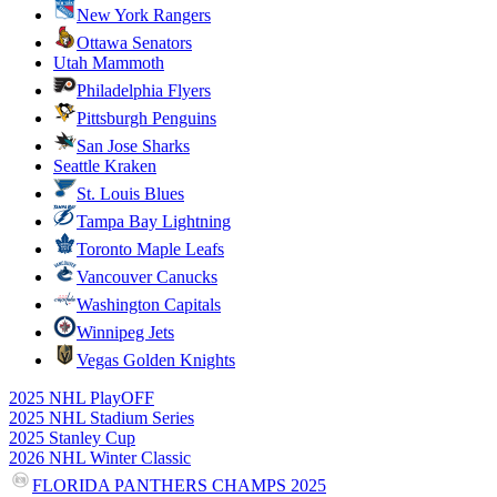
New York Rangers
Ottawa Senators
Utah Mammoth
Philadelphia Flyers
Pittsburgh Penguins
San Jose Sharks
Seattle Kraken
St. Louis Blues
Tampa Bay Lightning
Toronto Maple Leafs
Vancouver Canucks
Washington Capitals
Winnipeg Jets
Vegas Golden Knights
2025 NHL PlayOFF
2025 NHL Stadium Series
2025 Stanley Cup
2026 NHL Winter Classic
FLORIDA PANTHERS CHAMPS 2025