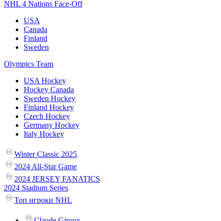
NHL 4 Nations Face-Off
USA
Canada
Finland
Sweden
Olympics Team
USA Hockey
Hockey Canada
Sweden Hockey
Finland Hockey
Czech Hockey
Germany Hockey
Italy Hockey
Winter Classic 2025
2024 All-Star Game
2024 JERSEY FANATICS
2024 Stadium Series
Топ игроки NHL
Claude Giroux