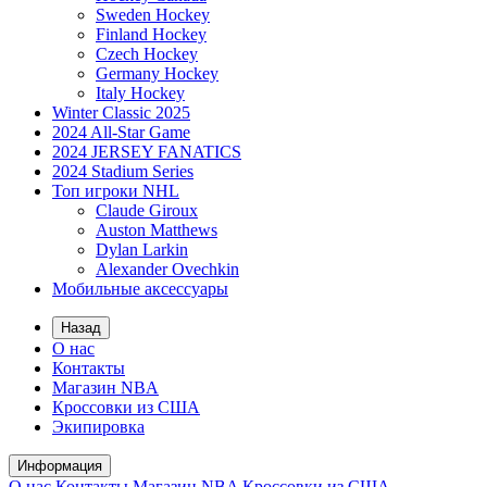
Sweden Hockey
Finland Hockey
Czech Hockey
Germany Hockey
Italy Hockey
Winter Classic 2025
2024 All-Star Game
2024 JERSEY FANATICS
2024 Stadium Series
Топ игроки NHL
Claude Giroux
Auston Matthews
Dylan Larkin
Alexander Ovechkin
Мобильные аксессуары
Назад
О нас
Контакты
Магазин NBA
Кроссовки из США
Экипировка
Информация
О нас
Контакты
Магазин NBA
Кроссовки из США