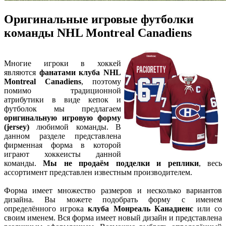
Оригинальные игровые футболки
команды NHL Montreal Canadiens
Многие игроки в хоккей
являются
фанатами клуба NHL
Montreal Canadiens
, поэтому
помимо традиционной
атрибутики в виде кепок и
футболок мы предлагаем
оригинальную игровую форму
(jersey)
любимой команды. В
данном разделе представлена
фирменная форма в которой
играют хоккеисты данной
команды.
Мы не продаём подделки и реплики
, весь
ассортимент представлен известным производителем.
Форма имеет множество размеров и несколько вариантов
дизайна. Вы можете подобрать форму с именем
определённого игрока
клуба Монреаль Канадиенс
или со
своим именем. Вся форма имеет новый дизайн и представлена