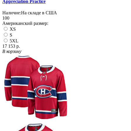
Appreciation Practice
Наличие:
На складе в США
100
Американский размер:
XS
S
5XL
17 153 р.
В корзину