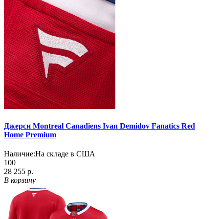
Джерси Montreal Canadiens Ivan Demidov Fanatics Red
Home Premium
Наличие:
На складе в США
100
28 255 р.
В корзину