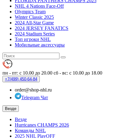
FLORIDA PANTHERS CHAMPS 2025
NHL 4 Nations Face-Off
Olympics Team
Winter Classic 2025
2024 All-Star Game
2024 JERSEY FANATICS
2024 Stadium Series
Топ игроки NHL
Мобильные аксессуары
пн - пт: с 10.00 до 20.00
сб - вс: с 10.00 до 18.00
+7(499)
450-64-84
order@shop-nhl.ru
Telegram Чат
Везде
Везде
Hurricanes CHAMPS 2026
Команды NHL
2025 NHL PlayOFF