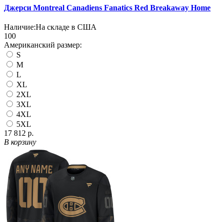
Джерси Montreal Canadiens Fanatics Red Breakaway Home
Наличие:
На складе в США
100
Американский размер:
S
M
L
XL
2XL
3XL
4XL
5XL
17 812 р.
В корзину