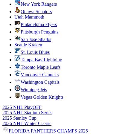
New York Rangers
Ottawa Senators
Utah Mammoth
Philadelphia Flyers
Pittsburgh Penguins
San Jose Sharks
Seattle Kraken
St. Louis Blues
Tampa Bay Lightning
Toronto Maple Leafs
Vancouver Canucks
Washington Capitals
Winnipeg Jets
Vegas Golden Knights
2025 NHL PlayOFF
2025 NHL Stadium Series
2025 Stanley Cup
2026 NHL Winter Classic
FLORIDA PANTHERS CHAMPS 2025