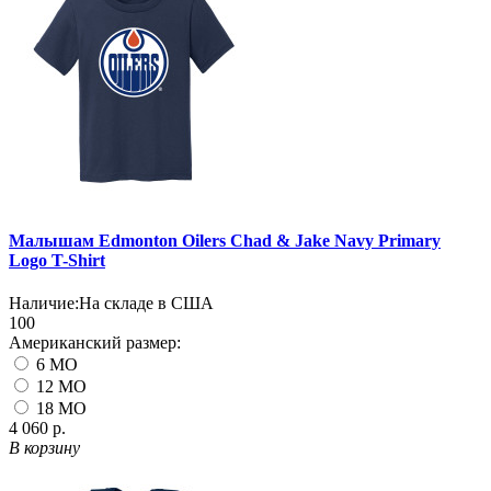
Малышам Edmonton Oilers Chad & Jake Navy Primary
Logo T-Shirt
Наличие:
На складе в США
100
Американский размер:
6 MO
12 MO
18 MO
4 060 р.
В корзину