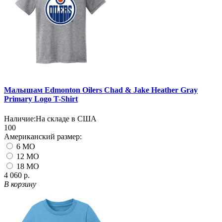
Малышам Edmonton Oilers Chad & Jake Heather Gray
Primary Logo T-Shirt
Наличие:
На складе в США
100
Американский размер:
6 MO
12 MO
18 MO
4 060 р.
В корзину