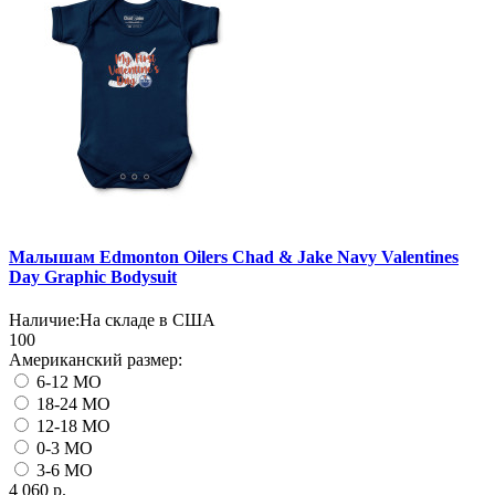
Малышам Edmonton Oilers Chad & Jake Navy Valentines
Day Graphic Bodysuit
Наличие:
На складе в США
100
Американский размер:
6-12 MO
18-24 MO
12-18 MO
0-3 MO
3-6 MO
4 060 р.