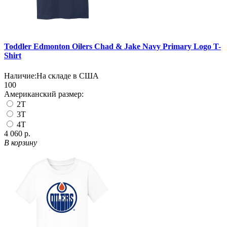
Toddler Edmonton Oilers Chad & Jake Navy Primary Logo T-
Shirt
Наличие:
На складе в США
100
Американский размер:
2T
3T
4T
4 060 р.
В корзину