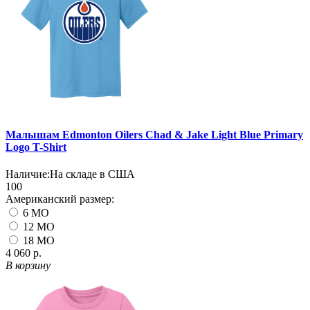
Малышам Edmonton Oilers Chad & Jake Light Blue Primary
Logo T-Shirt
Наличие:
На складе в США
100
Американский размер:
6 MO
12 MO
18 MO
4 060 р.
В корзину