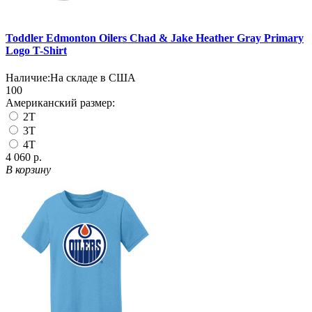
Toddler Edmonton Oilers Chad & Jake Heather Gray Primary
Logo T-Shirt
Наличие:
На складе в США
100
Американский размер:
2T
3T
4T
4 060 р.
В корзину