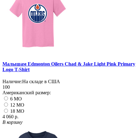
Малышам Edmonton Oilers Chad & Jake Light Pink Primary
Logo T-Shirt
Наличие:
На складе в США
100
Американский размер:
6 MO
12 MO
18 MO
4 060 р.
В корзину