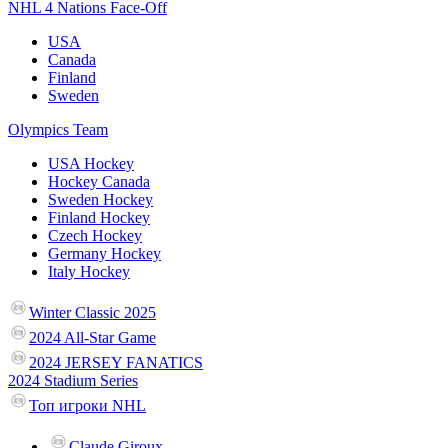
NHL 4 Nations Face-Off
USA
Canada
Finland
Sweden
Olympics Team
USA Hockey
Hockey Canada
Sweden Hockey
Finland Hockey
Czech Hockey
Germany Hockey
Italy Hockey
Winter Classic 2025
2024 All-Star Game
2024 JERSEY FANATICS
2024 Stadium Series
Топ игроки NHL
Claude Giroux