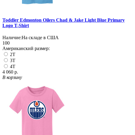
Toddler Edmonton Oilers Chad & Jake Light Blue Primary
Logo T-Shirt
Наличие:
На складе в США
100
Американский размер:
2T
3T
4T
4 060 р.
В корзину