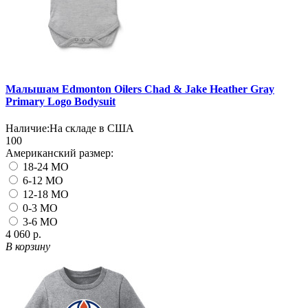
Малышам Edmonton Oilers Chad & Jake Heather Gray
Primary Logo Bodysuit
Наличие:
На складе в США
100
Американский размер:
18-24 MO
6-12 MO
12-18 MO
0-3 MO
3-6 MO
4 060 р.
В корзину