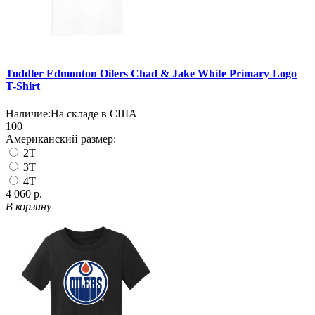
Toddler Edmonton Oilers Chad & Jake White Primary Logo
T-Shirt
Наличие:
На складе в США
100
Американский размер:
2T
3T
4T
4 060 р.
В корзину