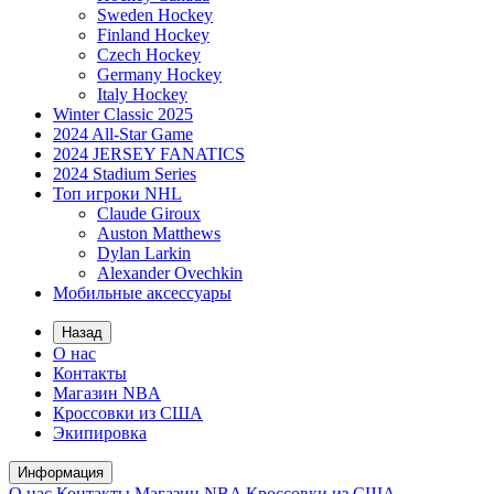
Sweden Hockey
Finland Hockey
Czech Hockey
Germany Hockey
Italy Hockey
Winter Classic 2025
2024 All-Star Game
2024 JERSEY FANATICS
2024 Stadium Series
Топ игроки NHL
Claude Giroux
Auston Matthews
Dylan Larkin
Alexander Ovechkin
Мобильные аксессуары
Назад
О нас
Контакты
Магазин NBA
Кроссовки из США
Экипировка
Информация
О нас
Контакты
Магазин NBA
Кроссовки из США