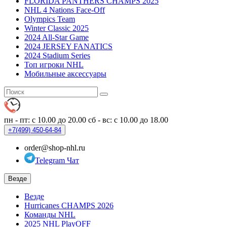
FLORIDA PANTHERS CHAMPS 2025
NHL 4 Nations Face-Off
Olympics Team
Winter Classic 2025
2024 All-Star Game
2024 JERSEY FANATICS
2024 Stadium Series
Топ игроки NHL
Мобильные аксессуары
пн - пт: с 10.00 до 20.00
сб - вс: с 10.00 до 18.00
+7(499)
450-64-84
order@shop-nhl.ru
Telegram Чат
Везде
Везде
Hurricanes CHAMPS 2026
Команды NHL
2025 NHL PlayOFF