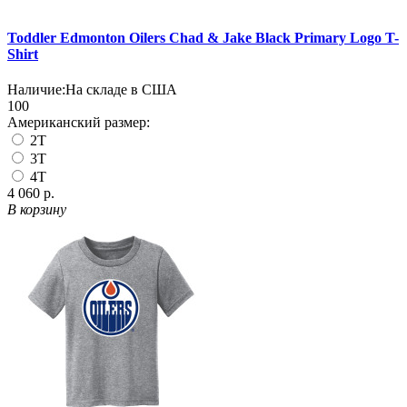
Toddler Edmonton Oilers Chad & Jake Black Primary Logo T-
Shirt
Наличие:
На складе в США
100
Американский размер:
2T
3T
4T
4 060 р.
В корзину