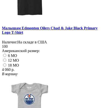
Малышам Edmonton Oilers Chad & Jake Black Primary
Logo T-Shirt
Наличие:
На складе в США
100
Американский размер:
6 MO
12 MO
18 MO
4 060 р.
В корзину