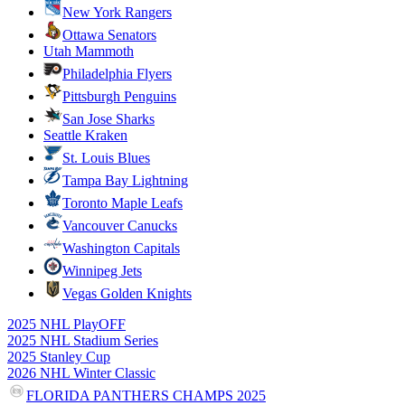
New York Rangers
Ottawa Senators
Utah Mammoth
Philadelphia Flyers
Pittsburgh Penguins
San Jose Sharks
Seattle Kraken
St. Louis Blues
Tampa Bay Lightning
Toronto Maple Leafs
Vancouver Canucks
Washington Capitals
Winnipeg Jets
Vegas Golden Knights
2025 NHL PlayOFF
2025 NHL Stadium Series
2025 Stanley Cup
2026 NHL Winter Classic
FLORIDA PANTHERS CHAMPS 2025