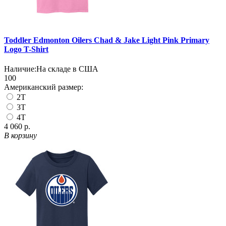
Toddler Edmonton Oilers Chad & Jake Light Pink Primary
Logo T-Shirt
Наличие:
На складе в США
100
Американский размер:
2T
3T
4T
4 060 р.
В корзину