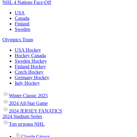
NHL 4 Nations Face-Off
USA
Canada
Finland
Sweden
Olympics Team
USA Hockey
Hockey Canada
Sweden Hockey
Finland Hockey
Czech Hockey
Germany Hockey
Italy Hockey
Winter Classic 2025
2024 All-Star Game
2024 JERSEY FANATICS
2024 Stadium Series
Топ игроки NHL
Claude Giroux