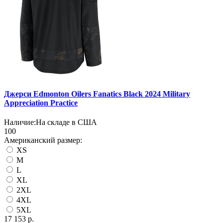
Джерси Edmonton Oilers Fanatics Black 2024 Military
Appreciation Practice
Наличие:
На складе в США
100
Американский размер:
XS
M
L
XL
2XL
4XL
5XL
17 153 р.