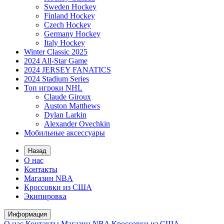
Sweden Hockey
Finland Hockey
Czech Hockey
Germany Hockey
Italy Hockey
Winter Classic 2025
2024 All-Star Game
2024 JERSEY FANATICS
2024 Stadium Series
Топ игроки NHL
Claude Giroux
Auston Matthews
Dylan Larkin
Alexander Ovechkin
Мобильные аксессуары
Назад
О нас
Контакты
Магазин NBA
Кроссовки из США
Экипировка
Информация
О нас
Контакты
Магазин NBA
Кроссовки из США