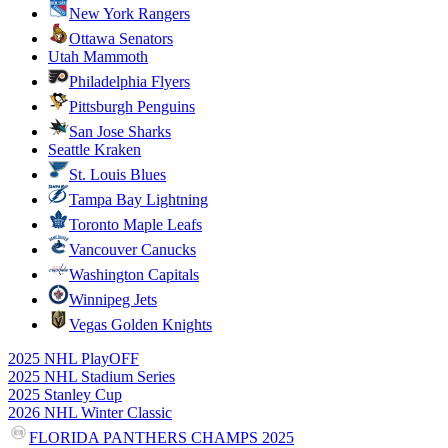
New York Rangers
Ottawa Senators
Utah Mammoth
Philadelphia Flyers
Pittsburgh Penguins
San Jose Sharks
Seattle Kraken
St. Louis Blues
Tampa Bay Lightning
Toronto Maple Leafs
Vancouver Canucks
Washington Capitals
Winnipeg Jets
Vegas Golden Knights
2025 NHL PlayOFF
2025 NHL Stadium Series
2025 Stanley Cup
2026 NHL Winter Classic
FLORIDA PANTHERS CHAMPS 2025