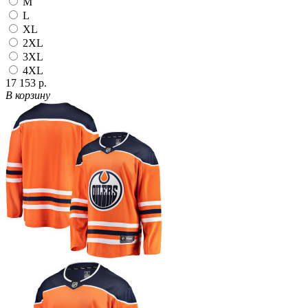
M
L
XL
2XL
3XL
4XL
17 153 р.
В корзину