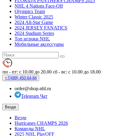
FLORIDA PANTHERS CHAMPS 2025
NHL 4 Nations Face-Off
Olympics Team
Winter Classic 2025
2024 All-Star Game
2024 JERSEY FANATICS
2024 Stadium Series
Топ игроки NHL
Мобильные аксессуары
пн - пт: с 10.00 до 20.00
сб - вс: с 10.00 до 18.00
+7(499)
450-64-84
order@shop-nhl.ru
Telegram Чат
Везде
Везде
Hurricanes CHAMPS 2026
Команды NHL
2025 NHL PlayOFF