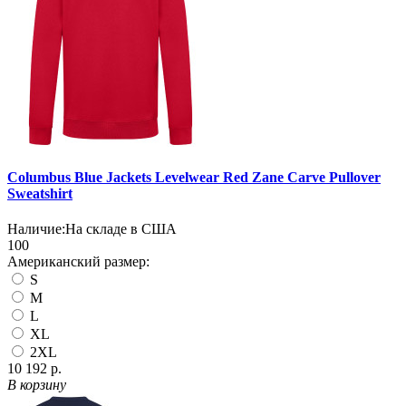
Columbus Blue Jackets Levelwear Red Zane Carve Pullover
Sweatshirt
Наличие:
На складе в США
100
Американский размер:
S
M
L
XL
2XL
10 192 р.
В корзину