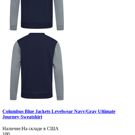
Columbus Blue Jackets Levelwear Navy/Gray Ultimate
Journey Sweatshirt
Наличие:
На складе в США
100