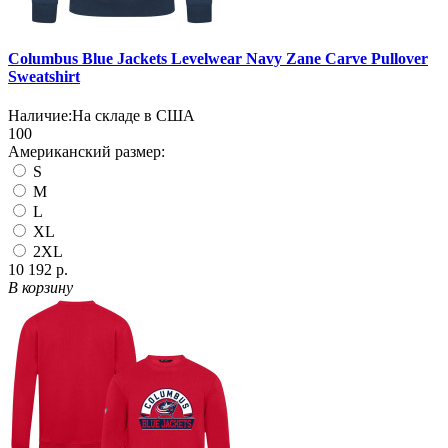
Columbus Blue Jackets Levelwear Navy Zane Carve Pullover
Sweatshirt
Наличие:
На складе в США
100
Американский размер:
S
M
L
XL
2XL
10 192 р.
В корзину