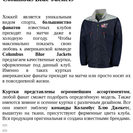
Хоккей является уникальным
видом спорта,
большинство
фанатов
известных клубов
приходят на матчи даже в
холодную погоду. Чтобы
максимально показать свою
любовь к американской команде
Columbus Blue Jackets
предлагаем качественные куртки,
оформленные под данный клуб.
Именно в таких куртках
американские фанаты приходят на матчи или просто носят их
в повседневной жизни.
Куртки представлены огромнейшим ассортиментом
,
любой фанат сможет подобрать определённую модель. Также
имеются зимние и осенние куртки с различным дизайном. Все
они имеют эмблему
команды Коламбус Блю Джекетс
,
вышитую на ткани, присутствуют фирменные цвета клуба.
Вся продукция оригинальная и создана известными брендами.