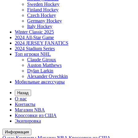
Sweden Hockey
Finland Hockey
Czech Hockey
Germany Hockey
Italy Hockey
Winter Classic 2025
2024 All-Star Game
2024 JERSEY FANATICS
2024 Stadium Series
Топ игроки NHL
Claude Giroux
Auston Matthews
Dylan Larkin
Alexander Ovechkin
Мобильные аксессуары
Назад
О нас
Контакты
Магазин NBA
Кроссовки из США
Экипировка
Информация
О нас
Контакты
Магазин NBA
Кроссовки из США