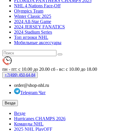
FLORIDA PANTHERS CHAMPS 2025
NHL 4 Nations Face-Off
Olympics Team
Winter Classic 2025
2024 All-Star Game
2024 JERSEY FANATICS
2024 Stadium Series
Топ игроки NHL
Мобильные аксессуары
пн - пт: с 10.00 до 20.00
сб - вс: с 10.00 до 18.00
+7(499)
450-64-84
order@shop-nhl.ru
Telegram Чат
Везде
Везде
Hurricanes CHAMPS 2026
Команды NHL
2025 NHL PlayOFF