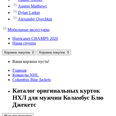
Auston Matthews
Dylan Larkin
Alexander Ovechkin
Мобильные аксессуары
Hurricanes CHAMPS 2026
Наша группа
Корзина
покупок
: 0
Корзина
покупок
: 0
Ваша корзина пуста!
Главная
Команды NHL
Columbus Blue Jackets
Каталог оригинальных курток
НХЛ для мужчин Коламбус Блю
Джекетс
Фильтр товаров