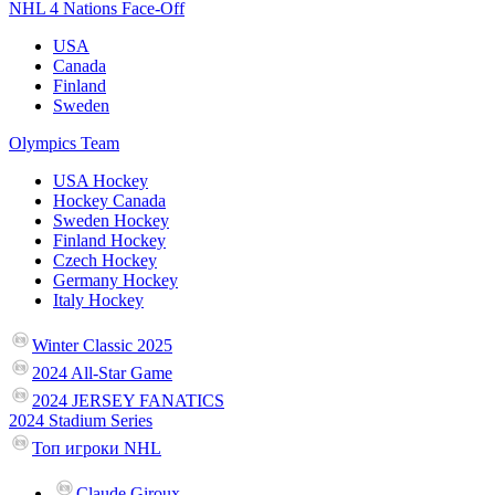
NHL 4 Nations Face-Off
USA
Canada
Finland
Sweden
Olympics Team
USA Hockey
Hockey Canada
Sweden Hockey
Finland Hockey
Czech Hockey
Germany Hockey
Italy Hockey
Winter Classic 2025
2024 All-Star Game
2024 JERSEY FANATICS
2024 Stadium Series
Топ игроки NHL
Claude Giroux