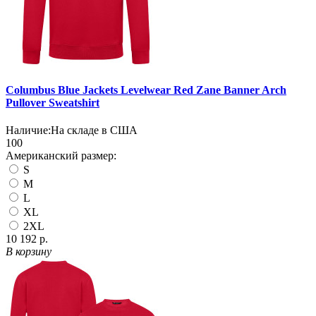
Columbus Blue Jackets Levelwear Red Zane Banner Arch
Pullover Sweatshirt
Наличие:
На складе в США
100
Американский размер:
S
M
L
XL
2XL
10 192 р.
В корзину