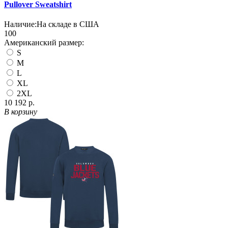
Pullover Sweatshirt
Наличие:
На складе в США
100
Американский размер:
S
M
L
XL
2XL
10 192 р.
В корзину