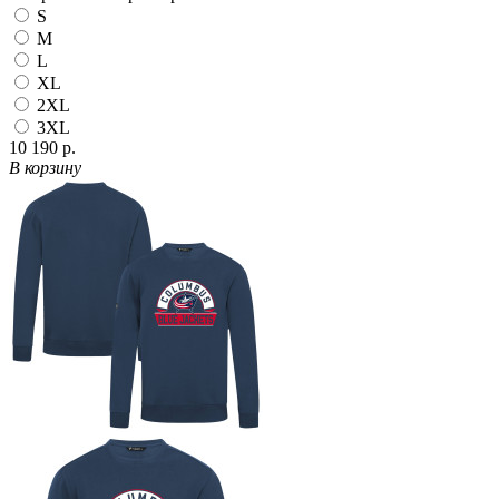
S
M
L
XL
2XL
3XL
10 190 р.
В корзину