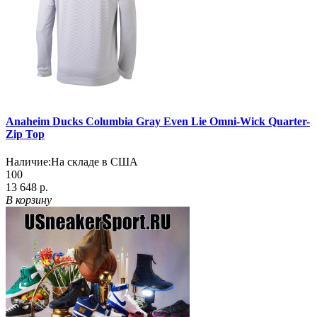
Anaheim Ducks Columbia Gray Even Lie Omni-Wick Quarter-
Zip Top
Наличие:
На складе в США
100
13 648 р.
В корзину