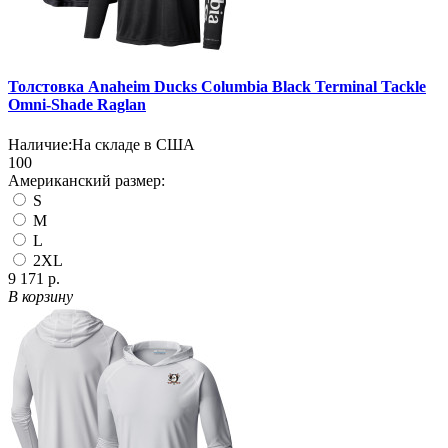
Толстовка Anaheim Ducks Columbia Black Terminal Tackle
Omni-Shade Raglan
Наличие:
На складе в США
100
Американский размер:
S
M
L
2XL
9 171 р.
В корзину