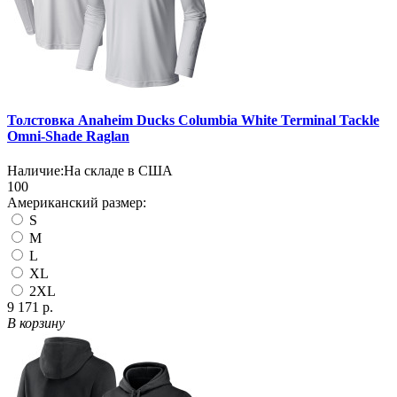
Толстовка Anaheim Ducks Columbia White Terminal Tackle
Omni-Shade Raglan
Наличие:
На складе в США
100
Американский размер:
S
M
L
XL
2XL
9 171 р.
В корзину