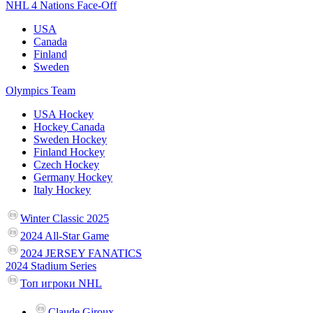
NHL 4 Nations Face-Off
USA
Canada
Finland
Sweden
Olympics Team
USA Hockey
Hockey Canada
Sweden Hockey
Finland Hockey
Czech Hockey
Germany Hockey
Italy Hockey
Winter Classic 2025
2024 All-Star Game
2024 JERSEY FANATICS
2024 Stadium Series
Топ игроки NHL
Claude Giroux