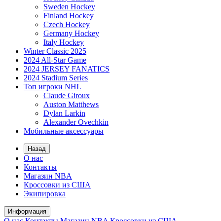
Sweden Hockey
Finland Hockey
Czech Hockey
Germany Hockey
Italy Hockey
Winter Classic 2025
2024 All-Star Game
2024 JERSEY FANATICS
2024 Stadium Series
Топ игроки NHL
Claude Giroux
Auston Matthews
Dylan Larkin
Alexander Ovechkin
Мобильные аксессуары
Назад
О нас
Контакты
Магазин NBA
Кроссовки из США
Экипировка
Информация
О нас
Контакты
Магазин NBA
Кроссовки из США