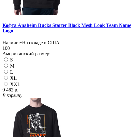
Кофта Anaheim Ducks Starter Black Mesh Look Team Name
Logo
Наличие:
На складе в США
100
Американский размер:
S
M
L
XL
XXL
9 462 р.
В корзину