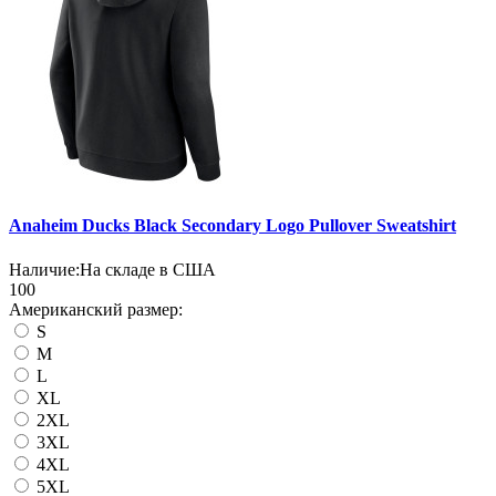
Anaheim Ducks Black Secondary Logo Pullover Sweatshirt
Наличие:
На складе в США
100
Американский размер:
S
M
L
XL
2XL
3XL
4XL
5XL