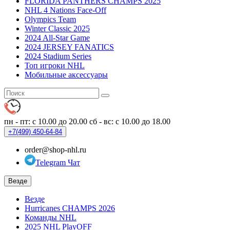
FLORIDA PANTHERS CHAMPS 2025
NHL 4 Nations Face-Off
Olympics Team
Winter Classic 2025
2024 All-Star Game
2024 JERSEY FANATICS
2024 Stadium Series
Топ игроки NHL
Мобильные аксессуары
пн - пт: с 10.00 до 20.00
сб - вс: с 10.00 до 18.00
+7(499)
450-64-84
order@shop-nhl.ru
Telegram Чат
Везде
Везде
Hurricanes CHAMPS 2026
Команды NHL
2025 NHL PlayOFF