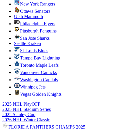
New York Rangers
Ottawa Senators
Utah Mammoth
Philadelphia Flyers
Pittsburgh Penguins
San Jose Sharks
Seattle Kraken
St. Louis Blues
Tampa Bay Lightning
Toronto Maple Leafs
Vancouver Canucks
Washington Capitals
Winnipeg Jets
Vegas Golden Knights
2025 NHL PlayOFF
2025 NHL Stadium Series
2025 Stanley Cup
2026 NHL Winter Classic
FLORIDA PANTHERS CHAMPS 2025