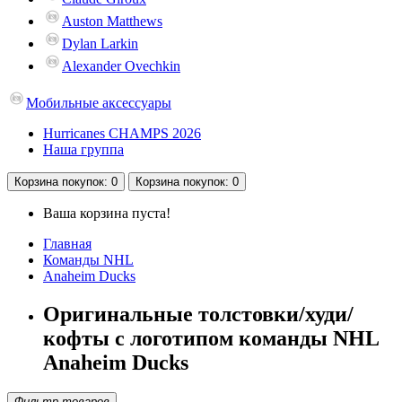
Auston Matthews
Dylan Larkin
Alexander Ovechkin
Мобильные аксессуары
Hurricanes CHAMPS 2026
Наша группа
Корзина
покупок
: 0
Корзина
покупок
: 0
Ваша корзина пуста!
Главная
Команды NHL
Anaheim Ducks
Оригинальные толстовки/худи/
кофты с логотипом команды NHL
Anaheim Ducks
Фильтр товаров