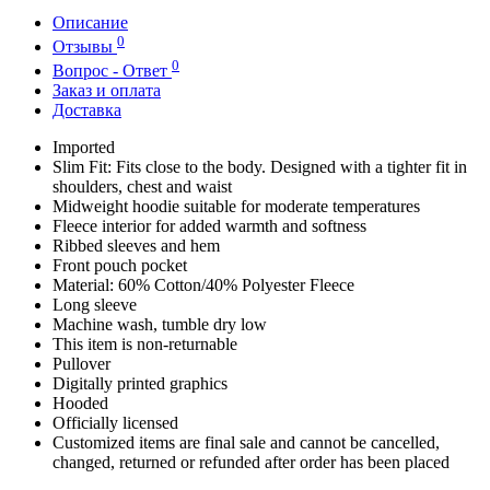
Описание
0
Отзывы
0
Вопрос - Ответ
Заказ и оплата
Доставка
Imported
Slim Fit: Fits close to the body. Designed with a tighter fit in
shoulders, chest and waist
Midweight hoodie suitable for moderate temperatures
Fleece interior for added warmth and softness
Ribbed sleeves and hem
Front pouch pocket
Material: 60% Cotton/40% Polyester Fleece
Long sleeve
Machine wash, tumble dry low
This item is non-returnable
Pullover
Digitally printed graphics
Hooded
Officially licensed
Customized items are final sale and cannot be cancelled,
changed, returned or refunded after order has been placed