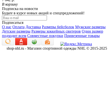
В корзину
Подписка на новости
Будьте в курсе новых акций и спецпредложений!
Подписаться
О нас
Оплата
Доставка
Размеры бейсболок
Мужские размеры
Детские размеры
Размеры хоккейных свитеров
Один размер
подходит всем
Совместные покупки
Привезенные товары
shop-nhl.ru - Магазин спортивной одежды NHL © 2015-2025