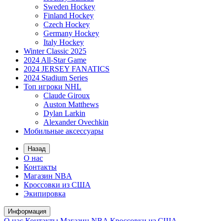
Sweden Hockey
Finland Hockey
Czech Hockey
Germany Hockey
Italy Hockey
Winter Classic 2025
2024 All-Star Game
2024 JERSEY FANATICS
2024 Stadium Series
Топ игроки NHL
Claude Giroux
Auston Matthews
Dylan Larkin
Alexander Ovechkin
Мобильные аксессуары
Назад
О нас
Контакты
Магазин NBA
Кроссовки из США
Экипировка
Информация
О нас
Контакты
Магазин NBA
Кроссовки из США