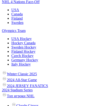
NHL 4 Nations Face-Off
USA
Canada
Finland
Sweden
Olympics Team
USA Hockey
Hockey Canada
Sweden Hockey
Finland Hockey
Czech Hockey
Germany Hockey
Italy Hockey
Winter Classic 2025
2024 All-Star Game
2024 JERSEY FANATICS
2024 Stadium Series
Топ игроки NHL
Claude Giroux