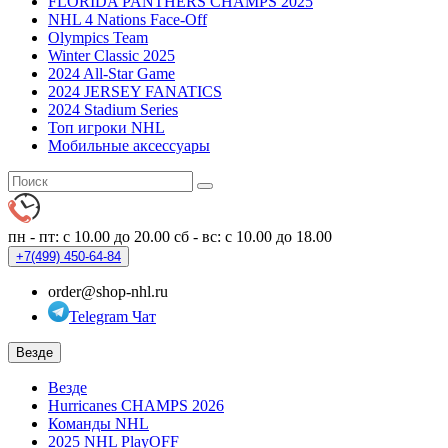
FLORIDA PANTHERS CHAMPS 2025
NHL 4 Nations Face-Off
Olympics Team
Winter Classic 2025
2024 All-Star Game
2024 JERSEY FANATICS
2024 Stadium Series
Топ игроки NHL
Мобильные аксессуары
пн - пт: с 10.00 до 20.00
сб - вс: с 10.00 до 18.00
+7(499)
450-64-84
order@shop-nhl.ru
Telegram Чат
Везде
Везде
Hurricanes CHAMPS 2026
Команды NHL
2025 NHL PlayOFF