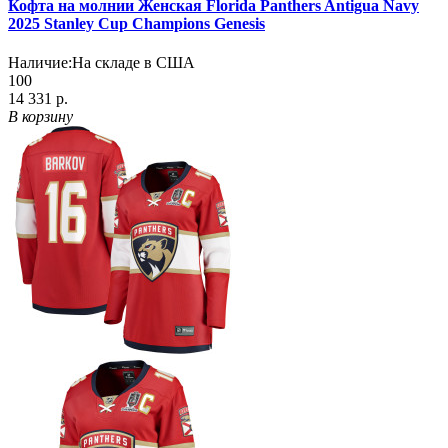
Кофта на молнии Женская Florida Panthers Antigua Navy
2025 Stanley Cup Champions Genesis
Наличие:
На складе в США
100
14 331 р.
В корзину