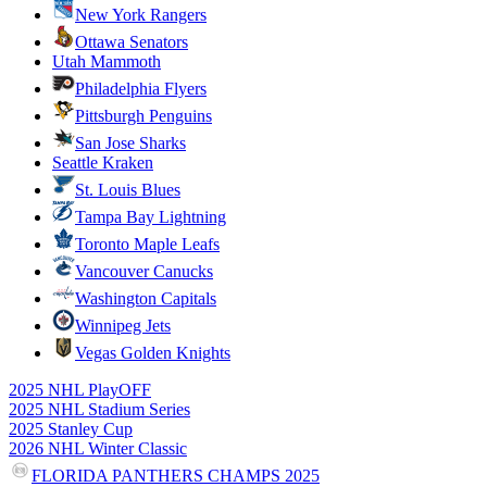
New York Rangers
Ottawa Senators
Utah Mammoth
Philadelphia Flyers
Pittsburgh Penguins
San Jose Sharks
Seattle Kraken
St. Louis Blues
Tampa Bay Lightning
Toronto Maple Leafs
Vancouver Canucks
Washington Capitals
Winnipeg Jets
Vegas Golden Knights
2025 NHL PlayOFF
2025 NHL Stadium Series
2025 Stanley Cup
2026 NHL Winter Classic
FLORIDA PANTHERS CHAMPS 2025