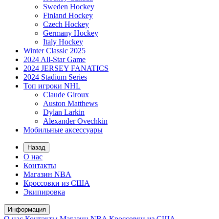
Sweden Hockey
Finland Hockey
Czech Hockey
Germany Hockey
Italy Hockey
Winter Classic 2025
2024 All-Star Game
2024 JERSEY FANATICS
2024 Stadium Series
Топ игроки NHL
Claude Giroux
Auston Matthews
Dylan Larkin
Alexander Ovechkin
Мобильные аксессуары
Назад
О нас
Контакты
Магазин NBA
Кроссовки из США
Экипировка
Информация
О нас
Контакты
Магазин NBA
Кроссовки из США