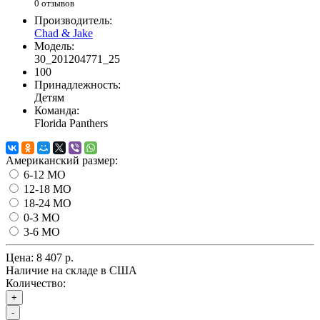
0 отзывов
Производитель:
Chad & Jake
Модель:
30_201204771_25
100
Принадлежность:
Детям
Команда:
Florida Panthers
Американский размер:
6-12 MO
12-18 MO
18-24 MO
0-3 MO
3-6 MO
Цена:
8 407 р.
Наличие на складе в США
Количество:
+
-