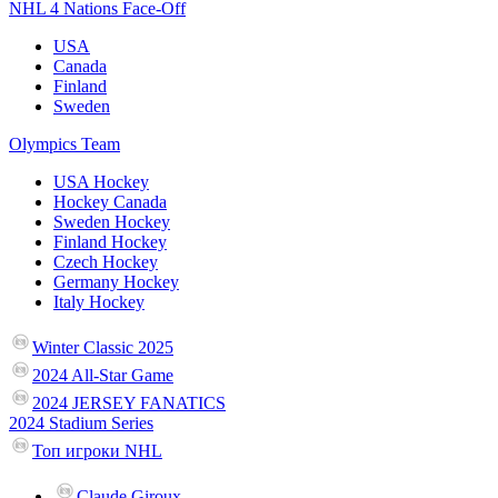
NHL 4 Nations Face-Off
USA
Canada
Finland
Sweden
Olympics Team
USA Hockey
Hockey Canada
Sweden Hockey
Finland Hockey
Czech Hockey
Germany Hockey
Italy Hockey
Winter Classic 2025
2024 All-Star Game
2024 JERSEY FANATICS
2024 Stadium Series
Топ игроки NHL
Claude Giroux