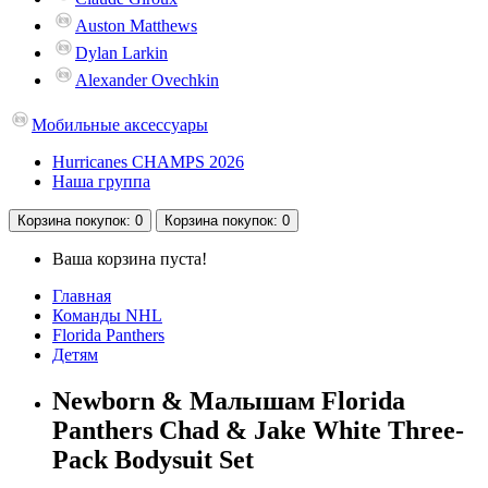
Auston Matthews
Dylan Larkin
Alexander Ovechkin
Мобильные аксессуары
Hurricanes CHAMPS 2026
Наша группа
Корзина
покупок
: 0
Корзина
покупок
: 0
Ваша корзина пуста!
Главная
Команды NHL
Florida Panthers
Детям
Newborn & Малышам Florida
Panthers Chad & Jake White Three-
Pack Bodysuit Set