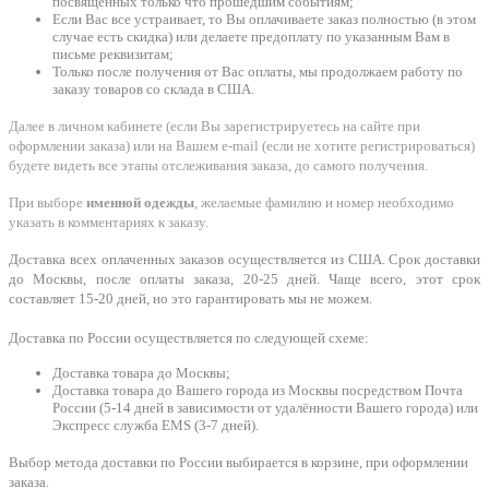
посвящённых только что прошедшим событиям;
Если Вас все устраивает, то Вы оплачиваете заказ полностью (в этом
случае есть скидка) или делаете предоплату по указанным Вам в
письме реквизитам;
Только после получения от Вас оплаты, мы продолжаем работу по
заказу товаров со склада в США.
Далее в личном кабинете (если Вы зарегистрируетесь на сайте при
оформлении заказа) или на Вашем e-mail (если не хотите регистрироваться)
будете видеть все этапы отслеживания заказа, до самого получения.
При выборе
именной одежды
, желаемые фамилию и номер необходимо
указать в комментариях к заказу.
Доставка всех оплаченных заказов осуществляется из США. Срок доставки
до Москвы, после оплаты заказа, 20-25 дней. Чаще всего, этот срок
составляет 15-20 дней, но это гарантировать мы не можем.
Доставка по России осуществляется по следующей схеме:
Доставка товара до Москвы;
Доставка товара до Вашего города из Москвы посредством Почта
России (5-14 дней в зависимости от удалённости Вашего города) или
Экспресс служба EMS (3-7 дней).
Выбор метода доставки по России выбирается в корзине, при оформлении
заказа.