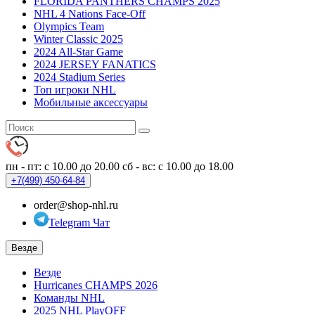
FLORIDA PANTHERS CHAMPS 2025
NHL 4 Nations Face-Off
Olympics Team
Winter Classic 2025
2024 All-Star Game
2024 JERSEY FANATICS
2024 Stadium Series
Топ игроки NHL
Мобильные аксессуары
пн - пт: с 10.00 до 20.00
сб - вс: с 10.00 до 18.00
+7(499)
450-64-84
order@shop-nhl.ru
Telegram Чат
Везде
Везде
Hurricanes CHAMPS 2026
Команды NHL
2025 NHL PlayOFF