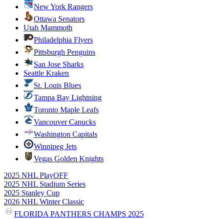
New York Rangers
Ottawa Senators
Utah Mammoth
Philadelphia Flyers
Pittsburgh Penguins
San Jose Sharks
Seattle Kraken
St. Louis Blues
Tampa Bay Lightning
Toronto Maple Leafs
Vancouver Canucks
Washington Capitals
Winnipeg Jets
Vegas Golden Knights
2025 NHL PlayOFF
2025 NHL Stadium Series
2025 Stanley Cup
2026 NHL Winter Classic
FLORIDA PANTHERS CHAMPS 2025