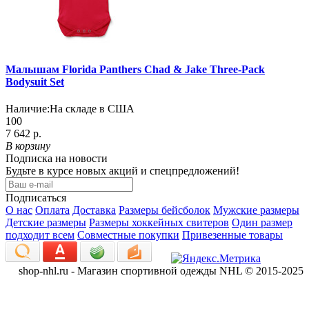
Малышам Florida Panthers Chad & Jake Three-Pack
Bodysuit Set
Наличие:
На складе в США
100
7 642 р.
В корзину
Подписка на новости
Будьте в курсе новых акций и спецпредложений!
Подписаться
О нас
Оплата
Доставка
Размеры бейсболок
Мужские размеры
Детские размеры
Размеры хоккейных свитеров
Один размер
подходит всем
Совместные покупки
Привезенные товары
shop-nhl.ru - Магазин спортивной одежды NHL © 2015-2025