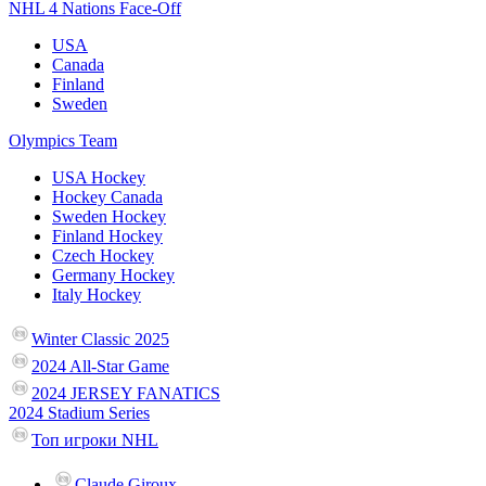
NHL 4 Nations Face-Off
USA
Canada
Finland
Sweden
Olympics Team
USA Hockey
Hockey Canada
Sweden Hockey
Finland Hockey
Czech Hockey
Germany Hockey
Italy Hockey
Winter Classic 2025
2024 All-Star Game
2024 JERSEY FANATICS
2024 Stadium Series
Топ игроки NHL
Claude Giroux