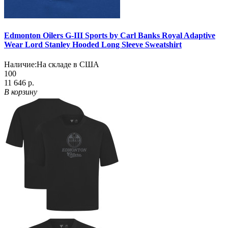
Edmonton Oilers G-III Sports by Carl Banks Royal Adaptive
Wear Lord Stanley Hooded Long Sleeve Sweatshirt
Наличие:
На складе в США
100
11 646 р.
В корзину