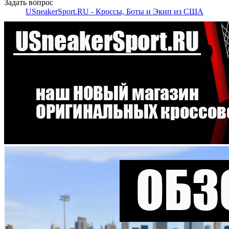
Задать вопрос
USneakerSport.RU - Кроссы, Боты и Экип из США