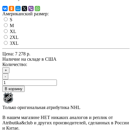
Американский размер:
S
M
XL
2XL
3XL
Цена:
7 278 р.
Наличие на складе в США
Количество:
+
-
В корзину
Только оригинальная атрибутика NHL
В нашем магазине НЕТ никаких аналогов и реплик от
Atributika&club и других производителей, сделанных в России
и Китае.