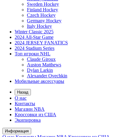
Sweden Hockey
Finland Hockey
Czech Hockey
Germany Hockey
Italy Hockey
Winter Classic 2025
2024 All-Star Game
2024 JERSEY FANATICS
2024 Stadium Series
Топ игроки NHL
Claude Giroux
Auston Matthews
Dylan Larkin
Alexander Ovechkin
Мобильные аксессуары
Назад
О нас
Контакты
Магазин NBA
Кроссовки из США
Экипировка
Информация
О нас
Контакты
Магазин NBA
Кроссовки из США