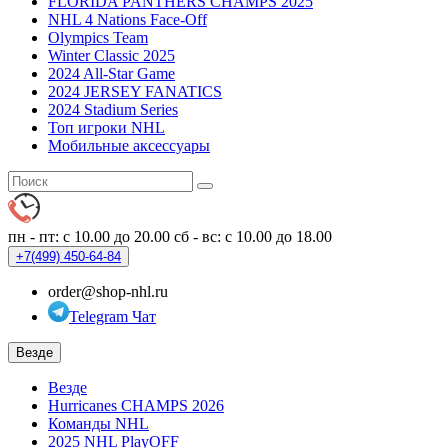
FLORIDA PANTHERS CHAMPS 2025
NHL 4 Nations Face-Off
Olympics Team
Winter Classic 2025
2024 All-Star Game
2024 JERSEY FANATICS
2024 Stadium Series
Топ игроки NHL
Мобильные аксессуары
пн - пт: с 10.00 до 20.00
сб - вс: с 10.00 до 18.00
+7(499)
450-64-84
order@shop-nhl.ru
Telegram Чат
Везде
Везде
Hurricanes CHAMPS 2026
Команды NHL
2025 NHL PlayOFF