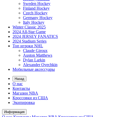
Sweden Hockey
Finland Hockey
Czech Hockey
Germany Hockey
Italy Hockey
Winter Classic 2025
2024 All-Star Game
2024 JERSEY FANATICS
2024 Stadium Series
Топ игроки NHL
Claude Giroux
Auston Matthews
Dylan Larkin
Alexander Ovechkin
Мобильные аксессуары
Назад
О нас
Контакты
Магазин NBA
Кроссовки из США
Экипировка
Информация
О нас
Контакты
Магазин NBA
Кроссовки из США