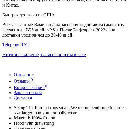
и Китае.
Быстрая доставка из США
Все заказанные Вами товары, мы срочно доставим самолетом,
в течении 17-25 дней. <P.S.> После 24 февраля 2022 срок
доставки увеличился до 30-40 дней!
Telegram ЧАТ
Уточнить наличие, размеры и цены в чате
Описание
0
Отзывы
0
Вопрос - Ответ
Заказ и оплата
Доставка
Sizing Tip: Product runs small. We recommend ordering one
size larger than you normally wear.
Material: 100% Cotton
Hood with drawstring
Длинный рукав