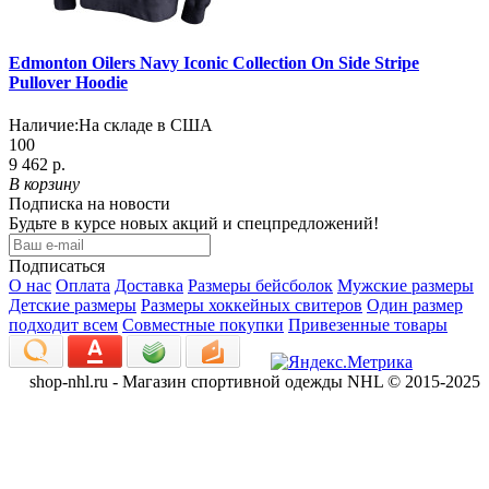
Edmonton Oilers Navy Iconic Collection On Side Stripe
Pullover Hoodie
Наличие:
На складе в США
100
9 462 р.
В корзину
Подписка на новости
Будьте в курсе новых акций и спецпредложений!
Подписаться
О нас
Оплата
Доставка
Размеры бейсболок
Мужские размеры
Детские размеры
Размеры хоккейных свитеров
Один размер
подходит всем
Совместные покупки
Привезенные товары
shop-nhl.ru - Магазин спортивной одежды NHL © 2015-2025