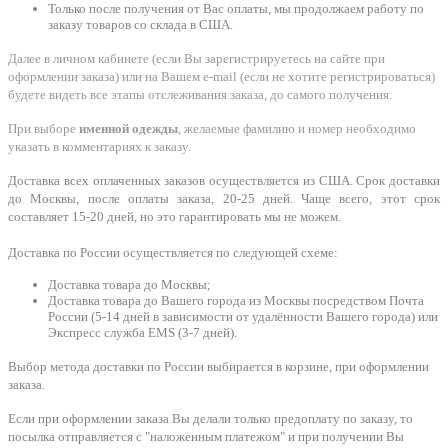
Только после получения от Вас оплаты, мы продолжаем работу по
заказу товаров со склада в США.
Далее в личном кабинете (если Вы зарегистрируетесь на сайте при
оформлении заказа) или на Вашем e-mail (если не хотите регистрироваться)
будете видеть все этапы отслеживания заказа, до самого получения.
При выборе
именной одежды
, желаемые фамилию и номер необходимо
указать в комментариях к заказу.
Доставка всех оплаченных заказов осуществляется из США. Срок доставки
до Москвы, после оплаты заказа, 20-25 дней. Чаще всего, этот срок
составляет 15-20 дней, но это гарантировать мы не можем.
Доставка по России осуществляется по следующей схеме:
Доставка товара до Москвы;
Доставка товара до Вашего города из Москвы посредством Почта
России (5-14 дней в зависимости от удалённости Вашего города) или
Экспресс служба EMS (3-7 дней).
Выбор метода доставки по России выбирается в корзине, при оформлении
заказа.
Если при оформлении заказа Вы делали только предоплату по заказу, то
посылка отправляется с "наложенным платежом" и при получении Вы