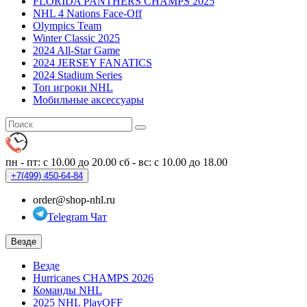
FLORIDA PANTHERS CHAMPS 2025
NHL 4 Nations Face-Off
Olympics Team
Winter Classic 2025
2024 All-Star Game
2024 JERSEY FANATICS
2024 Stadium Series
Топ игроки NHL
Мобильные аксессуары
пн - пт: с 10.00 до 20.00
сб - вс: с 10.00 до 18.00
+7(499)
450-64-84
order@shop-nhl.ru
Telegram Чат
Везде
Везде
Hurricanes CHAMPS 2026
Команды NHL
2025 NHL PlayOFF