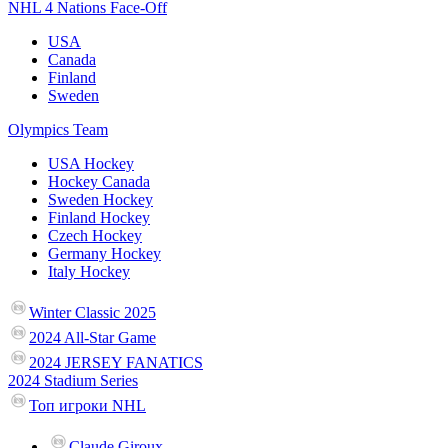
NHL 4 Nations Face-Off
USA
Canada
Finland
Sweden
Olympics Team
USA Hockey
Hockey Canada
Sweden Hockey
Finland Hockey
Czech Hockey
Germany Hockey
Italy Hockey
Winter Classic 2025
2024 All-Star Game
2024 JERSEY FANATICS
2024 Stadium Series
Топ игроки NHL
Claude Giroux