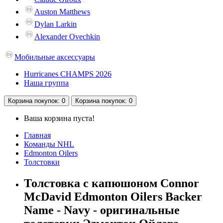
Auston Matthews
Dylan Larkin
Alexander Ovechkin
Мобильные аксессуары
Hurricanes CHAMPS 2026
Наша группа
Корзина
покупок
: 0
Корзина
покупок
: 0
Ваша корзина пуста!
Главная
Команды NHL
Edmonton Oilers
Толстовки
Толстовка с капюшоном Connor
McDavid Edmonton Oilers Backer
Name - Navy - оригинальные