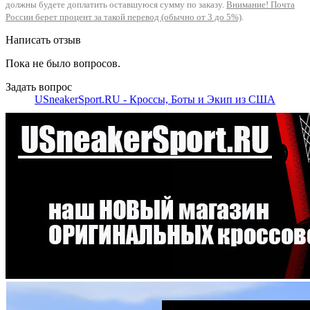
должны будете доплатить оставшуюся сумму по заказу.
Внимание! Почта
России берет процент за такой перевод (обычно от 3 до 5%)
.
Написать отзыв
Пока не было вопросов.
Задать вопрос
USneakerSport.RU - Кроссы, Боты и Экип из США