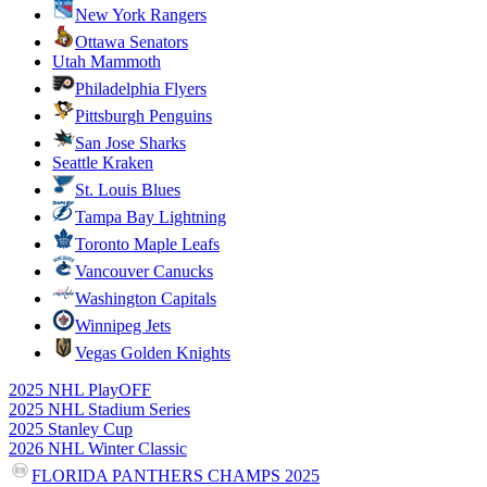
New York Rangers
Ottawa Senators
Utah Mammoth
Philadelphia Flyers
Pittsburgh Penguins
San Jose Sharks
Seattle Kraken
St. Louis Blues
Tampa Bay Lightning
Toronto Maple Leafs
Vancouver Canucks
Washington Capitals
Winnipeg Jets
Vegas Golden Knights
2025 NHL PlayOFF
2025 NHL Stadium Series
2025 Stanley Cup
2026 NHL Winter Classic
FLORIDA PANTHERS CHAMPS 2025